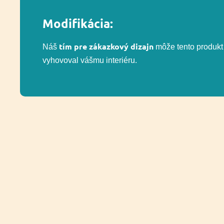
Modifikácia:
tím pre zákazkový dizajn
Náš
môže tento produkt 
vyhovoval vášmu interiéru.