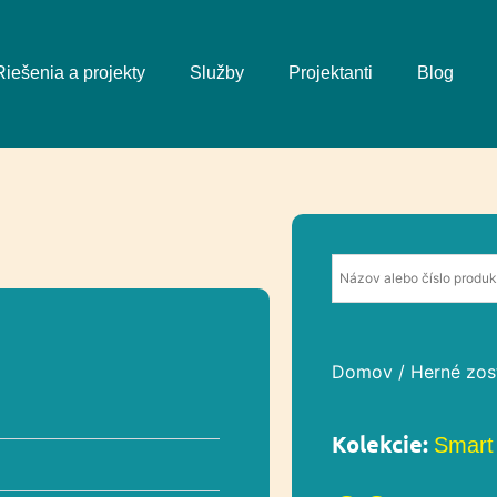
Riešenia a projekty
Služby
Projektanti
Blog
Domov
/
Herné zos
Kolekcie:
Smart