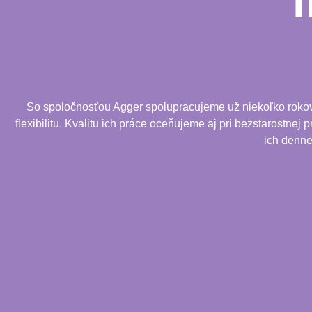
So spoločnosťou Agger spolupracujeme už niekoľko rokov. 
flexibilitu. Kvalitu ich práce oceňujeme aj pri bezstarostnej
ich denne