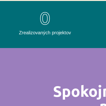
0
Zrealizovaných projektov
Spokojn