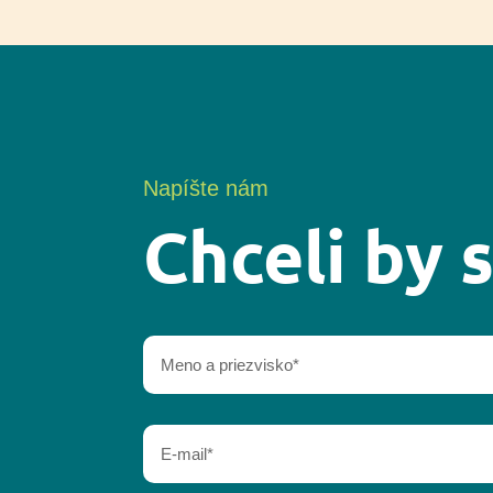
Napíšte nám
Chceli by 