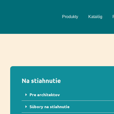
Produkty
Katalóg
Na stiahnutie
Pre architektov
Súbory na stiahnutie