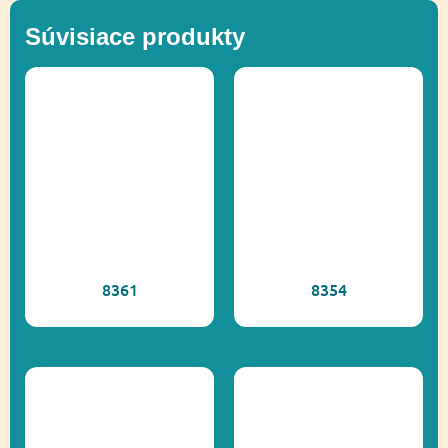
Súvisiace produkty
8361
8354