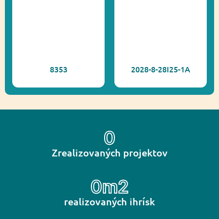
8353
2028-8-28I25-1A
0
Zrealizovaných projektov
0
m2
realizovaných ihrísk