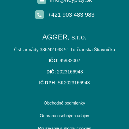
+421 903 483 983
AGGER, s.r.o.
Čsl. armády 386/42 038 51 Turčianska Štiavnička
IČO:
45982007
DIČ:
2023166948
IČ DPH:
SK2023166948
Obchodné podmienky
Ochrana osobných údajov
Používanie súborov cookies