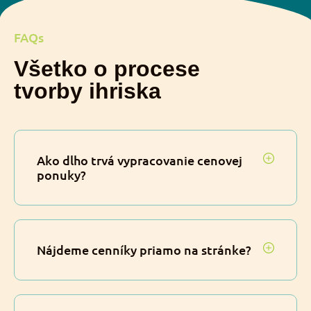
FAQs
Všetko o procese
tvorby ihriska
Ako dlho trvá vypracovanie cenovej
ponuky?
Nájdeme cenníky priamo na stránke?