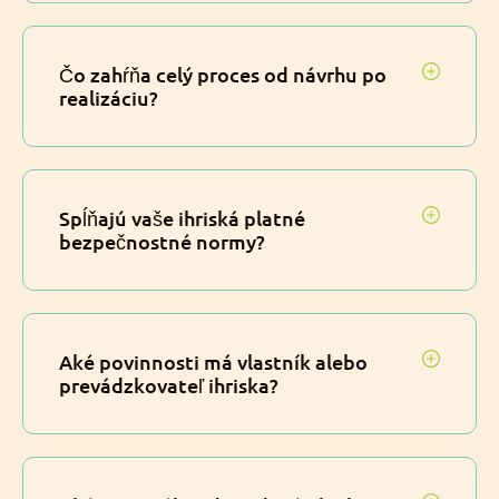
Čo zahŕňa celý proces od návrhu po
realizáciu?
Spĺňajú vaše ihriská platné
bezpečnostné normy?
Aké povinnosti má vlastník alebo
prevádzkovateľ ihriska?