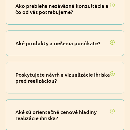
Ako prebieha nezáväzná konzultácia a
čo od vás potrebujeme?
Aké produkty a riešenia ponúkate?
Poskytujete návrh a vizualizácie ihriska
pred realizáciou?
Aké sú orientačné cenové hladiny
realizácie ihriska?