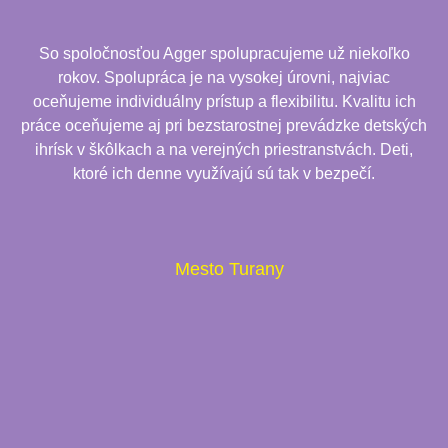
So spoločnosťou Agger spolupracujeme už niekoľko
rokov. Spolupráca je na vysokej úrovni, najviac
oceňujeme individuálny prístup a flexibilitu. Kvalitu ich
práce oceňujeme aj pri bezstarostnej prevádzke detských
ihrísk v škôlkach a na verejných priestranstvách. Deti,
ktoré ich denne využívajú sú tak v bezpečí.
Mesto Turany