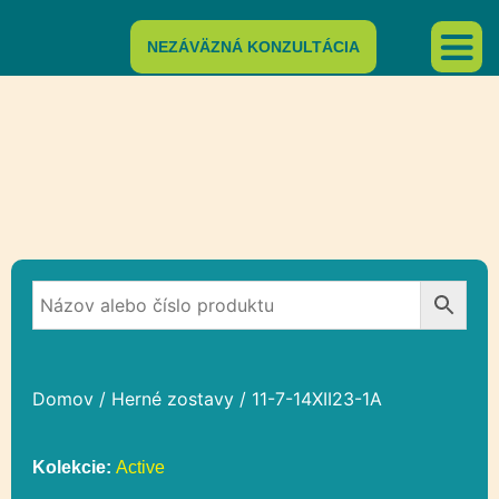
NEZÁVÄZNÁ KONZULTÁCIA
Domov
/
Herné zostavy
/ 11-7-14XII23-1A
Kolekcie:
Active