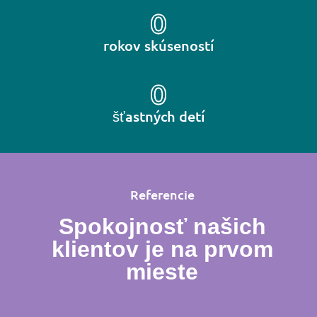
0
rokov skúseností
0
šťastných detí
Referencie
Spokojnosť našich
klientov je na prvom
mieste