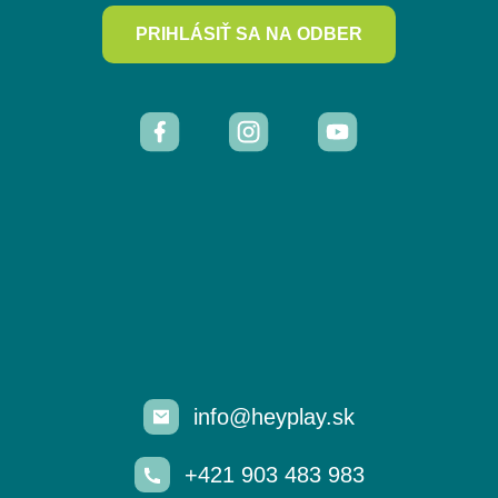
PRIHLÁSIŤ SA NA ODBER
info@heyplay.sk
+421 903 483 983