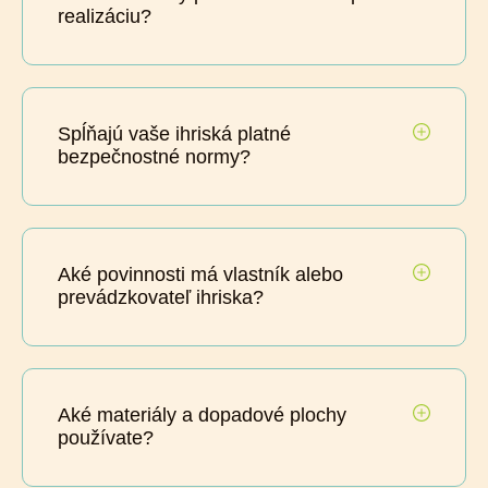
realizáciu?
Spĺňajú vaše ihriská platné
bezpečnostné normy?
Aké povinnosti má vlastník alebo
prevádzkovateľ ihriska?
Aké materiály a dopadové plochy
používate?