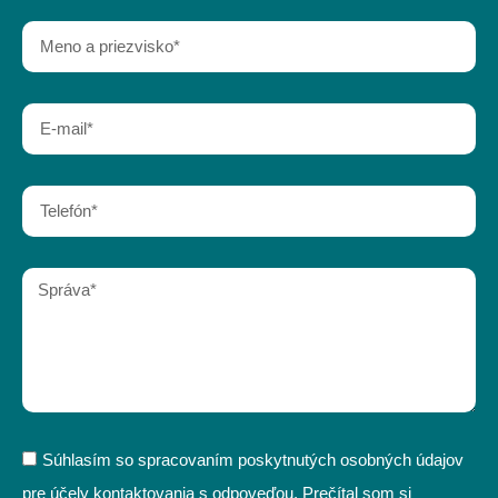
Súhlasím so spracovaním poskytnutých osobných údajov
pre účely kontaktovania s odpoveďou. Prečítal som si