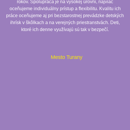
rokov. Spolupráca je na vysokej úrovni, najviac
oceňujeme individuálny prístup a flexibilitu. Kvalitu ich
práce oceňujeme aj pri bezstarostnej prevádzke detských
ihrísk v škôlkach a na verejných priestranstvách. Deti,
ktoré ich denne využívajú sú tak v bezpečí.
Mesto Turany