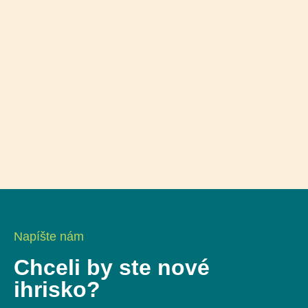
Napíšte nám
Chceli by ste nové
ihrisko?