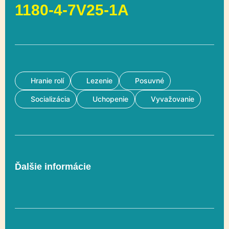
1180-4-7V25-1A
Hranie rolí
Lezenie
Posuvné
Socializácia
Uchopenie
Vyvažovanie
Ďalšie informácie