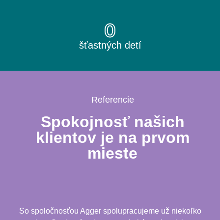
0
šťastných detí
Referencie
Spokojnosť našich
klientov je na prvom
mieste
So spoločnosťou Agger spolupracujeme už niekoľko