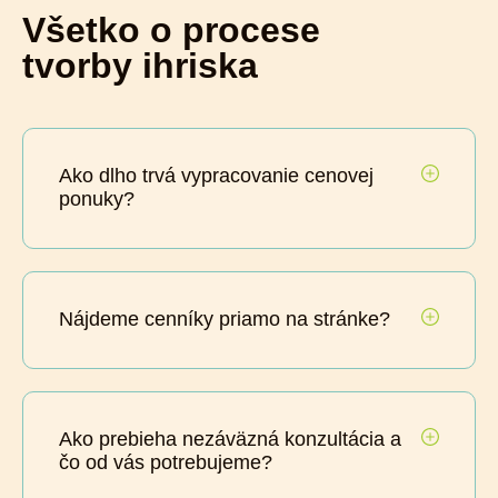
Všetko o procese
tvorby ihriska
Ako dlho trvá vypracovanie cenovej
ponuky?
Nájdeme cenníky priamo na stránke?
Ako prebieha nezáväzná konzultácia a
čo od vás potrebujeme?