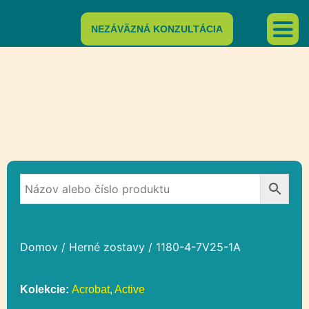
NEZÁVÄZNÁ KONZULTÁCIA
Domov
/
Herné zostavy
/ 1180-4-7V25-1A
Kolekcie:
Acrobat
,
Active