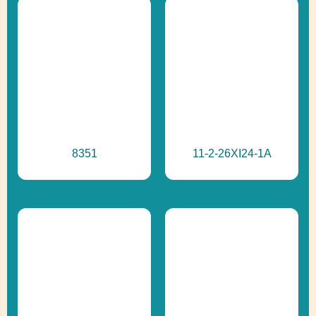
8351
11-2-26XI24-1A