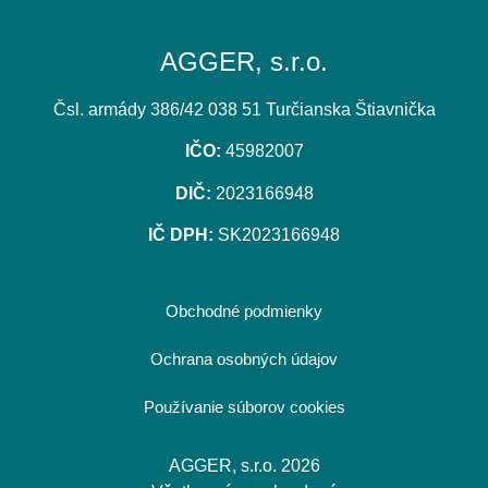
AGGER, s.r.o.
Čsl. armády 386/42 038 51 Turčianska Štiavnička
IČO:
45982007
DIČ:
2023166948
IČ DPH:
SK2023166948
Obchodné podmienky
Ochrana osobných údajov
Používanie súborov cookies
AGGER, s.r.o. 2026