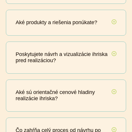
Aké produkty a riešenia ponúkate?
Poskytujete návrh a vizualizácie ihriska
pred realizáciou?
Aké sú orientačné cenové hladiny
realizácie ihriska?
Čo zahŕňa celý proces od návrhu po