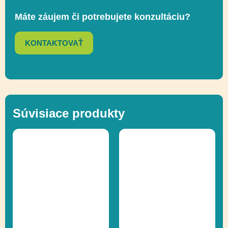
Máte záujem či potrebujete konzultáciu?
Lezenie,
Funkčnosť
Socializácia,
KONTAKTOVAŤ
Vyvažovanie
Ďalšie informácie
Recyklácia
Súvisiace produkty