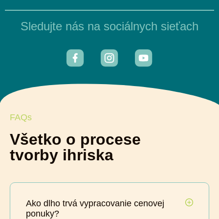
Sledujte nás na sociálnych sieťach
FAQs
Všetko o procese
tvorby ihriska
Ako dlho trvá vypracovanie cenovej
ponuky?