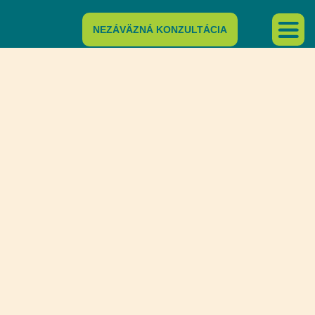
NEZÁVÄZNÁ KONZULTÁCIA