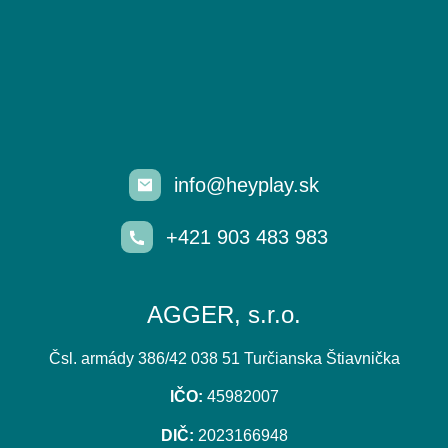
info@heyplay.sk
+421 903 483 983
AGGER, s.r.o.
Čsl. armády 386/42 038 51 Turčianska Štiavnička
IČO:
45982007
DIČ:
2023166948