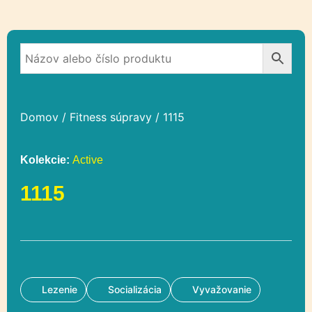
Domov
/
Fitness súpravy
/ 1115
Kolekcie:
Active
1115
Lezenie
Socializácia
Vyvažovanie