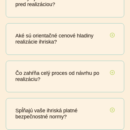
pred realizáciou?
Aké sú orientačné cenové hladiny
realizácie ihriska?
Čo zahŕňa celý proces od návrhu po
realizáciu?
Spĺňajú vaše ihriská platné
bezpečnostné normy?