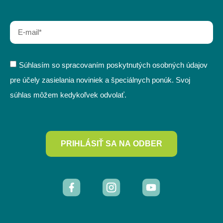
Súhlasím so spracovaním poskytnutých osobných údajov
pre účely zasielania noviniek a špeciálnych ponúk. Svoj
súhlas môžem kedykoľvek odvolať.
PRIHLÁSIŤ SA NA ODBER