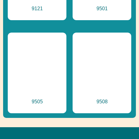
9121
9501
9505
9508