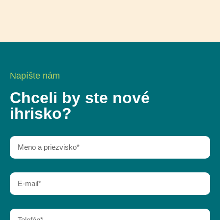
Napíšte nám
Chceli by ste nové
ihrisko?