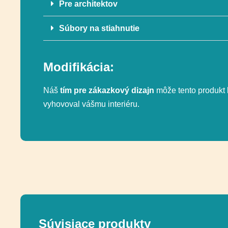
Pre architektov
Súbory na stiahnutie
Modifikácia:
Náš
tím pre zákazkový dizajn
môže tento produkt 
vyhovoval vášmu interiéru.
Súvisiace produkty