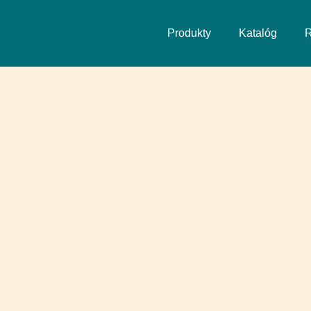
Produkty
Katalóg
R