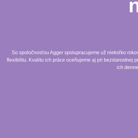
So spoločnosťou Agger spolupracujeme už niekoľko rokov. 
flexibilitu. Kvalitu ich práce oceňujeme aj pri bezstarostnej
ich denne