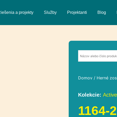
iešenia a projekty
Služby
Projektanti
Blog
Domov
/
Herné zos
Kolekcie:
Active
1164-2