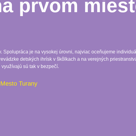
na prvom miest
Spolupráca je na vysokej úrovni, najviac oceňujeme individuál
 prevádzke detských ihrísk v škôlkach a na verejných priestranstvá
 využívajú sú tak v bezpečí.
Mesto Turany