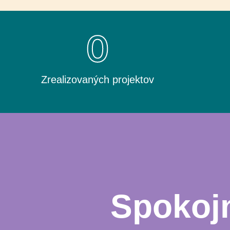
0
Zrealizovaných projektov
Spokojn