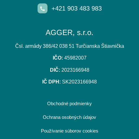
+421 903 483 983
AGGER, s.r.o.
Čsl. armády 386/42 038 51 Turčianska Štiavnička
IČO:
45982007
DIČ:
2023166948
IČ DPH:
SK2023166948
Obchodné podmienky
Ochrana osobných údajov
Používanie súborov cookies