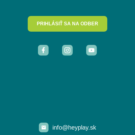
PRIHLÁSIŤ SA NA ODBER
info@heyplay.sk