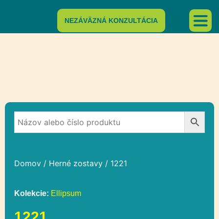
NEZÁVÄZNÁ KONZULTÁCIA
Domov
/
Herné zostavy
/ 1221
Kolekcie:
Ellipsum
1221