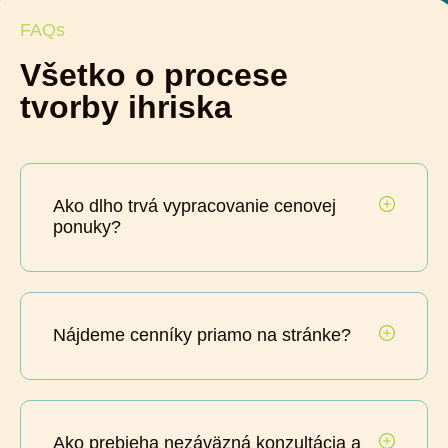
FAQs
Všetko o procese
tvorby ihriska
Ako dlho trvá vypracovanie cenovej
ponuky?
Nájdeme cenníky priamo na stránke?
Ako prebieha nezáväzná konzultácia a