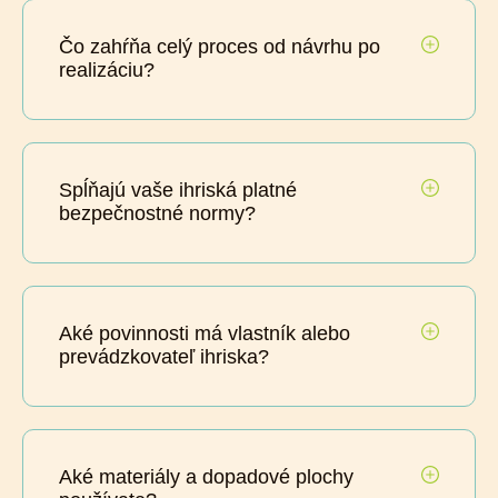
Čo zahŕňa celý proces od návrhu po
realizáciu?
Spĺňajú vaše ihriská platné
bezpečnostné normy?
Aké povinnosti má vlastník alebo
prevádzkovateľ ihriska?
Aké materiály a dopadové plochy