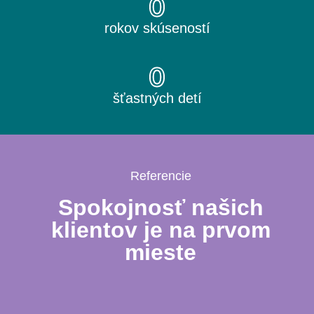
0
rokov skúseností
0
šťastných detí
Referencie
Spokojnosť našich
klientov je na prvom
mieste