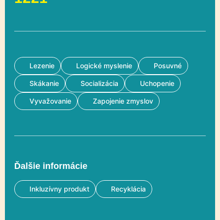
Lezenie
Logické myslenie
Posuvné
Skákanie
Socializácia
Uchopenie
Vyvažovanie
Zapojenie zmyslov
Ďalšie informácie
Inkluzívny produkt
Recyklácia