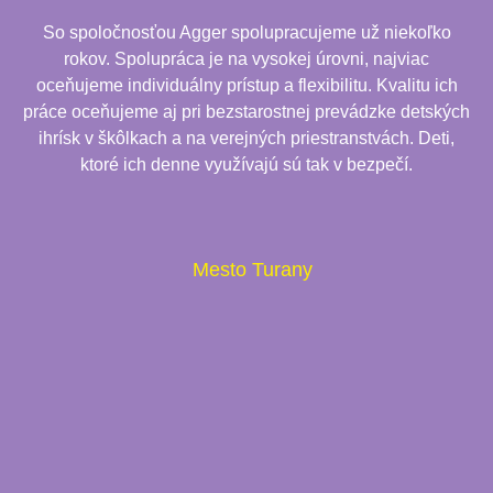
So spoločnosťou Agger spolupracujeme už niekoľko
rokov. Spolupráca je na vysokej úrovni, najviac
oceňujeme individuálny prístup a flexibilitu. Kvalitu ich
práce oceňujeme aj pri bezstarostnej prevádzke detských
ihrísk v škôlkach a na verejných priestranstvách. Deti,
ktoré ich denne využívajú sú tak v bezpečí.
Mesto Turany