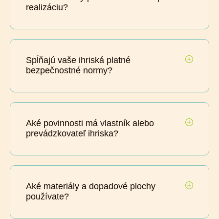
realizáciu?
Spĺňajú vaše ihriská platné
bezpečnostné normy?
Aké povinnosti má vlastník alebo
prevádzkovateľ ihriska?
Aké materiály a dopadové plochy
používate?