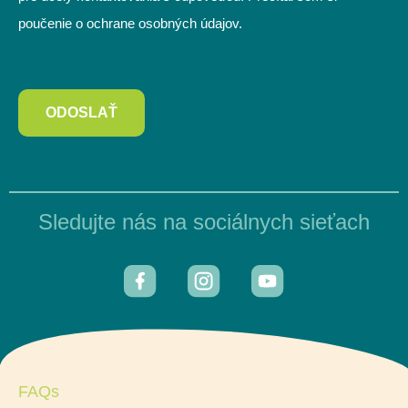
poučenie o ochrane osobných údajov.
ODOSLAŤ
Sledujte nás na sociálnych sieťach
FAQs