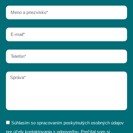
Súhlasím so spracovaním poskytnutých osobných údajov
pre účely kontaktovania s odpoveďou. Prečítal som si