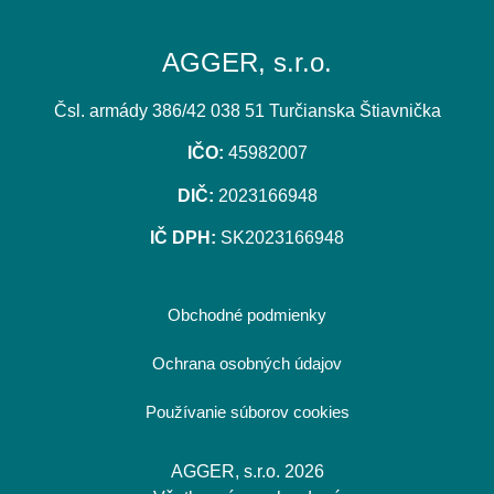
AGGER, s.r.o.
Čsl. armády 386/42 038 51 Turčianska Štiavnička
IČO:
45982007
DIČ:
2023166948
IČ DPH:
SK2023166948
Obchodné podmienky
Ochrana osobných údajov
Používanie súborov cookies
AGGER, s.r.o. 2026