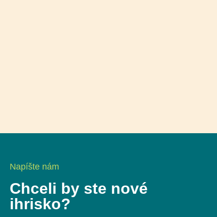
Napíšte nám
Chceli by ste nové
ihrisko?