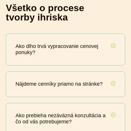
Všetko o procese
tvorby ihriska
Ako dlho trvá vypracovanie cenovej
ponuky?
Nájdeme cenníky priamo na stránke?
Ako prebieha nezáväzná konzultácia a
čo od vás potrebujeme?