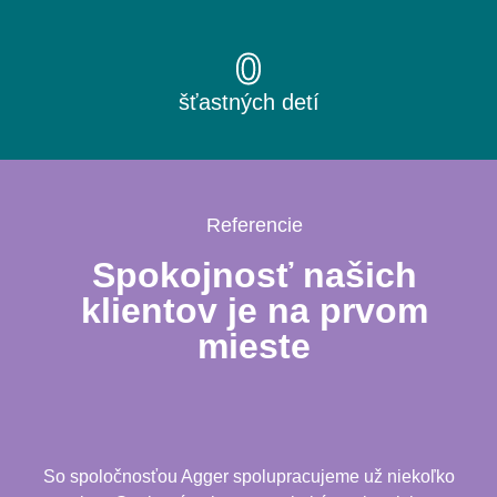
0
šťastných detí
Referencie
Spokojnosť našich
klientov je na prvom
mieste
So spoločnosťou Agger spolupracujeme už niekoľko