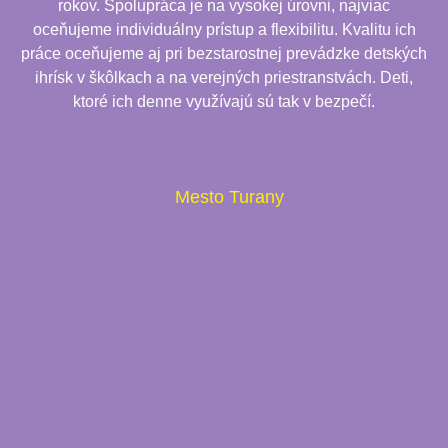
rokov. Spolupráca je na vysokej úrovni, najviac
oceňujeme individuálny prístup a flexibilitu. Kvalitu ich
práce oceňujeme aj pri bezstarostnej prevádzke detských
ihrísk v škôlkach a na verejných priestranstvách. Deti,
ktoré ich denne využívajú sú tak v bezpečí.
Mesto Turany