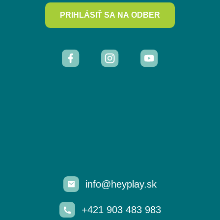
PRIHLÁSIŤ SA NA ODBER
info@heyplay.sk
+421 903 483 983