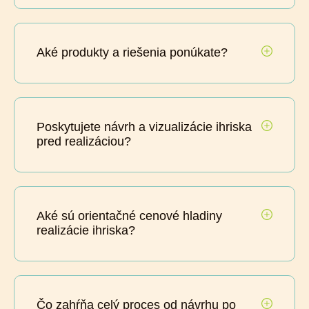
Aké produkty a riešenia ponúkate?
Poskytujete návrh a vizualizácie ihriska
pred realizáciou?
Aké sú orientačné cenové hladiny
realizácie ihriska?
Čo zahŕňa celý proces od návrhu po