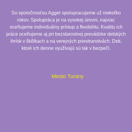
So spoločnosťou Agger spolupracujeme už niekoľko
rokov. Spolupráca je na vysokej úrovni, najviac
oceňujeme individuálny prístup a flexibilitu. Kvalitu ich
práce oceňujeme aj pri bezstarostnej prevádzke detských
ihrísk v škôlkach a na verejných priestranstvách. Deti,
ktoré ich denne využívajú sú tak v bezpečí.
Mesto Turany