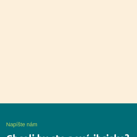
Napíšte nám