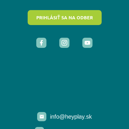
PRIHLÁSIŤ SA NA ODBER
info@heyplay.sk