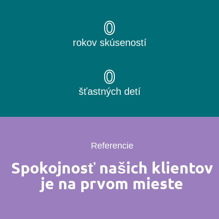
0
rokov skúseností
0
šťastných detí
Referencie
Spokojnosť našich klientov
je na prvom mieste