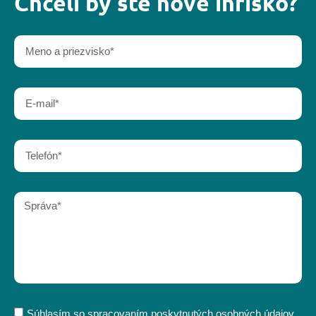
Chceli by ste nové ihrisko?
Súhlasím so spracovaním poskytnutých osobných údajov