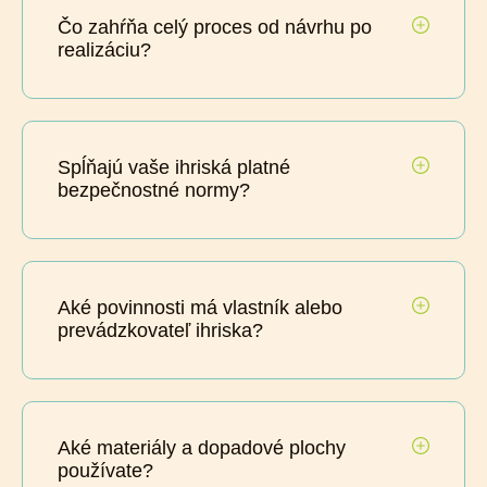
Čo zahŕňa celý proces od návrhu po
realizáciu?
Spĺňajú vaše ihriská platné
bezpečnostné normy?
Aké povinnosti má vlastník alebo
prevádzkovateľ ihriska?
Aké materiály a dopadové plochy
používate?