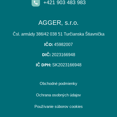
+421 903 483 983
AGGER, s.r.o.
Čsl. armády 386/42 038 51 Turčianska Štiavnička
IČO:
45982007
DIČ:
2023166948
IČ DPH:
SK2023166948
Obchodné podmienky
Ochrana osobných údajov
Používanie súborov cookies