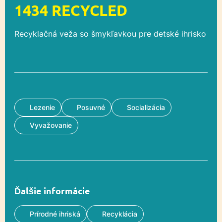
1434 RECYCLED
Recyklačná veža so šmykľavkou pre detské ihrisko
Lezenie
Posuvné
Socializácia
Vyvažovanie
Ďalšie informácie
Prírodné ihriská
Recyklácia