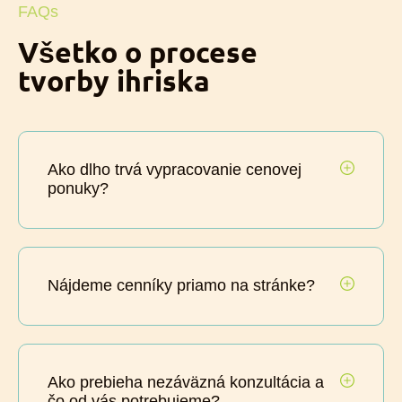
FAQs
Všetko o procese
tvorby ihriska
Ako dlho trvá vypracovanie cenovej
ponuky?
Nájdeme cenníky priamo na stránke?
Ako prebieha nezáväzná konzultácia a
čo od vás potrebujeme?