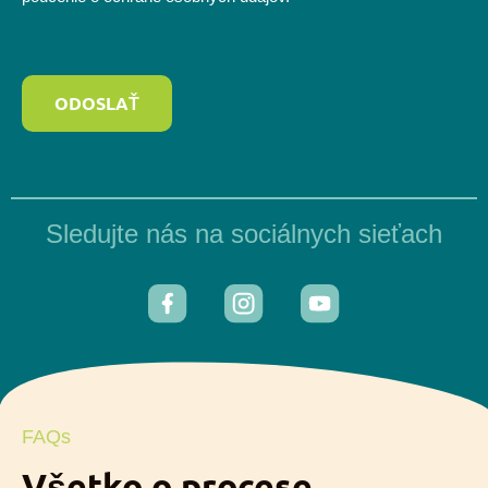
ODOSLAŤ
Sledujte nás na sociálnych sieťach
FAQs
Všetko o procese