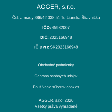
AGGER, s.r.o.
Čsl. armády 386/42 038 51 Turčianska Štiavnička
IČO:
45982007
DIČ:
2023166948
IČ DPH:
SK2023166948
Obchodné podmienky
Ochrana osobných údajov
Používanie súborov cookies
AGGER, s.r.o. 2026
Všetky práva vyhradené