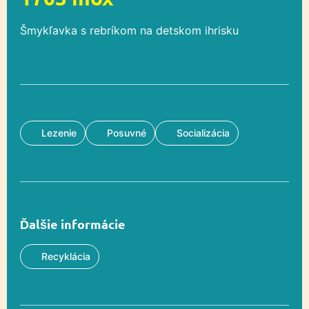
Šmykľavka s rebríkom na detskom ihrisku
Lezenie
Posuvné
Socializácia
Ďalšie informácie
Recyklácia