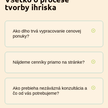
tvorby ihriska
Ako dlho trvá vypracovanie cenovej
ponuky?
Nájdeme cenníky priamo na stránke?
Ako prebieha nezáväzná konzultácia a
čo od vás potrebujeme?