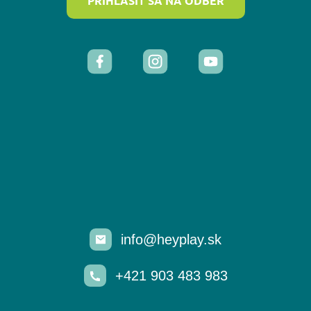
PRIHLÁSIŤ SA NA ODBER
info@heyplay.sk
+421 903 483 983