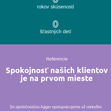
rokov skúseností
0
šťastných detí
Referencie
Spokojnosť našich klientov
je na prvom mieste
So spoločnosťou Agger spolupracujeme už niekoľko