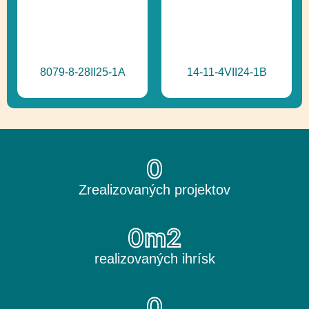
8079-8-28II25-1A
14-11-4VII24-1B
0
Zrealizovaných projektov
0
m2
realizovaných ihrísk
0