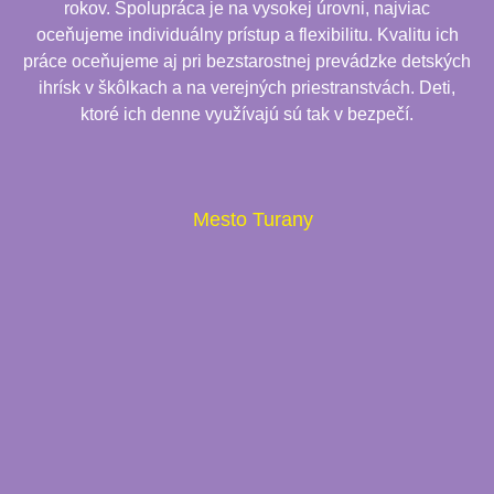
rokov. Spolupráca je na vysokej úrovni, najviac
oceňujeme individuálny prístup a flexibilitu. Kvalitu ich
práce oceňujeme aj pri bezstarostnej prevádzke detských
ihrísk v škôlkach a na verejných priestranstvách. Deti,
ktoré ich denne využívajú sú tak v bezpečí.
Mesto Turany