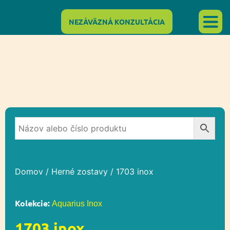
NEZÁVÄZNÁ KONZULTÁCIA
Domov
/
Herné zostavy
/ 1703 inox
Kolekcie:
Aquarius Inox
1703 inox