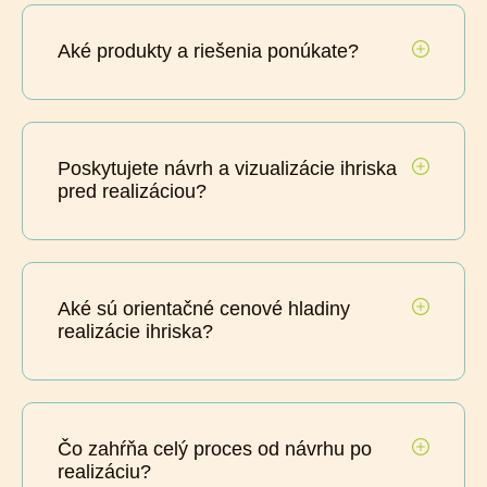
Aké produkty a riešenia ponúkate?
Poskytujete návrh a vizualizácie ihriska
pred realizáciou?
Aké sú orientačné cenové hladiny
realizácie ihriska?
Čo zahŕňa celý proces od návrhu po
realizáciu?