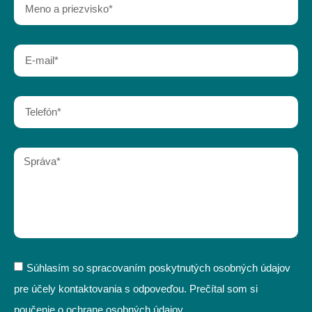
Súhlasím so spracovaním poskytnutých osobných údajov
pre účely kontaktovania s odpoveďou. Prečítal som si
poučenie o ochrane osobných údajov.