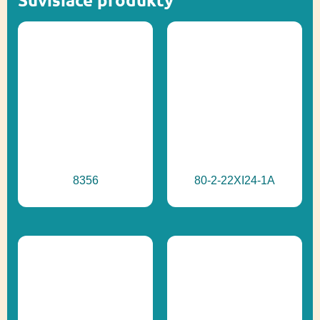
8356
80-2-22XI24-1A