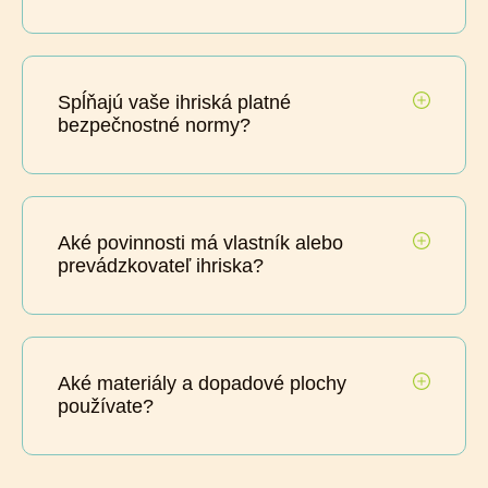
Spĺňajú vaše ihriská platné
bezpečnostné normy?
Aké povinnosti má vlastník alebo
prevádzkovateľ ihriska?
Aké materiály a dopadové plochy
používate?