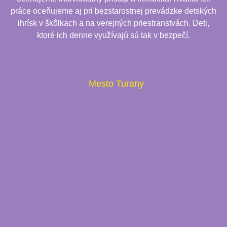
práce oceňujeme aj pri bezstarostnej prevádzke detských
ihrísk v škôlkach a na verejných priestranstvách. Deti,
ktoré ich denne využívajú sú tak v bezpečí.
Mesto Turany