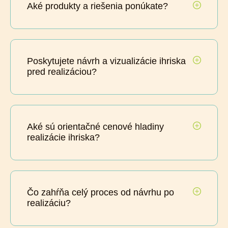
Aké produkty a riešenia ponúkate?
Poskytujete návrh a vizualizácie ihriska
pred realizáciou?
Aké sú orientačné cenové hladiny
realizácie ihriska?
Čo zahŕňa celý proces od návrhu po
realizáciu?