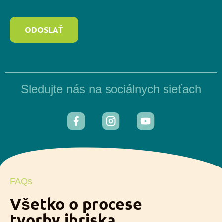
ODOSLAŤ
Sledujte nás na sociálnych sieťach
FAQs
Všetko o procese
tvorby ihriska