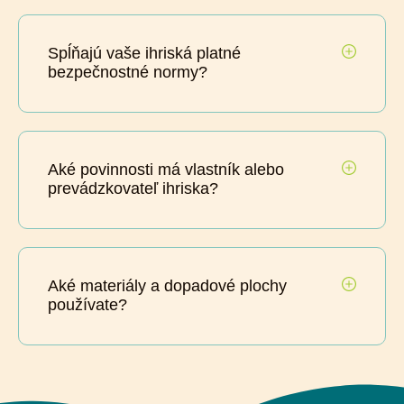
Spĺňajú vaše ihriská platné
bezpečnostné normy?
Aké povinnosti má vlastník alebo
prevádzkovateľ ihriska?
Aké materiály a dopadové plochy
používate?