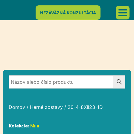
NEZÁVÄZNÁ KONZULTÁCIA
Domov
/
Herné zostavy
/ 20-4-8XII23-1D
Kolekcie:
Mini