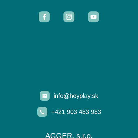
info@heyplay.sk
+421 903 483 983
AGGER, s.r.o.