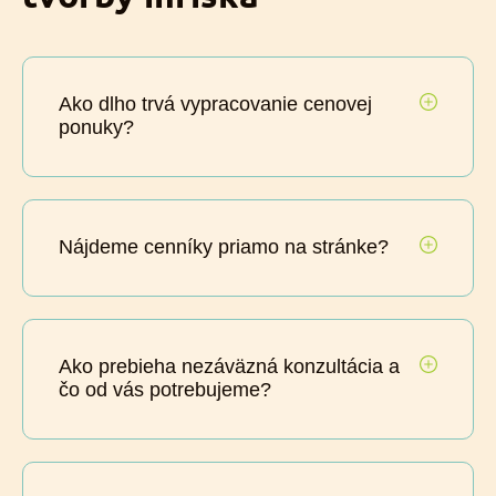
Ako dlho trvá vypracovanie cenovej
ponuky?
Nájdeme cenníky priamo na stránke?
Ako prebieha nezáväzná konzultácia a
čo od vás potrebujeme?