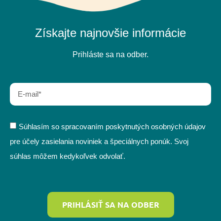
Získajte najnovšie informácie
Prihláste sa na odber.
Súhlasím so spracovaním poskytnutých osobných údajov
pre účely zasielania noviniek a špeciálnych ponúk. Svoj
súhlas môžem kedykoľvek odvolať.
PRIHLÁSIŤ SA NA ODBER