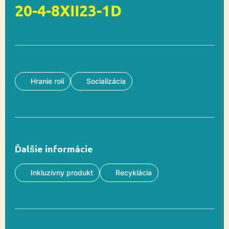
20-4-8XII23-1D
Hranie rolí
Socializácia
Ďalšie informácie
Inkluzívny produkt
Recyklácia