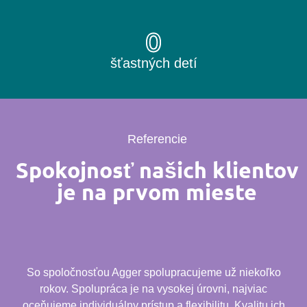
0
šťastných detí
Referencie
Spokojnosť našich klientov
je na prvom mieste
So spoločnosťou Agger spolupracujeme už niekoľko
rokov. Spolupráca je na vysokej úrovni, najviac
oceňujeme individuálny prístup a flexibilitu. Kvalitu ich