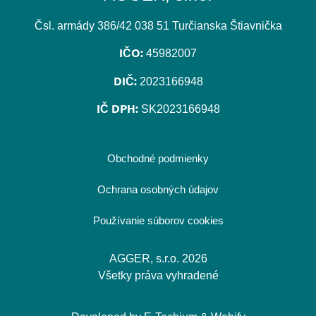
Čsl. armády 386/42 038 51 Turčianska Štiavnička
IČO:
45982007
DIČ:
2023166948
IČ DPH:
SK2023166948
Obchodné podmienky
Ochrana osobných údajov
Používanie súborov cookies
AGGER, s.r.o. 2026
Všetky práva vyhradené