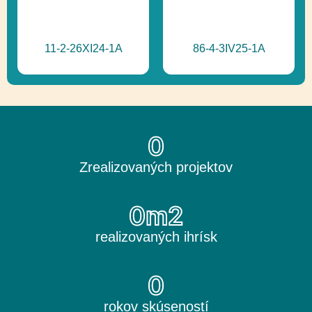
11-2-26XI24-1A
86-4-3IV25-1A
0
Zrealizovaných projektov
0
m2
realizovaných ihrísk
0
rokov skúseností