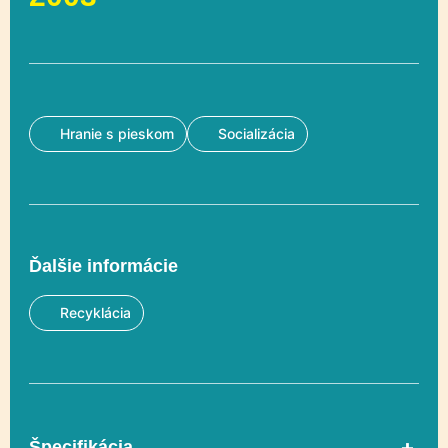
Hranie s pieskom
Socializácia
Ďalšie informácie
Recyklácia
Špecifikácia