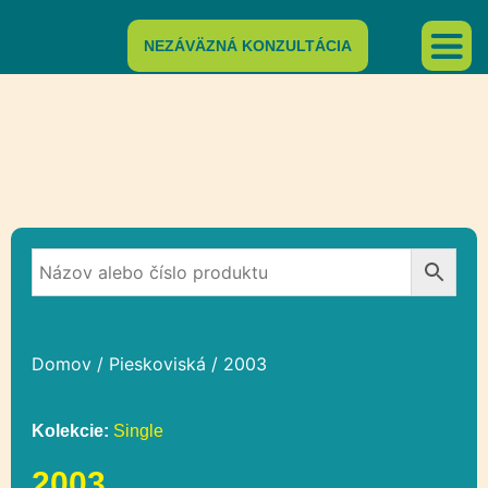
NEZÁVÄZNÁ KONZULTÁCIA
Domov
/
Pieskoviská
/ 2003
Kolekcie:
Single
2003