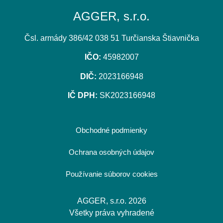
AGGER, s.r.o.
Čsl. armády 386/42 038 51 Turčianska Štiavnička
IČO:
45982007
DIČ:
2023166948
IČ DPH:
SK2023166948
Obchodné podmienky
Ochrana osobných údajov
Používanie súborov cookies
AGGER, s.r.o. 2026
Všetky práva vyhradené