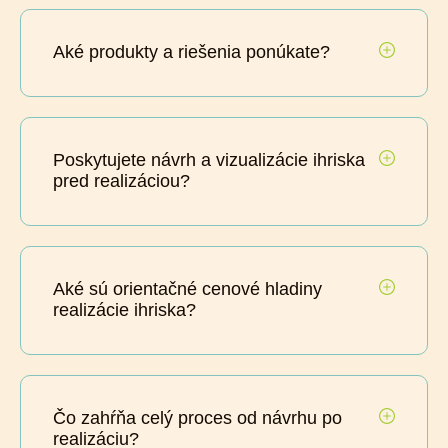
Aké produkty a riešenia ponúkate?
Poskytujete návrh a vizualizácie ihriska
pred realizáciou?
Aké sú orientačné cenové hladiny
realizácie ihriska?
Čo zahŕňa celý proces od návrhu po
realizáciu?