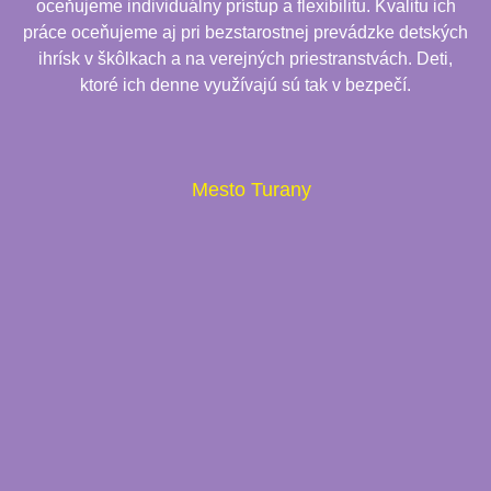
oceňujeme individuálny prístup a flexibilitu. Kvalitu ich
práce oceňujeme aj pri bezstarostnej prevádzke detských
ihrísk v škôlkach a na verejných priestranstvách. Deti,
ktoré ich denne využívajú sú tak v bezpečí.
Mesto Turany