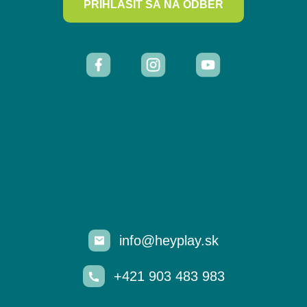
PRIHLÁSIŤ SA NA ODBER
info@heyplay.sk
+421 903 483 983