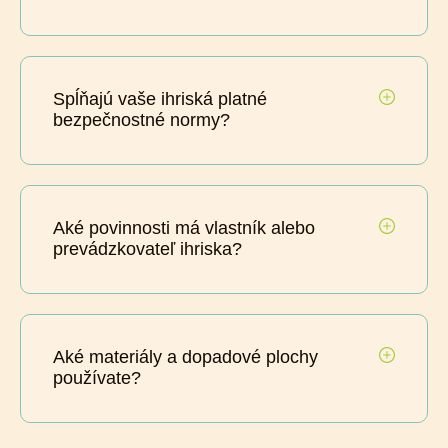
Spĺňajú vaše ihriská platné
bezpečnostné normy?
Aké povinnosti má vlastník alebo
prevádzkovateľ ihriska?
Aké materiály a dopadové plochy
používate?