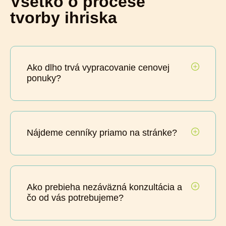
Všetko o procese
tvorby ihriska
Ako dlho trvá vypracovanie cenovej
ponuky?
Nájdeme cenníky priamo na stránke?
Ako prebieha nezáväzná konzultácia a
čo od vás potrebujeme?