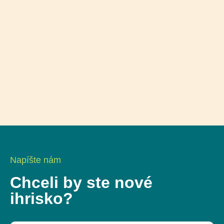
Napíšte nám
Chceli by ste nové
ihrisko?