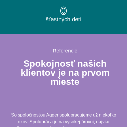
0
šťastných detí
Referencie
Spokojnosť našich
klientov je na prvom
mieste
So spoločnosťou Agger spolupracujeme už niekoľko
rokov. Spolupráca je na vysokej úrovni, najviac