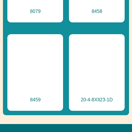
8079
8458
8459
20-4-8XII23-1D