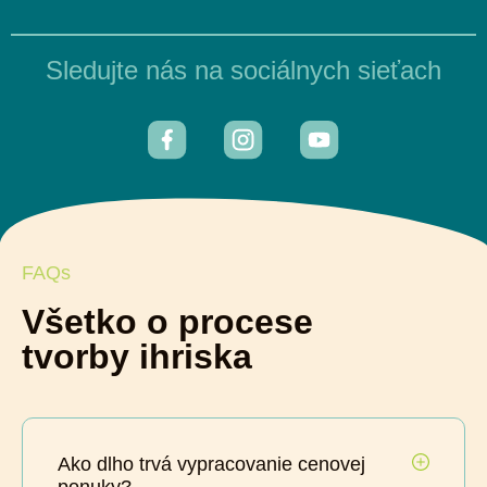
Sledujte nás na sociálnych sieťach
FAQs
Všetko o procese
tvorby ihriska
Ako dlho trvá vypracovanie cenovej
ponuky?