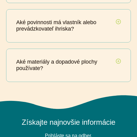
Aké povinnosti má vlastník alebo
prevádzkovateľ ihriska?
Aké materiály a dopadové plochy
používate?
Získajte najnovšie informácie
Prihláste sa na odber.