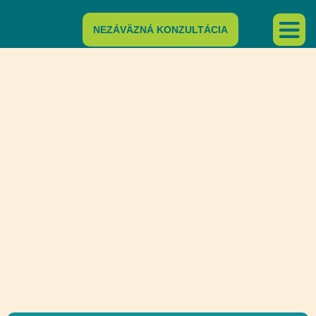
NEZÁVÄZNÁ KONZULTÁCIA