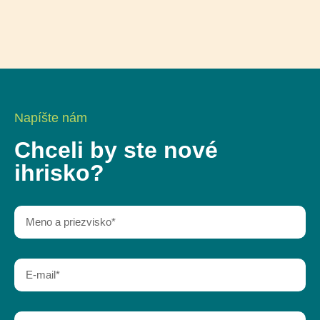
Napíšte nám
Chceli by ste nové
ihrisko?