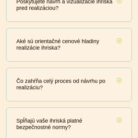
Poskytujete návrh a vizualizácie ihriska
pred realizáciou?
Aké sú orientačné cenové hladiny
realizácie ihriska?
Čo zahŕňa celý proces od návrhu po
realizáciu?
Spĺňajú vaše ihriská platné
bezpečnostné normy?