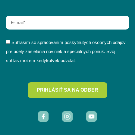
Súhlasím so spracovaním poskytnutých osobných údajov
pre účely zasielania noviniek a špeciálnych ponúk. Svoj
súhlas môžem kedykoľvek odvolať.
PRIHLÁSIŤ SA NA ODBER