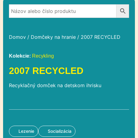
Domov
/
Domčeky na hranie
/ 2007 RECYCLED
Kolekcie:
Recykling
2007 RECYCLED
Recyklačný domček na detskom ihrisku
Lezenie
Socializácia