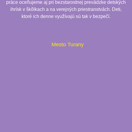
práce oceňujeme aj pri bezstarostnej prevádzke detských
ihrísk v škôlkach a na verejných priestranstvách. Deti,
ktoré ich denne využívajú sú tak v bezpečí.
Mesto Turany