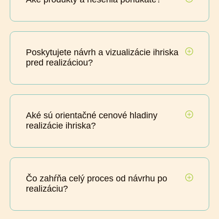
Poskytujete návrh a vizualizácie ihriska
pred realizáciou?
Aké sú orientačné cenové hladiny
realizácie ihriska?
Čo zahŕňa celý proces od návrhu po
realizáciu?