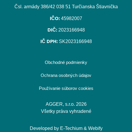
Čsl. armády 386/42 038 51 Turčianska Štiavnička
IČO:
45982007
DIČ:
2023166948
IČ DPH:
SK2023166948
Obchodné podmienky
Ochrana osobných údajov
Používanie súborov cookies
AGGER, s.r.o. 2026
Všetky práva vyhradené
Developed by
E-Techium
&
Webify