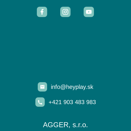
info@heyplay.sk
+421 903 483 983
AGGER, s.r.o.