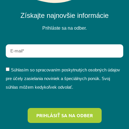
Získajte najnovšie informácie
Prihláste sa na odber.
Súhlasím so spracovaním poskytnutých osobných údajov
pre účely zasielania noviniek a špeciálnych ponúk. Svoj
súhlas môžem kedykoľvek odvolať.
PRIHLÁSIŤ SA NA ODBER