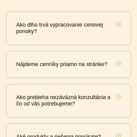
Ako dlho trvá vypracovanie cenovej
ponuky?
Nájdeme cenníky priamo na stránke?
Ako prebieha nezáväzná konzultácia a
čo od vás potrebujeme?
Aké produkty a riešenia ponúkate?