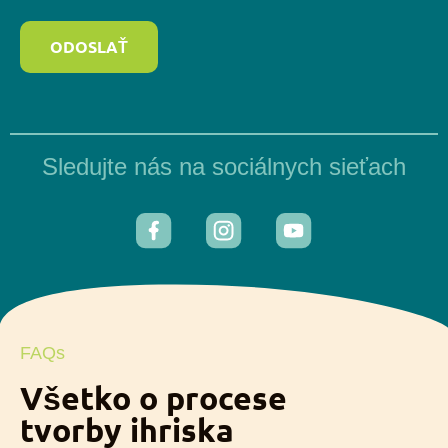
ODOSLAŤ
Sledujte nás na sociálnych sieťach
FAQs
Všetko o procese
tvorby ihriska