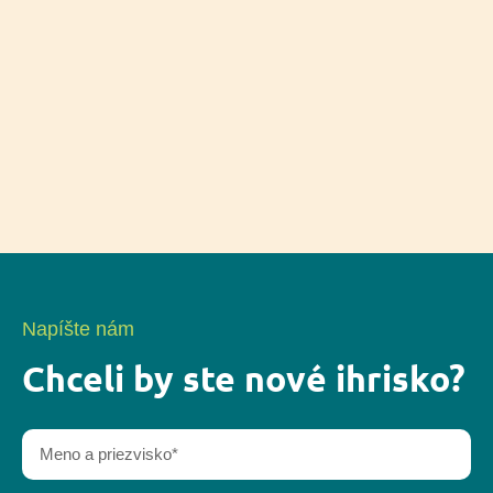
Napíšte nám
Chceli by ste nové ihrisko?