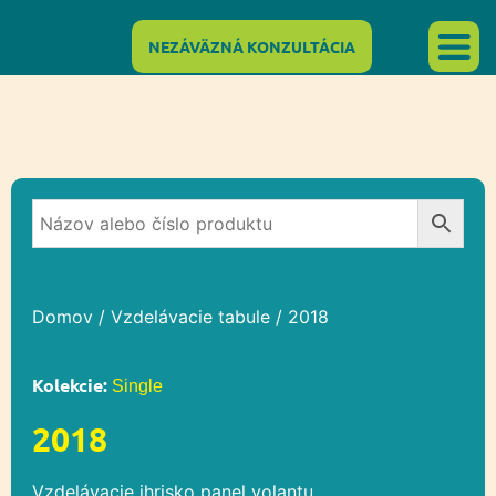
NEZÁVÄZNÁ KONZULTÁCIA
Domov
/
Vzdelávacie tabule
/ 2018
Kolekcie:
Single
2018
Vzdelávacie ihrisko panel volantu