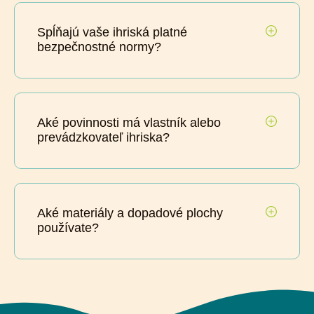
Spĺňajú vaše ihriská platné
bezpečnostné normy?
Aké povinnosti má vlastník alebo
prevádzkovateľ ihriska?
Aké materiály a dopadové plochy
používate?