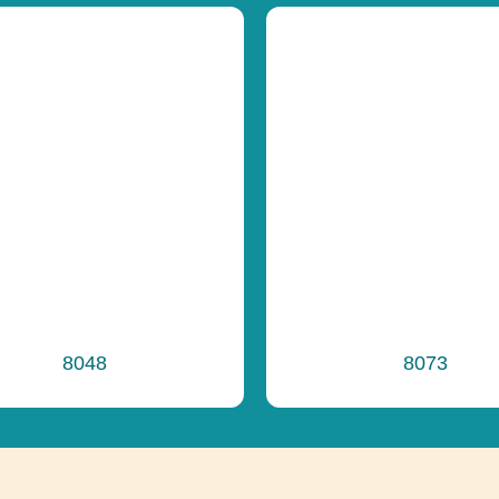
Celková výška
Výška voľného 
Funkčnosť
8048
8073
Ďalšie informáci