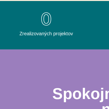
0
Zrealizovaných projektov
Spokojn