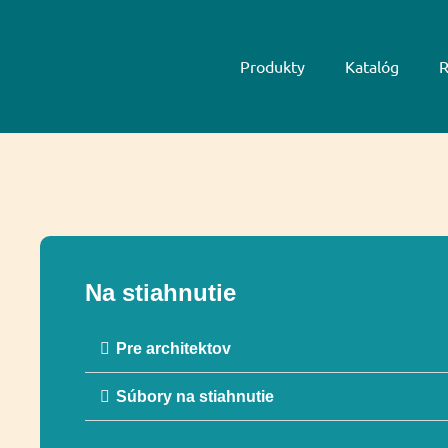
Produkty
Katalóg
R
Na stiahnutie
Pre architektov
Súbory na stiahnutie