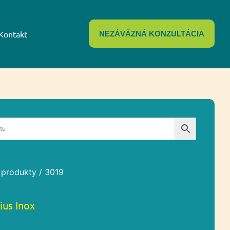
Kontakt
NEZÁVÄZNÁ KONZULTÁCIA
 produkty
/ 3019
ius Inox