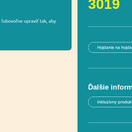
3019
ľubovoľne upraviť tak, aby
Hojdanie na hojd
Ďalšie infor
Inkluzívny produk