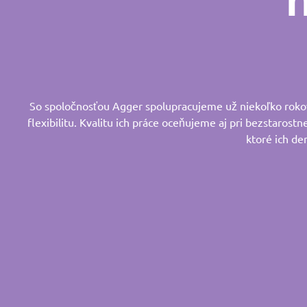
So spoločnosťou Agger spolupracujeme už niekoľko rokov.
flexibilitu. Kvalitu ich práce oceňujeme aj pri bezstarostn
ktoré ich de