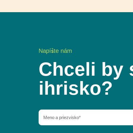
Napíšte nám
Chceli by 
ihrisko?