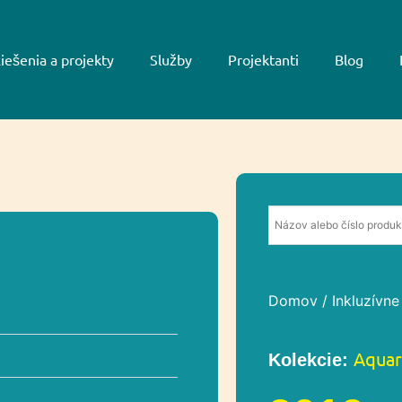
iešenia a projekty
Služby
Projektanti
Blog
Domov
/
Inkluzívne
Aquar
Kolekcie: