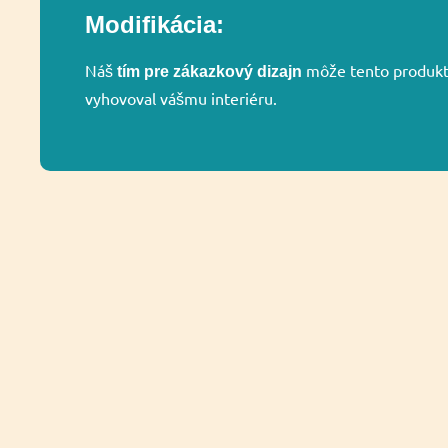
Modifikácia:
Náš
môže tento produkt 
tím pre zákazkový dizajn
vyhovoval vášmu interiéru.