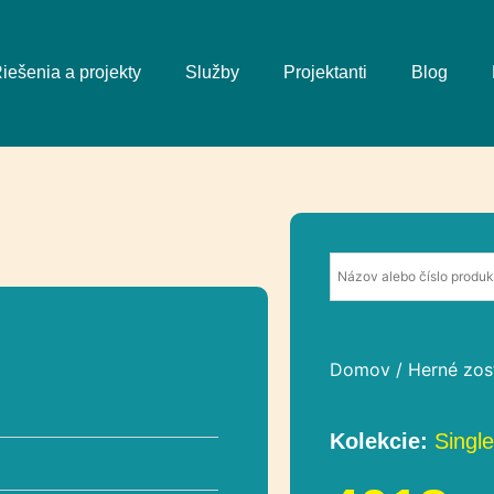
iešenia a projekty
Služby
Projektanti
Blog
Domov
/
Herné zos
Kolekcie:
Single