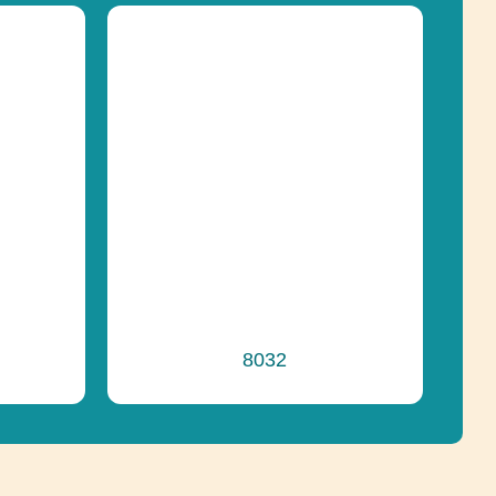
Socializácia
Socializácia
e
Recyklácia
8032