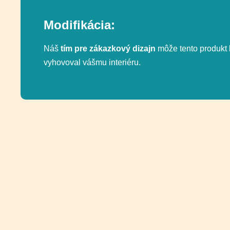
Modifikácia:
Náš
tím pre zákazkový dizajn
môže tento produkt 
vyhovoval vášmu interiéru.