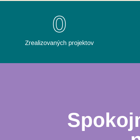
0
Zrealizovaných projektov
Spokojn