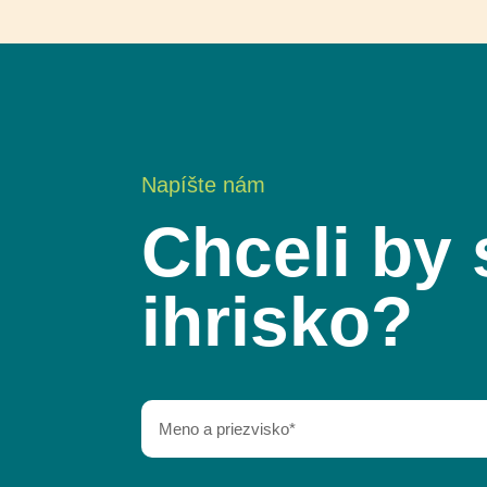
Napíšte nám
Chceli by 
ihrisko?