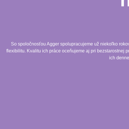
So spoločnosťou Agger spolupracujeme už niekoľko rokov. 
flexibilitu. Kvalitu ich práce oceňujeme aj pri bezstarostnej
ich denne