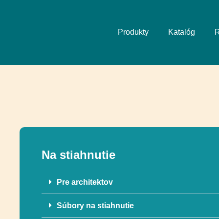
Produkty
Katalóg
R
Na stiahnutie
Pre architektov
Súbory na stiahnutie