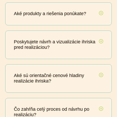
Aké produkty a riešenia ponúkate?
Poskytujete návrh a vizualizácie ihriska
pred realizáciou?
Aké sú orientačné cenové hladiny
realizácie ihriska?
Čo zahŕňa celý proces od návrhu po
realizáciu?