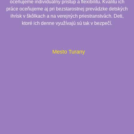
oceňujeme individuálny prístup a flexibilitu. Kvalitu ich
práce oceňujeme aj pri bezstarostnej prevádzke detských
ihrísk v škôlkach a na verejných priestranstvách. Deti,
ktoré ich denne využívajú sú tak v bezpečí.
Mesto Turany