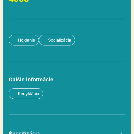
Hojdanie
Socializácia
Ďalšie informácie
Recyklácia
Špecifikácia