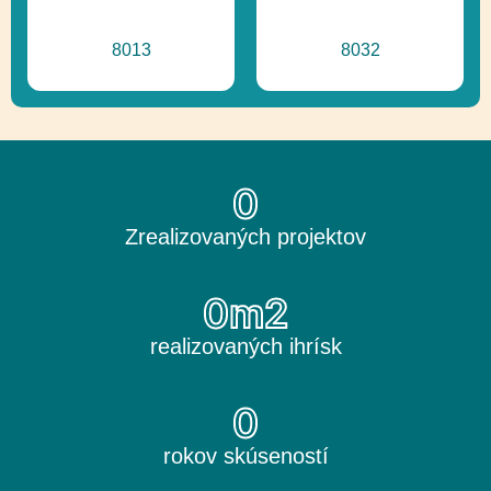
8013
8032
0
Zrealizovaných projektov
0
m2
realizovaných ihrísk
0
rokov skúseností