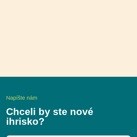
Napíšte nám
Chceli by ste nové
ihrisko?