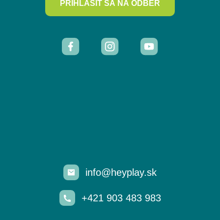
PRIHLÁSIŤ SA NA ODBER
info@heyplay.sk
+421 903 483 983