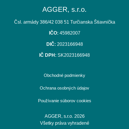
AGGER, s.r.o.
Čsl. armády 386/42 038 51 Turčianska Štiavnička
IČO:
45982007
DIČ:
2023166948
IČ DPH:
SK2023166948
Obchodné podmienky
Ochrana osobných údajov
Používanie súborov cookies
AGGER, s.r.o. 2026
Všetky práva vyhradené