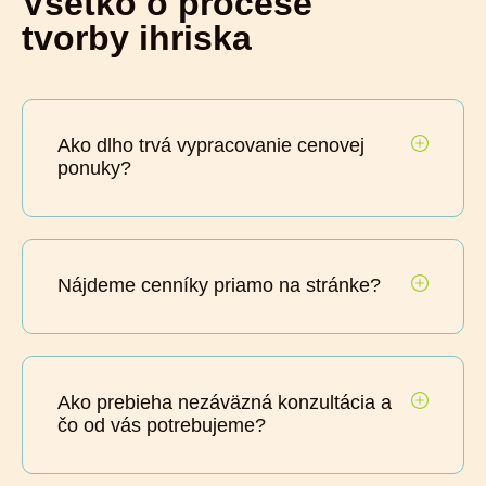
Všetko o procese
tvorby ihriska
Ako dlho trvá vypracovanie cenovej
ponuky?
Nájdeme cenníky priamo na stránke?
Ako prebieha nezáväzná konzultácia a
čo od vás potrebujeme?