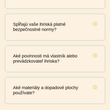
Spĺňajú vaše ihriská platné
bezpečnostné normy?
Aké povinnosti má vlastník alebo
prevádzkovateľ ihriska?
Aké materiály a dopadové plochy
používate?