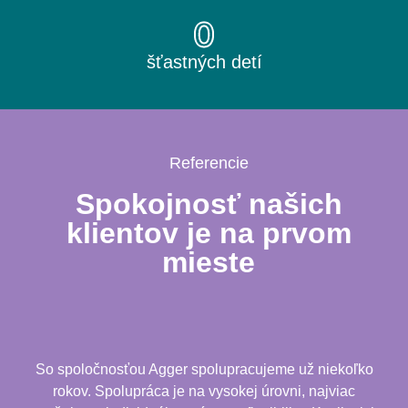
0
šťastných detí
Referencie
Spokojnosť našich
klientov je na prvom
mieste
So spoločnosťou Agger spolupracujeme už niekoľko
rokov. Spolupráca je na vysokej úrovni, najviac