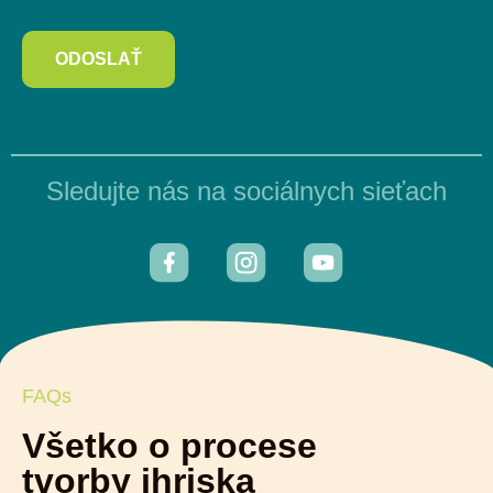
ODOSLAŤ
Sledujte nás na sociálnych sieťach
FAQs
Všetko o procese
tvorby ihriska