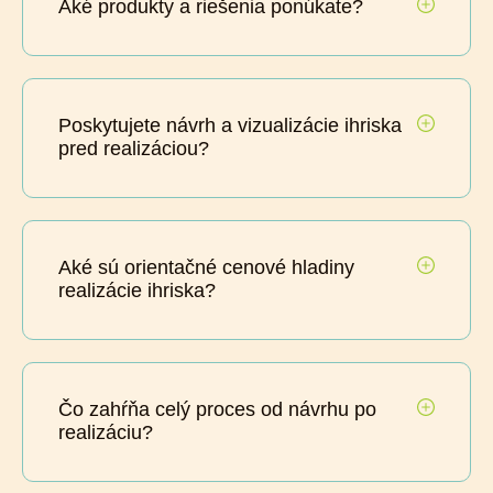
Aké produkty a riešenia ponúkate?
Poskytujete návrh a vizualizácie ihriska
pred realizáciou?
Aké sú orientačné cenové hladiny
realizácie ihriska?
Čo zahŕňa celý proces od návrhu po
realizáciu?