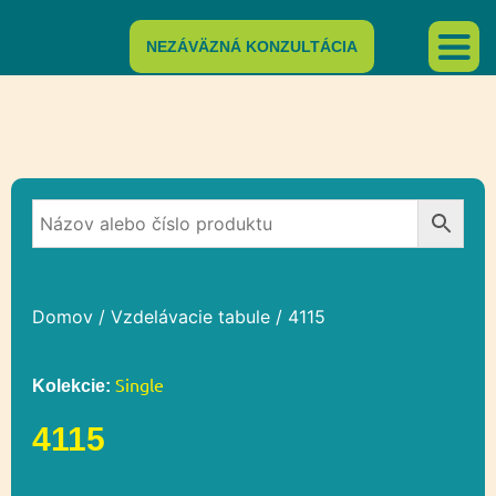
NEZÁVÄZNÁ KONZULTÁCIA
Domov
/
Vzdelávacie tabule
/ 4115
Single
Kolekcie:
4115