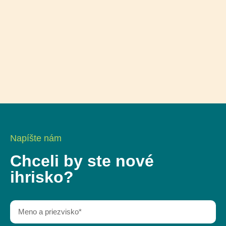
Napíšte nám
Chceli by ste nové
ihrisko?