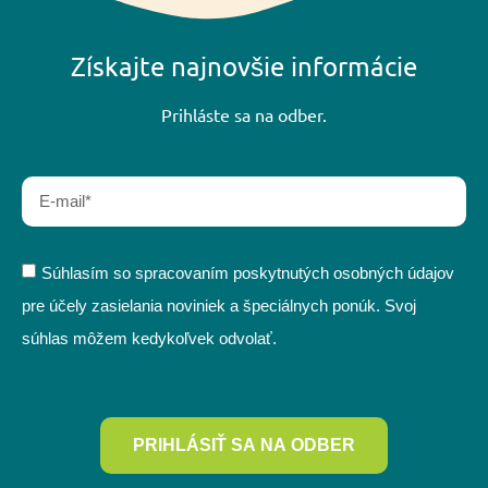
Získajte najnovšie informácie
Prihláste sa na odber.
Súhlasím so spracovaním poskytnutých osobných údajov
pre účely zasielania noviniek a špeciálnych ponúk. Svoj
súhlas môžem kedykoľvek odvolať.
PRIHLÁSIŤ SA NA ODBER