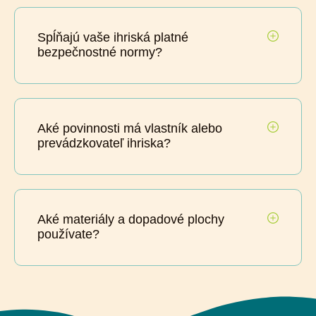
Spĺňajú vaše ihriská platné
bezpečnostné normy?
Aké povinnosti má vlastník alebo
prevádzkovateľ ihriska?
Aké materiály a dopadové plochy
používate?