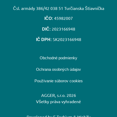
Čsl. armády 386/42 038 51 Turčianska Štiavnička
45982007
IČO:
2023166948
DIČ:
SK2023166948
IČ DPH:
Obchodné podmienky
Ochrana osobných údajov
Používanie súborov cookies
AGGER, s.r.o. 2026
Všetky práva vyhradené
Developed by
E-Techium
&
Webify