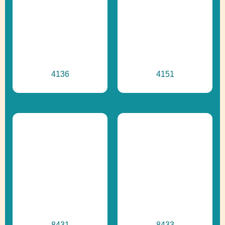
4136
4151
8431
8433