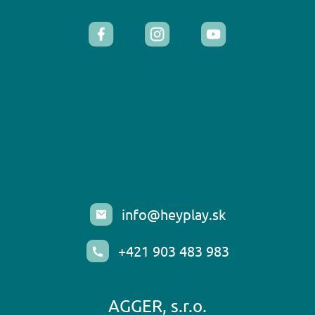
info@heyplay.sk
+421 903 483 983
AGGER, s.r.o.