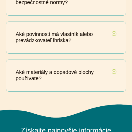
bezpečnostné normy?
Aké povinnosti má vlastník alebo
prevádzkovateľ ihriska?
Aké materiály a dopadové plochy
používate?
Získajte najnovšie informácie