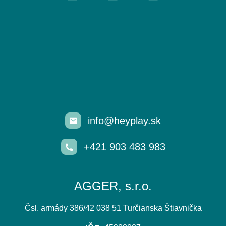
info@heyplay.sk
+421 903 483 983
AGGER, s.r.o.
Čsl. armády 386/42 038 51 Turčianska Štiavnička