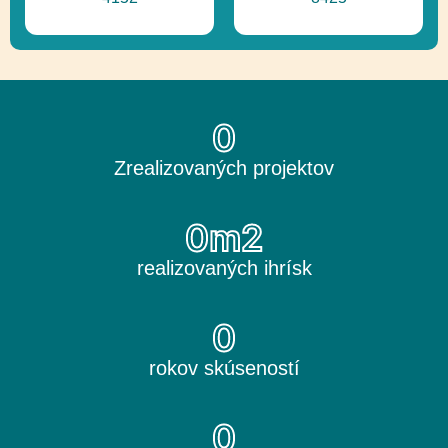
0
Zrealizovaných projektov
0
m2
realizovaných ihrísk
0
rokov skúseností
0