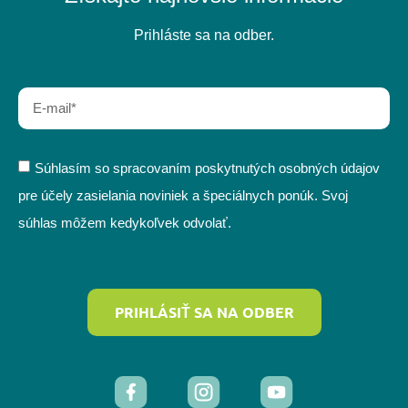
Prihláste sa na odber.
Súhlasím so spracovaním poskytnutých osobných údajov
pre účely zasielania noviniek a špeciálnych ponúk. Svoj
súhlas môžem kedykoľvek odvolať.
PRIHLÁSIŤ SA NA ODBER