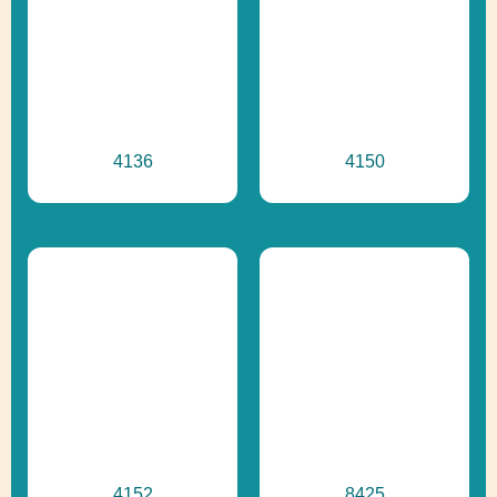
4136
4150
4152
8425