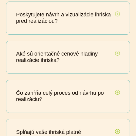
Poskytujete návrh a vizualizácie ihriska
pred realizáciou?
Aké sú orientačné cenové hladiny
realizácie ihriska?
Čo zahŕňa celý proces od návrhu po
realizáciu?
Spĺňajú vaše ihriská platné