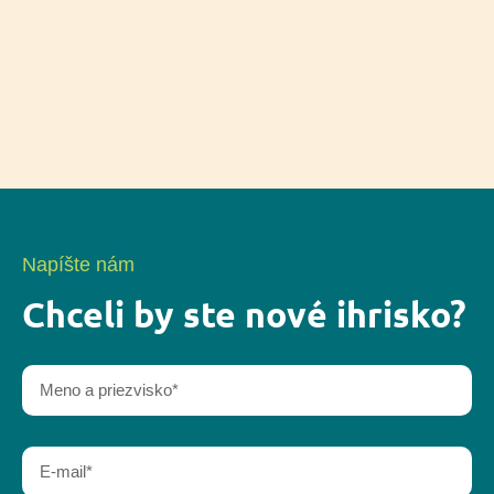
Napíšte nám
Chceli by ste nové ihrisko?