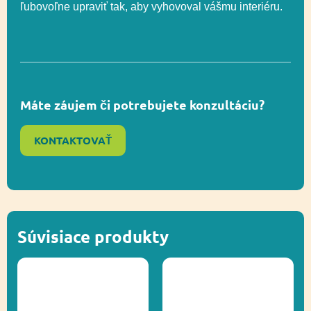
ľubovoľne upraviť tak, aby vyhovoval vášmu interiéru.
Funkčnosť
Socializácia
Ďalšie informácie
Recyklácia
Máte záujem či potrebujete konzultáciu?
KONTAKTOVAŤ
Súvisiace produkty