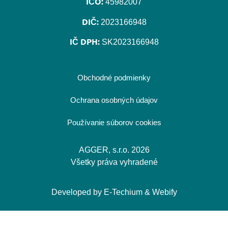
IČO:
45982007
DIČ:
2023166948
IČ DPH:
SK2023166948
Obchodné podmienky
Ochrana osobných údajov
Používanie súborov cookies
AGGER, s.r.o. 2026
Všetky práva vyhradené
Developed by
E-Techium
&
Webify