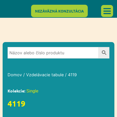
NEZÁVÄZNÁ KONZULTÁCIA
Domov
/
Vzdelávacie tabule
/ 4119
Kolekcie:
Single
4119