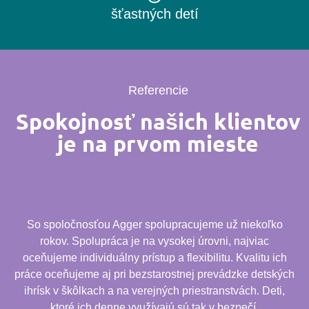
šťastných detí
Referencie
Spokojnosť našich klientov
je na prvom mieste
So spoločnosťou Agger spolupracujeme už niekoľko
rokov. Spolupráca je na vysokej úrovni, najviac
oceňujeme individuálny prístup a flexibilitu. Kvalitu ich
práce oceňujeme aj pri bezstarostnej prevádzke detských
ihrísk v škôlkach a na verejných priestranstvách. Deti,
ktoré ich denne využívajú sú tak v bezpečí.