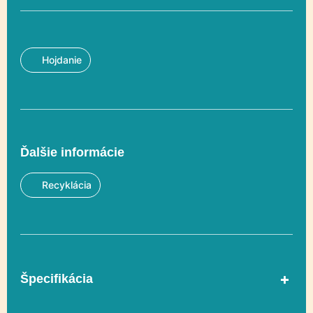
Hojdanie
Ďalšie informácie
Recyklácia
Špecifikácia