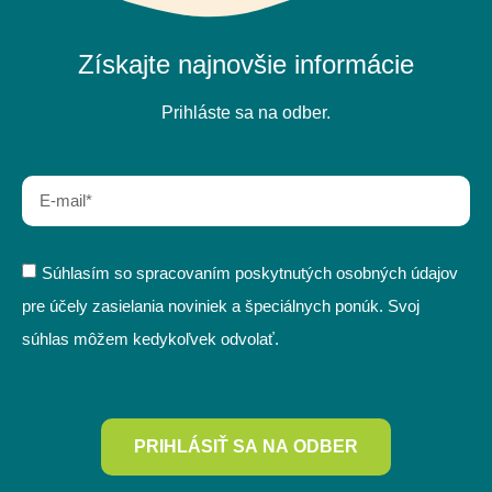
Získajte najnovšie informácie
Prihláste sa na odber.
Súhlasím so spracovaním poskytnutých osobných údajov
pre účely zasielania noviniek a špeciálnych ponúk. Svoj
súhlas môžem kedykoľvek odvolať.
PRIHLÁSIŤ SA NA ODBER