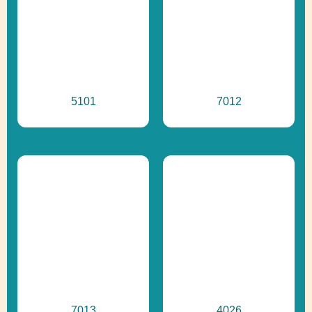
5101
7012
7013
4026