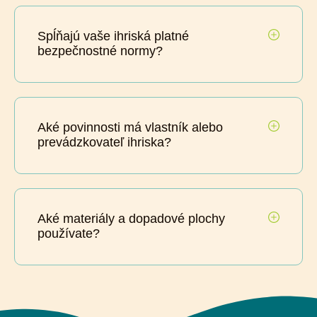
Spĺňajú vaše ihriská platné
bezpečnostné normy?
Aké povinnosti má vlastník alebo
prevádzkovateľ ihriska?
Aké materiály a dopadové plochy
používate?