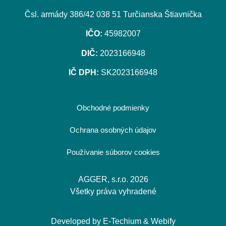
Čsl. armády 386/42 038 51 Turčianska Štiavnička
IČO:
45982007
DIČ:
2023166948
IČ DPH:
SK2023166948
Obchodné podmienky
Ochrana osobných údajov
Používanie súborov cookies
AGGER, s.r.o. 2026
Všetky práva vyhradené
Developed by
E-Techium
&
Webify