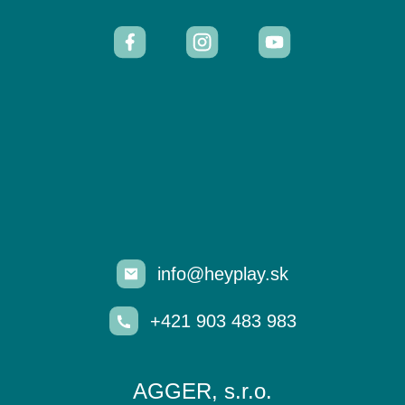
info@heyplay.sk
+421 903 483 983
AGGER, s.r.o.