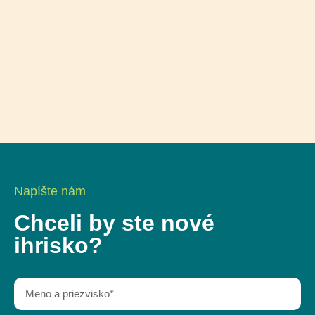
Napíšte nám
Chceli by ste nové
ihrisko?