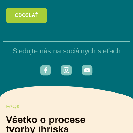
ODOSLAŤ
Sledujte nás na sociálnych sieťach
FAQs
Všetko o procese
tvorby ihriska