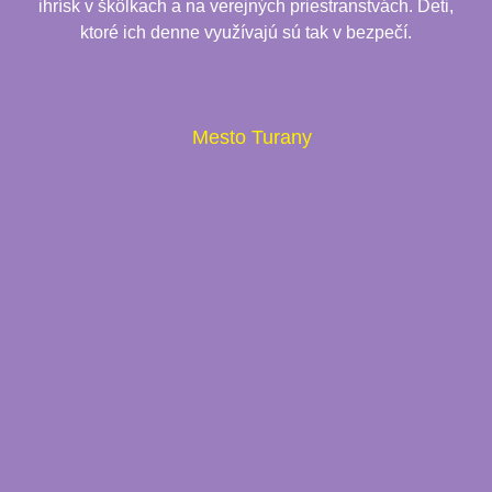
ihrísk v škôlkach a na verejných priestranstvách. Deti,
ktoré ich denne využívajú sú tak v bezpečí.
Mesto Turany