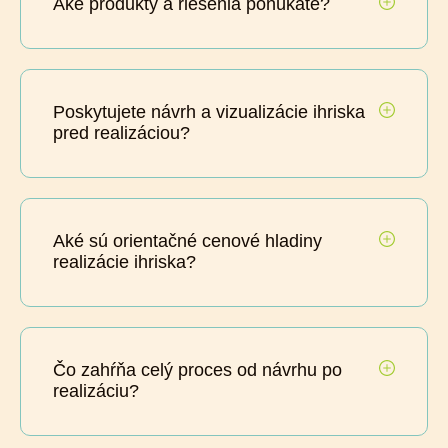
Aké produkty a riešenia ponúkate?
Poskytujete návrh a vizualizácie ihriska
pred realizáciou?
Aké sú orientačné cenové hladiny
realizácie ihriska?
Čo zahŕňa celý proces od návrhu po
realizáciu?