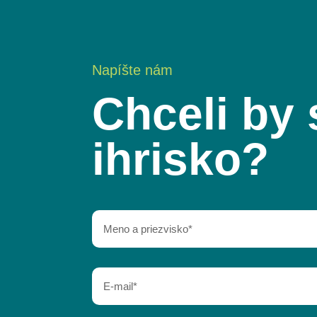
Napíšte nám
Chceli by 
ihrisko?