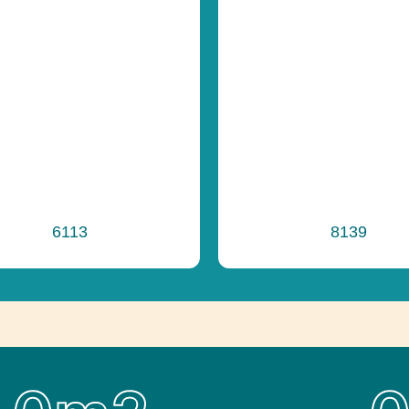
6113
8139