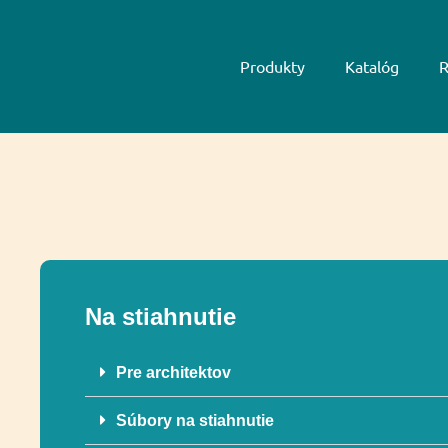
Produkty
Katalóg
R
Na stiahnutie
Pre architektov
Súbory na stiahnutie