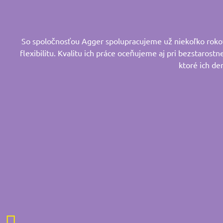
So spoločnosťou Agger spolupracujeme už niekoľko rokov.
flexibilitu. Kvalitu ich práce oceňujeme aj pri bezstarostn
ktoré ich de