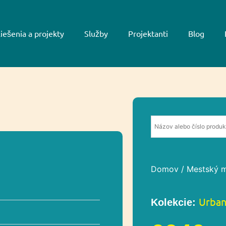
iešenia a projekty
Služby
Projektanti
Blog
Domov
/
Mestský m
Urban
Kolekcie: