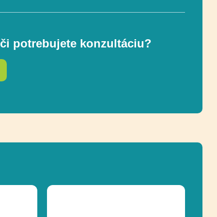
89 cm
či potrebujete konzultáciu?