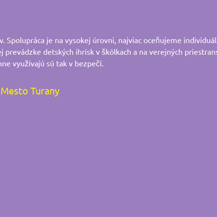
 Spolupráca je na vysokej úrovni, najviac oceňujeme individuál
ej prevádzke detských ihrísk v škôlkach a na verejných priestran
nne využívajú sú tak v bezpečí.
Mesto Turany