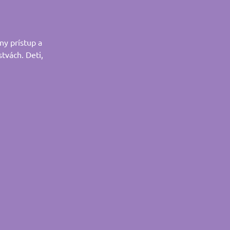
ny prístup a
stvách. Deti,