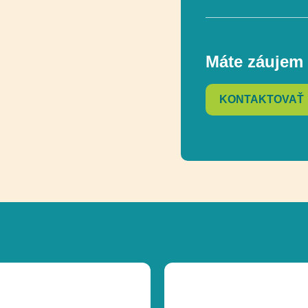
Celková výška
Máte záujem 
KONTAKTOVAŤ