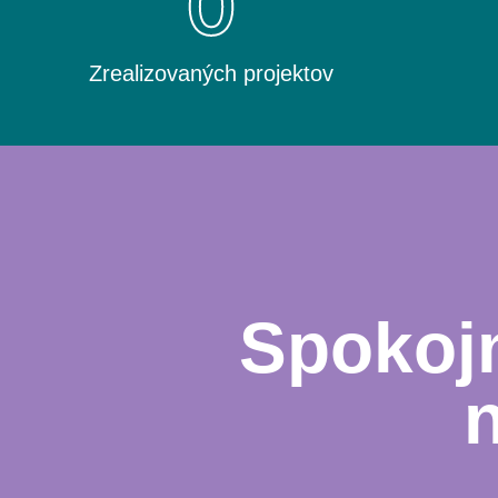
0
Zrealizovaných projektov
Spokojn