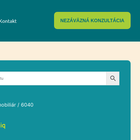
Kontakt
NEZÁVÄZNÁ KONZULTÁCIA
obiliár
/ 6040
iq