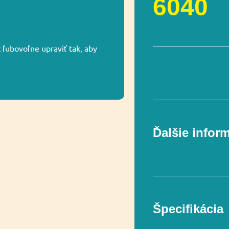
6040
ľubovoľne upraviť tak, aby
Ďalšie infor
Špecifikácia