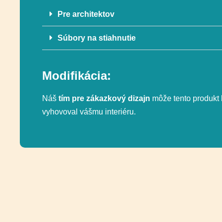
Pre architektov
Súbory na stiahnutie
Modifikácia:
Náš
tím pre zákazkový dizajn
môže tento produkt 
vyhovoval vášmu interiéru.