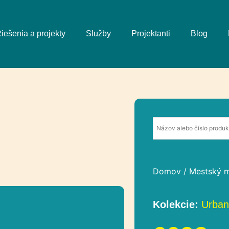
iešenia a projekty
Služby
Projektanti
Blog
Domov
/
Mestský m
Kolekcie:
Urban