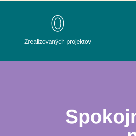
0
Zrealizovaných projektov
Spokojn