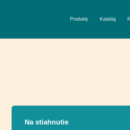
Produkty
Katalóg
R
Na stiahnutie