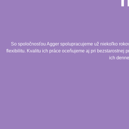
So spoločnosťou Agger spolupracujeme už niekoľko rokov. 
flexibilitu. Kvalitu ich práce oceňujeme aj pri bezstarostnej
ich denne