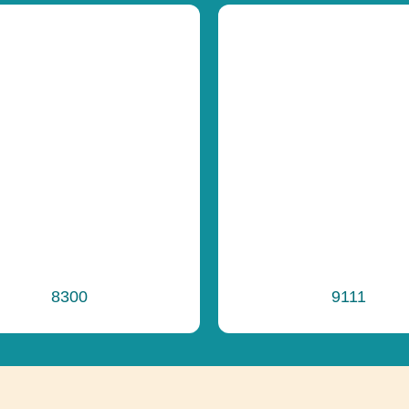
8300
9111