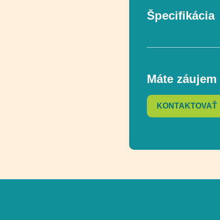
Špecifikácia
Funkčnosť
Máte záujem 
Rozmer
KONTAKTOVAŤ
Celková výška
Funkčnosť
Ďalšie informáci