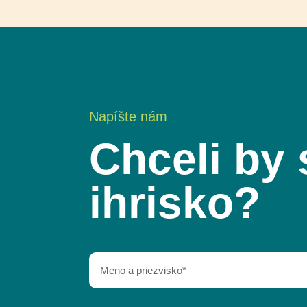
Napíšte nám
Chceli by 
ihrisko?