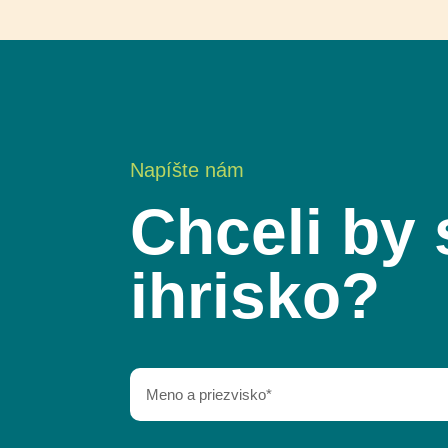
Napíšte nám
Chceli by 
ihrisko?