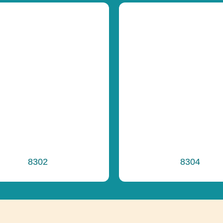
Ďalšie informáci
8302
8304