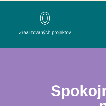
0
Zrealizovaných projektov
Spokojn