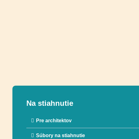
Na stiahnutie
Pre architektov
Súbory na stiahnutie