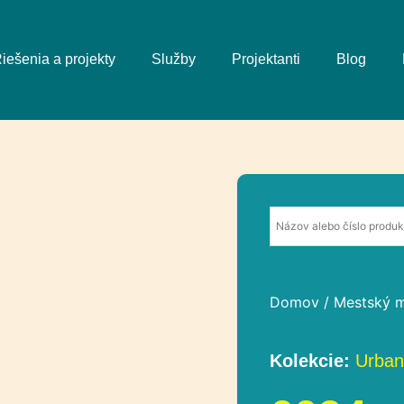
iešenia a projekty
Služby
Projektanti
Blog
Domov
/
Mestský m
Kolekcie:
Urban