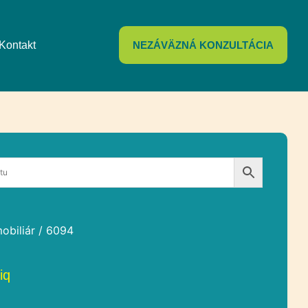
Kontakt
NEZÁVÄZNÁ KONZULTÁCIA
obiliár
/ 6094
iq