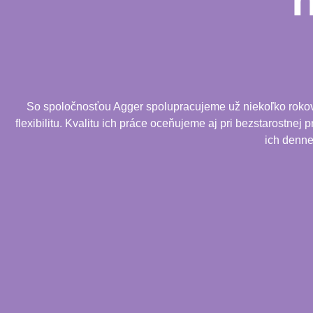
So spoločnosťou Agger spolupracujeme už niekoľko rokov. 
flexibilitu. Kvalitu ich práce oceňujeme aj pri bezstarostnej
ich denne