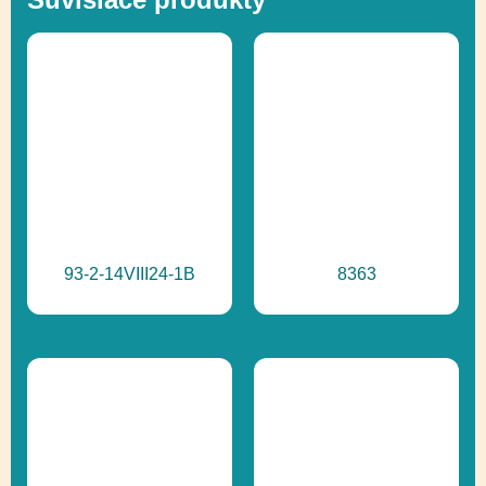
93-2-14VIII24-1B
8363