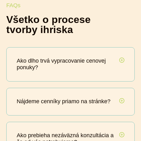
FAQs
Všetko o procese
tvorby ihriska
Ako dlho trvá vypracovanie cenovej
ponuky?
Nájdeme cenníky priamo na stránke?
Ako prebieha nezáväzná konzultácia a