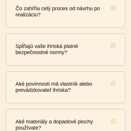
Čo zahŕňa celý proces od návrhu po
realizáciu?
Spĺňajú vaše ihriská platné
bezpečnostné normy?
Aké povinnosti má vlastník alebo
prevádzkovateľ ihriska?
Aké materiály a dopadové plochy
používate?