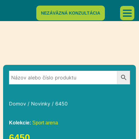
NEZÁVÄZNÁ KONZULTÁCIA
Domov
/
Novinky
/ 6450
Kolekcie:
Sport arena
6450