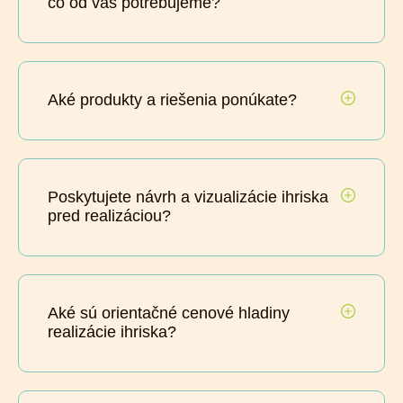
čo od vás potrebujeme?
Aké produkty a riešenia ponúkate?
Poskytujete návrh a vizualizácie ihriska
pred realizáciou?
Aké sú orientačné cenové hladiny
realizácie ihriska?