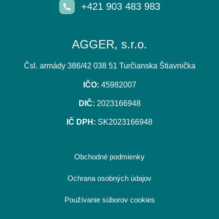
+421 903 483 983
AGGER, s.r.o.
Čsl. armády 386/42 038 51 Turčianska Štiavnička
IČO:
45982007
DIČ:
2023166948
IČ DPH:
SK2023166948
Obchodné podmienky
Ochrana osobných údajov
Používanie súborov cookies