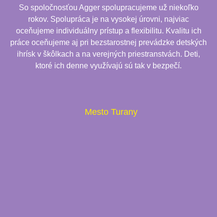
So spoločnosťou Agger spolupracujeme už niekoľko
rokov. Spolupráca je na vysokej úrovni, najviac
oceňujeme individuálny prístup a flexibilitu. Kvalitu ich
práce oceňujeme aj pri bezstarostnej prevádzke detských
ihrísk v škôlkach a na verejných priestranstvách. Deti,
ktoré ich denne využívajú sú tak v bezpečí.
Mesto Turany