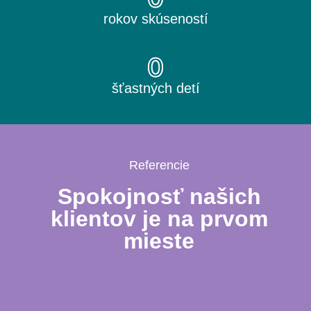
rokov skúseností
0
šťastných detí
Referencie
Spokojnosť našich
klientov je na prvom
mieste