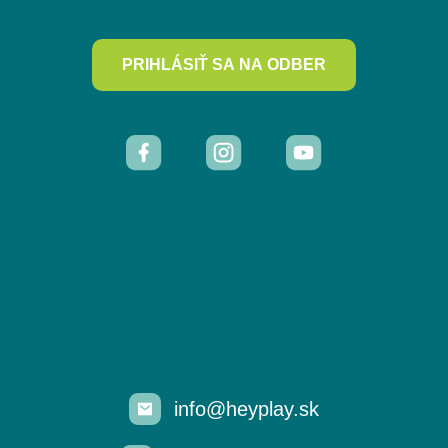
PRIHLÁSIŤ SA NA ODBER
info@heyplay.sk