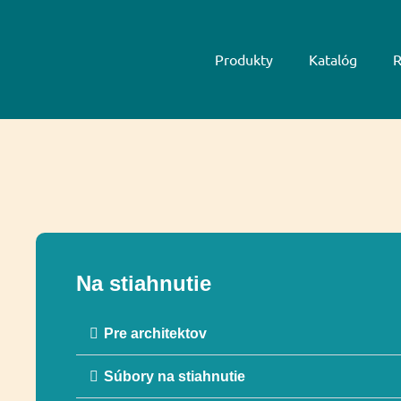
Produkty
Katalóg
R
Na stiahnutie
Pre architektov
Súbory na stiahnutie