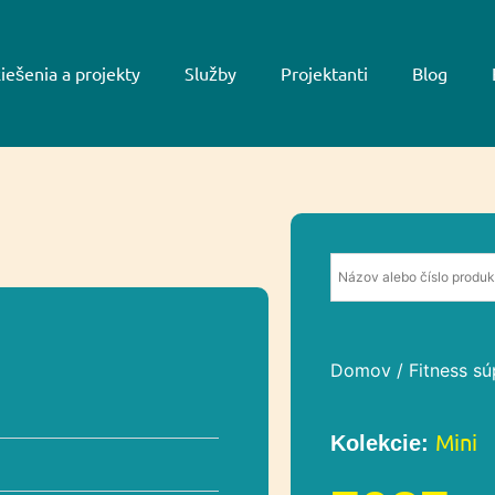
iešenia a projekty
Služby
Projektanti
Blog
Domov
/
Fitness s
Mini
Kolekcie: