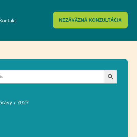
Kontakt
NEZÁVÄZNÁ KONZULTÁCIA
úpravy
/ 7027