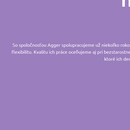
So spoločnosťou Agger spolupracujeme už niekoľko rokov.
flexibilitu. Kvalitu ich práce oceňujeme aj pri bezstarostn
ktoré ich de