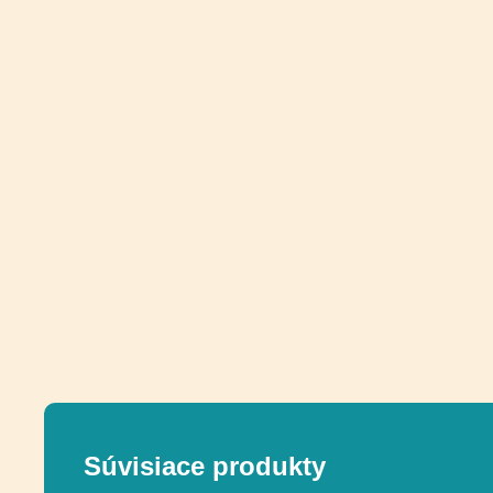
Súvisiace produkty