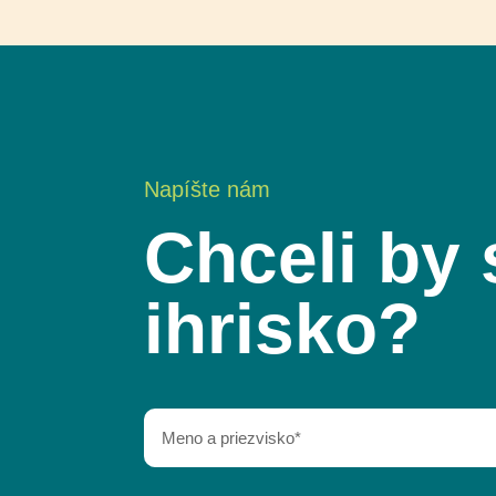
Napíšte nám
Chceli by 
ihrisko?