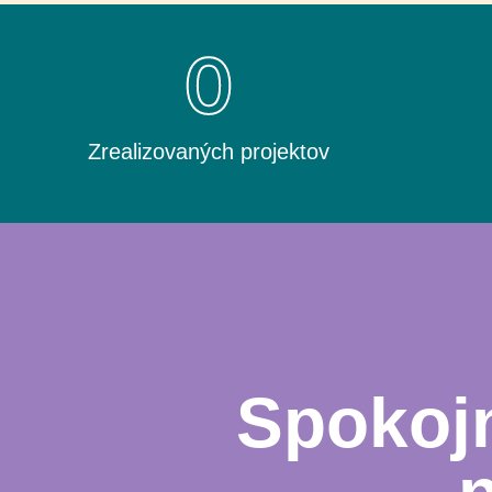
0
Zrealizovaných projektov
Spokojn