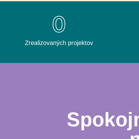
0
Zrealizovaných projektov
Spokojn