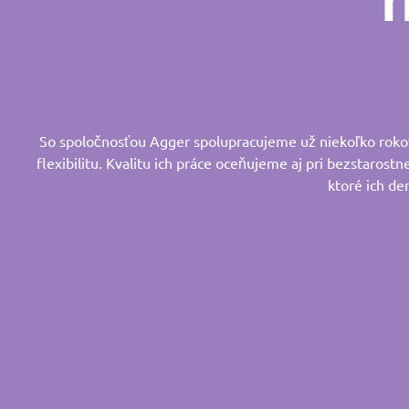
So spoločnosťou Agger spolupracujeme už niekoľko rokov.
flexibilitu. Kvalitu ich práce oceňujeme aj pri bezstarostn
ktoré ich de