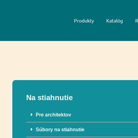
Produkty
Katalóg
R
Na stiahnutie
Pre architektov
Súbory na stiahnutie