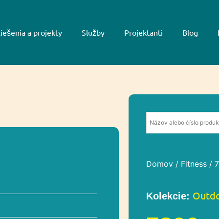
iešenia a projekty
Služby
Projektanti
Blog
Domov
/
Fitness
/ 
Outdo
Kolekcie: