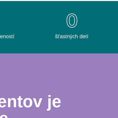
0
0
eností
šťastných detí
entov je