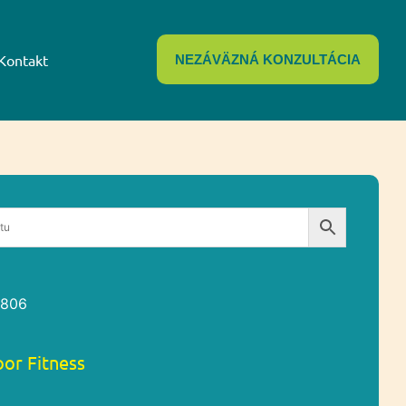
Kontakt
NEZÁVÄZNÁ KONZULTÁCIA
7806
or Fitness