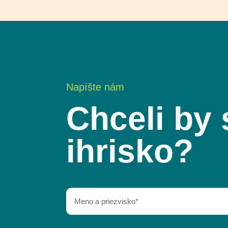
Napíšte nám
Chceli by 
ihrisko?