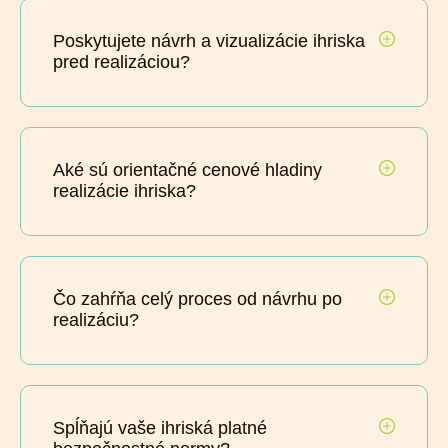
Poskytujete návrh a vizualizácie ihriska
pred realizáciou?
Aké sú orientačné cenové hladiny
realizácie ihriska?
Čo zahŕňa celý proces od návrhu po
realizáciu?
Spĺňajú vaše ihriská platné