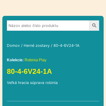
Domov
/
Herné zostavy
/ 80-4-6V24-1A
Kolekcie:
Robinia Play
80-4-6V24-1A
Veľká hracia súprava robinia