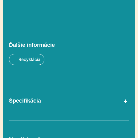
Ďalšie informácie
Recyklácia
Špecifikácia
Rozmer
701 x 1268 cm