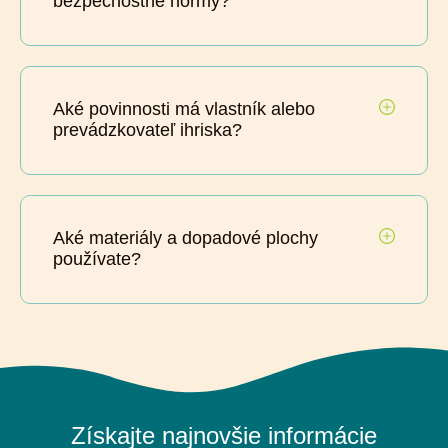
bezpečnostné normy?
Aké povinnosti má vlastník alebo
prevádzkovateľ ihriska?
Aké materiály a dopadové plochy
používate?
Získajte najnovšie informácie