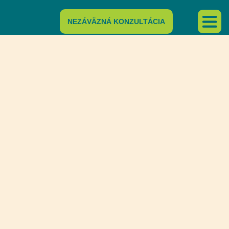
NEZÁVÄZNÁ KONZULTÁCIA