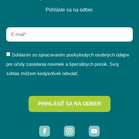
Prihláste sa na odber.
Súhlasím so spracovaním poskytnutých osobných údajov
pre účely zasielania noviniek a špeciálnych ponúk. Svoj
súhlas môžem kedykoľvek odvolať.
PRIHLÁSIŤ SA NA ODBER