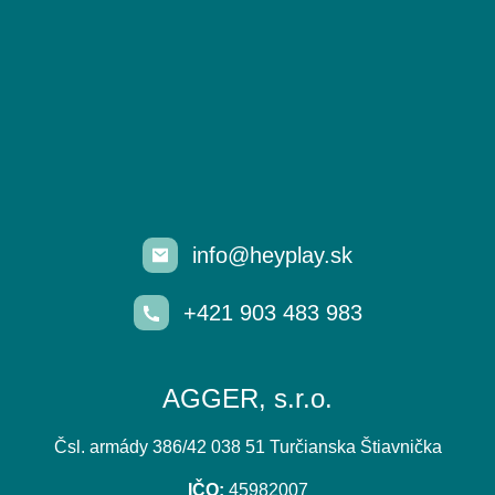
info@heyplay.sk
+421 903 483 983
AGGER, s.r.o.
Čsl. armády 386/42 038 51 Turčianska Štiavnička
IČO:
45982007