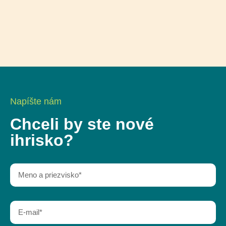
Napíšte nám
Chceli by ste nové
ihrisko?