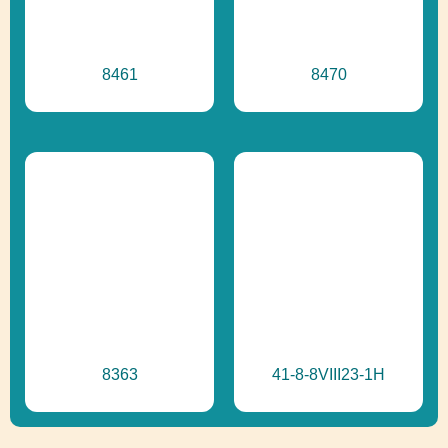
8461
8470
8363
41-8-8VIII23-1H