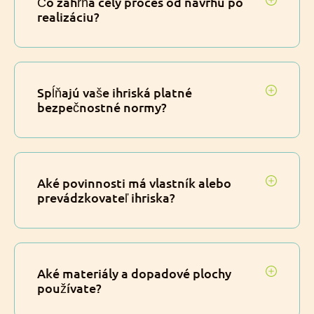
Čo zahŕňa celý proces od návrhu po
realizáciu?
Spĺňajú vaše ihriská platné
bezpečnostné normy?
Aké povinnosti má vlastník alebo
prevádzkovateľ ihriska?
Aké materiály a dopadové plochy
používate?