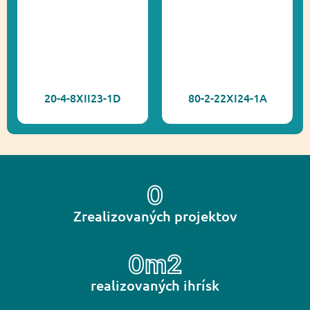
20-4-8XII23-1D
80-2-22XI24-1A
0
Zrealizovaných projektov
0
m2
realizovaných ihrísk