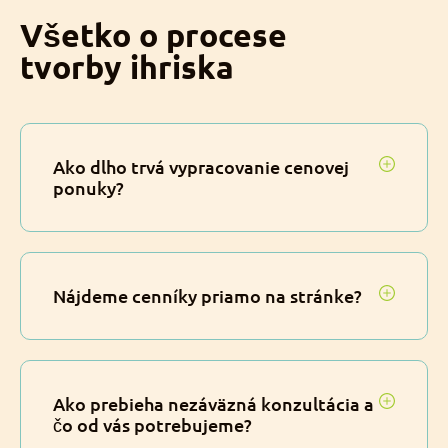
Všetko o procese
tvorby ihriska
Ako dlho trvá vypracovanie cenovej
ponuky?
Nájdeme cenníky priamo na stránke?
Ako prebieha nezáväzná konzultácia a
čo od vás potrebujeme?