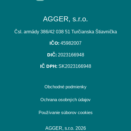
AGGER, s.r.o.
Čsl. armády 386/42 038 51 Turčianska Štiavnička
IČO:
45982007
DIČ:
2023166948
IČ DPH:
SK2023166948
Obchodné podmienky
Ochrana osobných údajov
Používanie súborov cookies
AGGER, s.r.o. 2026