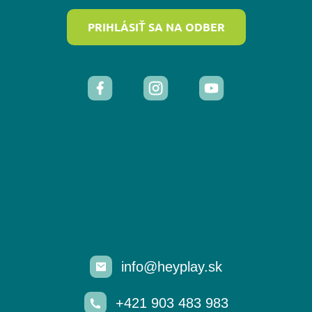
PRIHLÁSIŤ SA NA ODBER
info@heyplay.sk
+421 903 483 983