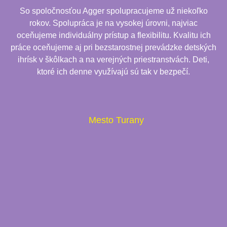
So spoločnosťou Agger spolupracujeme už niekoľko
rokov. Spolupráca je na vysokej úrovni, najviac
oceňujeme individuálny prístup a flexibilitu. Kvalitu ich
práce oceňujeme aj pri bezstarostnej prevádzke detských
ihrísk v škôlkach a na verejných priestranstvách. Deti,
ktoré ich denne využívajú sú tak v bezpečí.
Mesto Turany