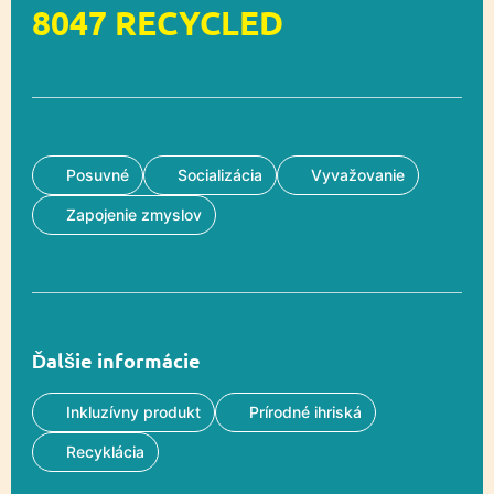
8047 RECYCLED
Posuvné
Socializácia
Vyvažovanie
Zapojenie zmyslov
Ďalšie informácie
Inkluzívny produkt
Prírodné ihriská
Recyklácia