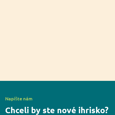
Napíšte nám
Chceli by ste nové ihrisko?