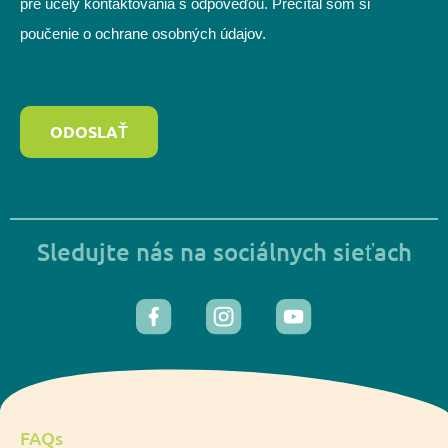
pre účely kontaktovania s odpoveďou. Prečítal som si
poučenie o ochrane osobných údajov.
ODOSLAŤ
Sledujte nás na sociálnych sieťach
FAQs