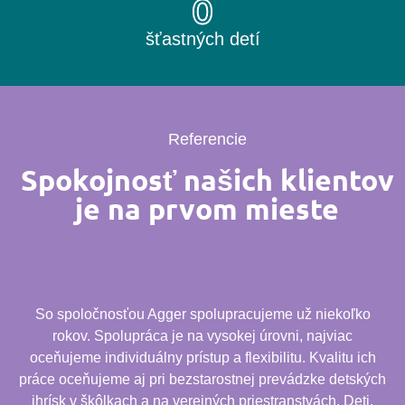
0
šťastných detí
Referencie
Spokojnosť našich klientov
je na prvom mieste
So spoločnosťou Agger spolupracujeme už niekoľko
rokov. Spolupráca je na vysokej úrovni, najviac
oceňujeme individuálny prístup a flexibilitu. Kvalitu ich
práce oceňujeme aj pri bezstarostnej prevádzke detských
ihrísk v škôlkach a na verejných priestranstvách. Deti,