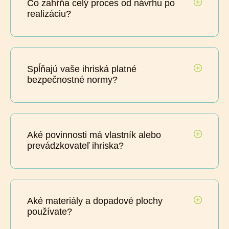
Čo zahŕňa celý proces od návrhu po
realizáciu?
Spĺňajú vaše ihriská platné
bezpečnostné normy?
Aké povinnosti má vlastník alebo
prevádzkovateľ ihriska?
Aké materiály a dopadové plochy
používate?