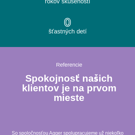
rokov skúseností
0
šťastných detí
Referencie
Spokojnosť našich
klientov je na prvom
mieste
So spoločnosťou Agger spolupracujeme už niekoľko