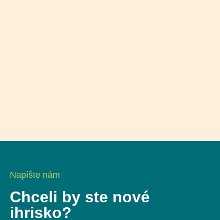
Napíšte nám
Chceli by ste nové
ihrisko?