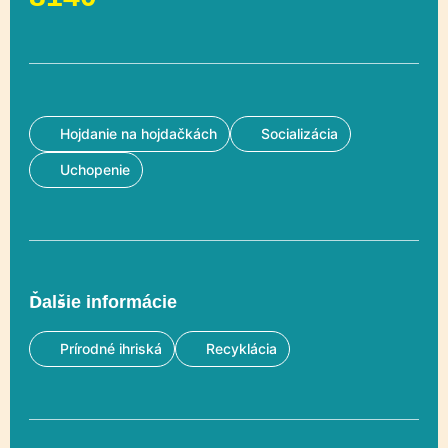
Hojdanie na hojdačkách
Socializácia
Uchopenie
Ďalšie informácie
Prírodné ihriská
Recyklácia