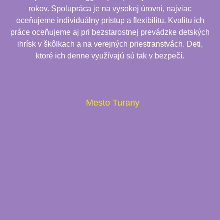
rokov. Spolupráca je na vysokej úrovni, najviac
oceňujeme individuálny prístup a flexibilitu. Kvalitu ich
práce oceňujeme aj pri bezstarostnej prevádzke detských
ihrísk v škôlkach a na verejných priestranstvách. Deti,
ktoré ich denne využívajú sú tak v bezpečí.
Mesto Turany