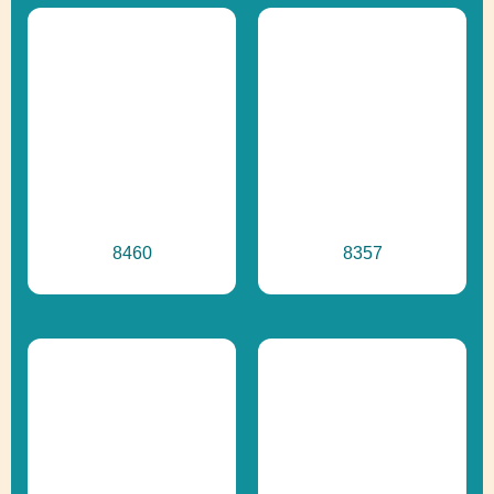
8460
8357