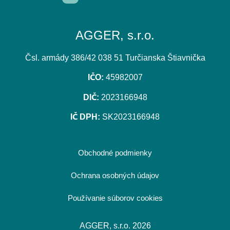
AGGER, s.r.o.
Čsl. armády 386/42 038 51 Turčianska Štiavnička
IČO:
45982007
DIČ:
2023166948
IČ DPH:
SK2023166948
Obchodné podmienky
Ochrana osobných údajov
Používanie súborov cookies
AGGER, s.r.o. 2026