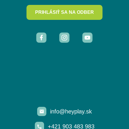
PRIHLÁSIŤ SA NA ODBER
info@heyplay.sk
+421 903 483 983