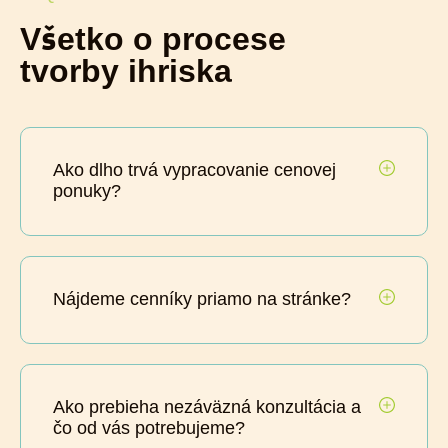
Všetko o procese
tvorby ihriska
Ako dlho trvá vypracovanie cenovej
ponuky?
Nájdeme cenníky priamo na stránke?
Ako prebieha nezáväzná konzultácia a
čo od vás potrebujeme?