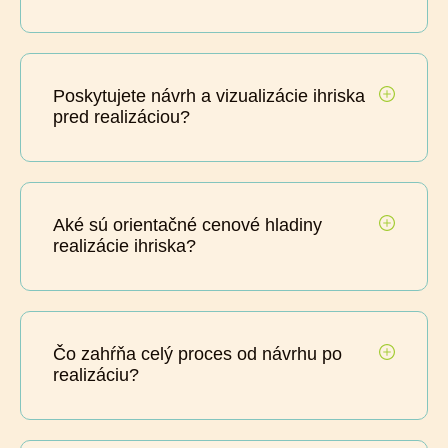
Poskytujete návrh a vizualizácie ihriska
pred realizáciou?
Aké sú orientačné cenové hladiny
realizácie ihriska?
Čo zahŕňa celý proces od návrhu po
realizáciu?