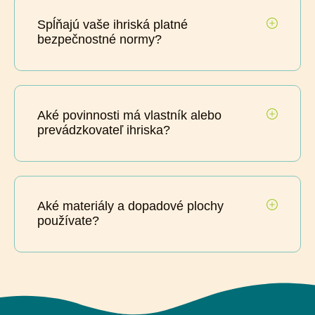
Spĺňajú vaše ihriská platné
bezpečnostné normy?
Aké povinnosti má vlastník alebo
prevádzkovateľ ihriska?
Aké materiály a dopadové plochy
používate?