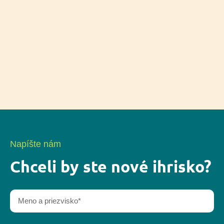
Napíšte nám
Chceli by ste nové ihrisko?