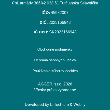
Čsl. armády 386/42 038 51 Turčianska Štiavnička
IČO:
45982007
DIČ:
2023166948
IČ DPH:
SK2023166948
Obchodné podmienky
Ochrana osobných údajov
Používanie súborov cookies
AGGER, s.r.o. 2026
Všetky práva vyhradené
Developed by
E-Techium
&
Webify