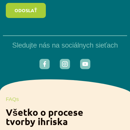
ODOSLAŤ
Sledujte nás na sociálnych sieťach
FAQs
Všetko o procese
tvorby ihriska