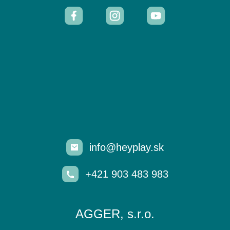
info@heyplay.sk
+421 903 483 983
AGGER, s.r.o.