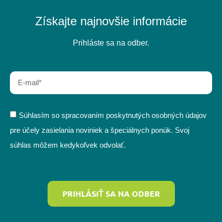
Získajte najnovšie informácie
Prihláste sa na odber.
Súhlasím so spracovaním poskytnutých osobných údajov
pre účely zasielania noviniek a špeciálnych ponúk. Svoj
súhlas môžem kedykoľvek odvolať.
PRIHLÁSIŤ SA NA ODBER