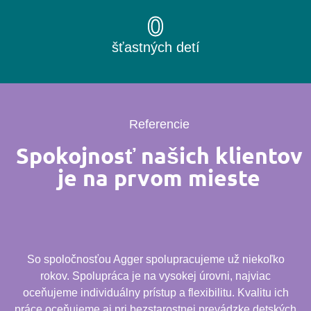
0
šťastných detí
Referencie
Spokojnosť našich klientov
je na prvom mieste
So spoločnosťou Agger spolupracujeme už niekoľko
rokov. Spolupráca je na vysokej úrovni, najviac
oceňujeme individuálny prístup a flexibilitu. Kvalitu ich
práce oceňujeme aj pri bezstarostnej prevádzke detských