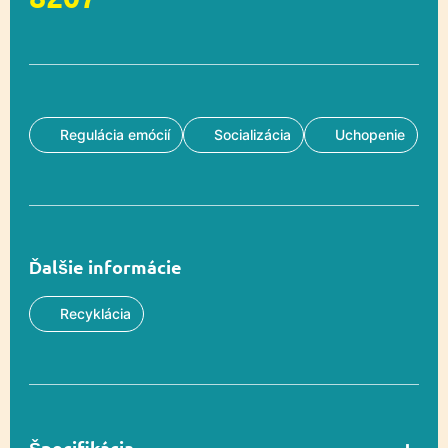
Regulácia emócií
Socializácia
Uchopenie
Ďalšie informácie
Recyklácia
Špecifikácia