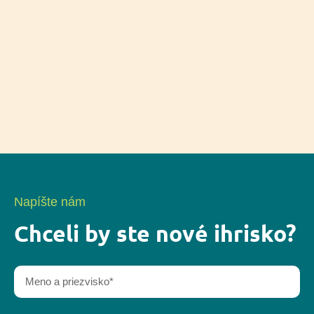
Napíšte nám
Chceli by ste nové ihrisko?