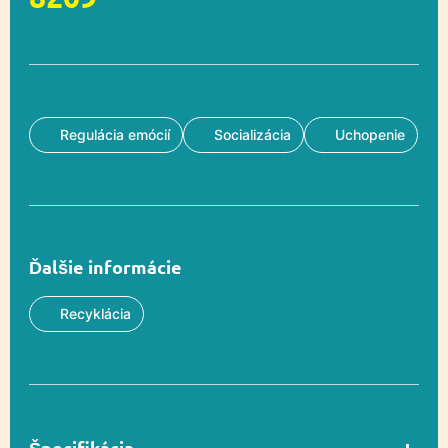
Regulácia emócií
Socializácia
Uchopenie
Ďalšie informácie
Recyklácia
Špecifikácia