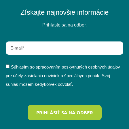
Získajte najnovšie informácie
Prihláste sa na odber.
Súhlasím so spracovaním poskytnutých osobných údajov
pre účely zasielania noviniek a špeciálnych ponúk. Svoj
súhlas môžem kedykoľvek odvolať.
PRIHLÁSIŤ SA NA ODBER