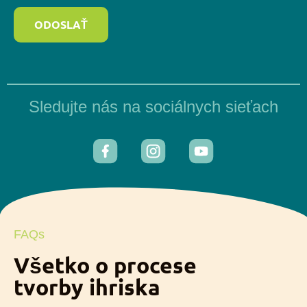
ODOSLAŤ
Sledujte nás na sociálnych sieťach
FAQs
Všetko o procese
tvorby ihriska