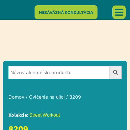
NEZÁVÄZNÁ KONZULTÁCIA
Domov
/
Cvičenie na ulici
/ 8209
Kolekcie:
Street Workout
8209