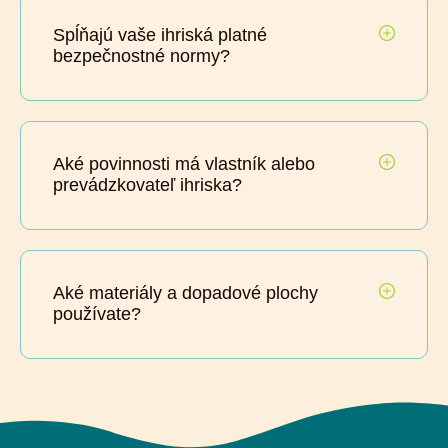
Spĺňajú vaše ihriská platné
bezpečnostné normy?
Aké povinnosti má vlastník alebo
prevádzkovateľ ihriska?
Aké materiály a dopadové plochy
používate?