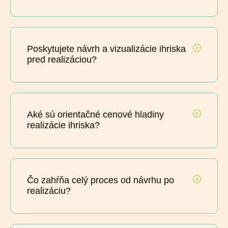
Poskytujete návrh a vizualizácie ihriska
pred realizáciou?
Aké sú orientačné cenové hladiny
realizácie ihriska?
Čo zahŕňa celý proces od návrhu po
realizáciu?