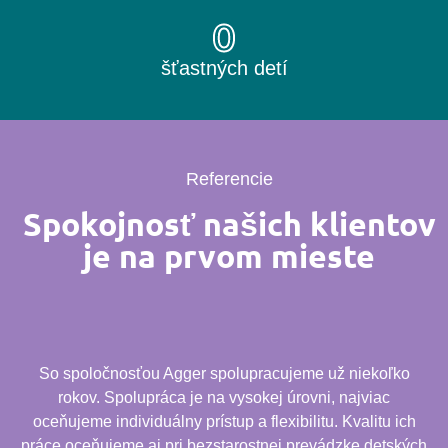
0
šťastných detí
Referencie
Spokojnosť našich klientov
je na prvom mieste
So spoločnosťou Agger spolupracujeme už niekoľko
rokov. Spolupráca je na vysokej úrovni, najviac
oceňujeme individuálny prístup a flexibilitu. Kvalitu ich
práce oceňujeme aj pri bezstarostnej prevádzke detských