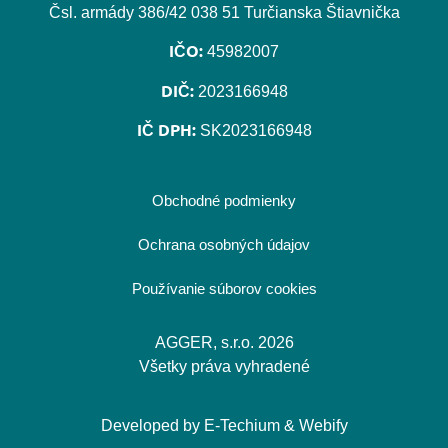
Čsl. armády 386/42 038 51 Turčianska Štiavnička
IČO:
45982007
DIČ:
2023166948
IČ DPH:
SK2023166948
Obchodné podmienky
Ochrana osobných údajov
Používanie súborov cookies
AGGER, s.r.o. 2026
Všetky práva vyhradené
Developed by
E-Techium
&
Webify