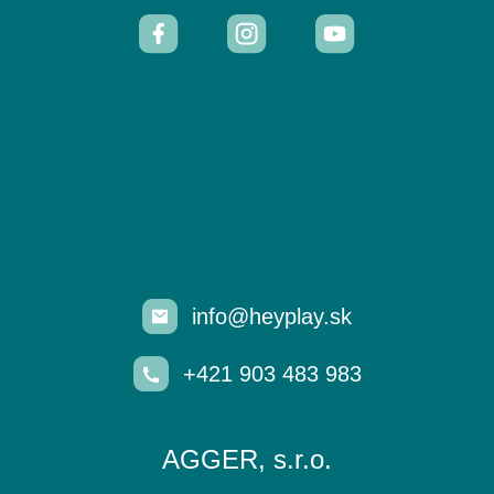
info@heyplay.sk
+421 903 483 983
AGGER, s.r.o.