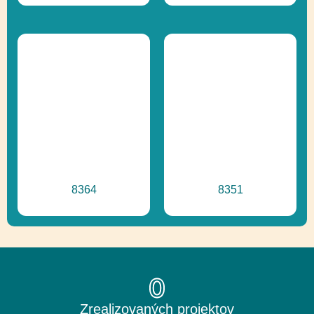
8364
8351
0
Zrealizovaných projektov