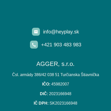
info@heyplay.sk
+421 903 483 983
AGGER, s.r.o.
Čsl. armády 386/42 038 51 Turčianska Štiavnička
IČO:
45982007
DIČ:
2023166948
IČ DPH:
SK2023166948