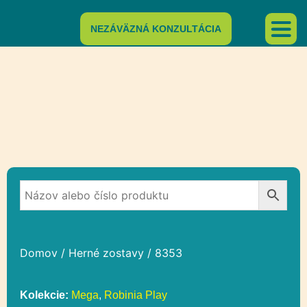
NEZÁVÄZNÁ KONZULTÁCIA
Domov
/
Herné zostavy
/ 8353
Kolekcie:
Mega
,
Robinia Play