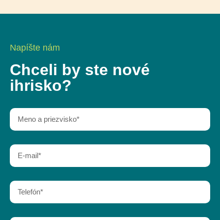
Napíšte nám
Chceli by ste nové
ihrisko?