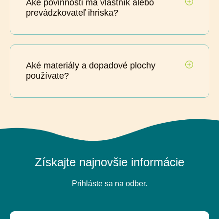
Aké povinnosti má vlastník alebo
prevádzkovateľ ihriska?
Aké materiály a dopadové plochy
používate?
Získajte najnovšie informácie
Prihláste sa na odber.