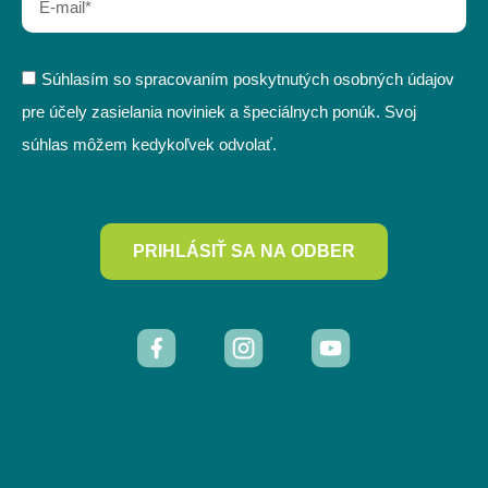
Súhlasím so spracovaním poskytnutých osobných údajov
pre účely zasielania noviniek a špeciálnych ponúk. Svoj
súhlas môžem kedykoľvek odvolať.
PRIHLÁSIŤ SA NA ODBER