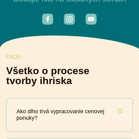
FAQs
Všetko o procese
tvorby ihriska
Ako dlho trvá vypracovanie cenovej
ponuky?