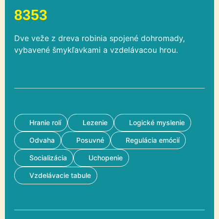
8353
Dve veže z dreva robinia spojené dohromady,
vybavené šmykľavkami a vzdelávacou hrou.
Hranie rolí
Lezenie
Logické myslenie
Odvaha
Posuvné
Regulácia emócií
Socializácia
Uchopenie
Vzdelávacie tabule