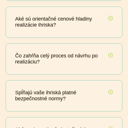
Aké sú orientačné cenové hladiny
realizácie ihriska?
Čo zahŕňa celý proces od návrhu po
realizáciu?
Spĺňajú vaše ihriská platné
bezpečnostné normy?