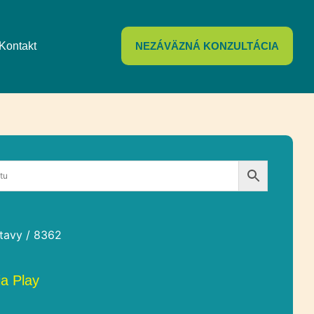
Kontakt
NEZÁVÄZNÁ KONZULTÁCIA
tavy
/ 8362
ia Play