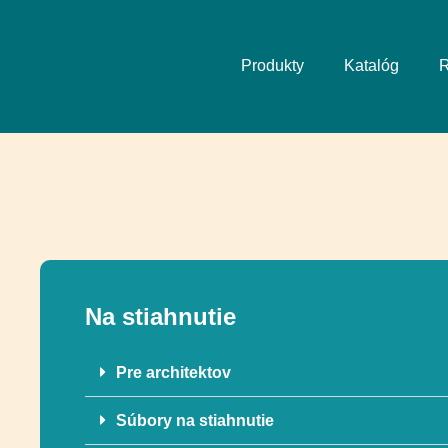
Produkty
Katalóg
R
Na stiahnutie
Pre architektov
Súbory na stiahnutie