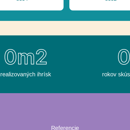
0
m2
realizovaných ihrísk
rokov skús
Referencie