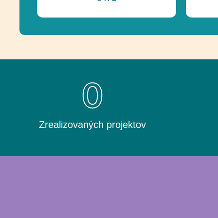
0
Zrealizovaných projektov