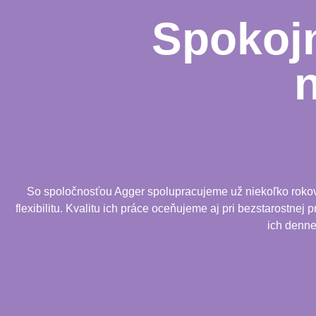
Spokojn
So spoločnosťou Agger spolupracujeme už niekoľko rokov. 
flexibilitu. Kvalitu ich práce oceňujeme aj pri bezstarostnej
ich denne