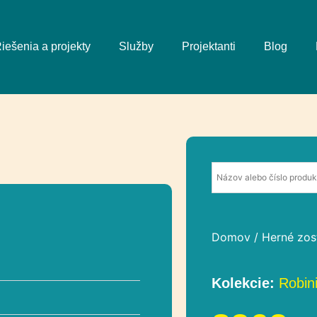
iešenia a projekty
Služby
Projektanti
Blog
Domov
/
Herné zos
Kolekcie:
Robin