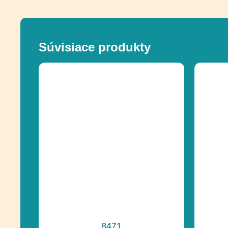
Súvisiace produkty
8471