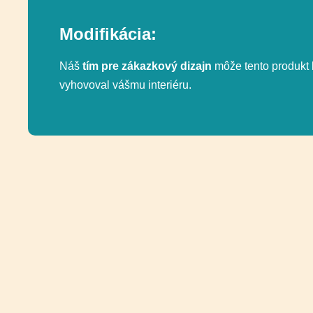
Modifikácia:
Náš
tím pre zákazkový dizajn
môže tento produkt 
vyhovoval vášmu interiéru.