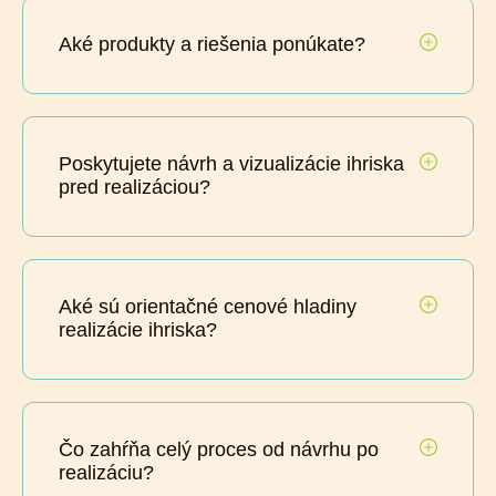
Aké produkty a riešenia ponúkate?
Poskytujete návrh a vizualizácie ihriska
pred realizáciou?
Aké sú orientačné cenové hladiny
realizácie ihriska?
Čo zahŕňa celý proces od návrhu po
realizáciu?