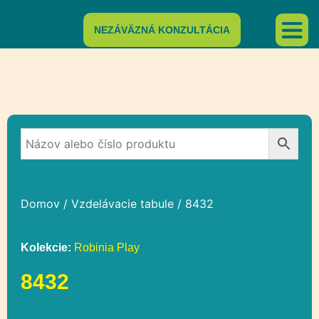
NEZÁVÄZNÁ KONZULTÁCIA
Domov
/
Vzdelávacie tabule
/ 8432
Kolekcie:
Robinia Play
8432