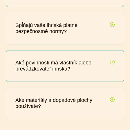
Spĺňajú vaše ihriská platné
bezpečnostné normy?
Aké povinnosti má vlastník alebo
prevádzkovateľ ihriska?
Aké materiály a dopadové plochy
používate?