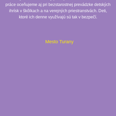
práce oceňujeme aj pri bezstarostnej prevádzke detských
ihrísk v škôlkach a na verejných priestranstvách. Deti,
ktoré ich denne využívajú sú tak v bezpečí.
Mesto Turany