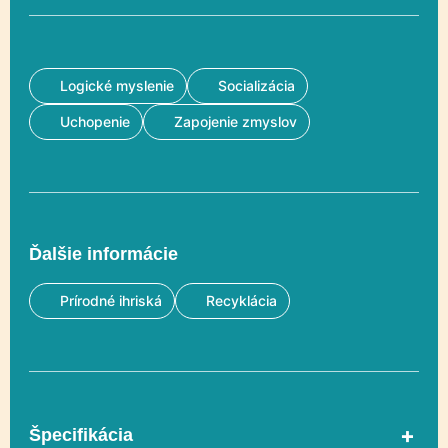
Logické myslenie
Socializácia
Uchopenie
Zapojenie zmyslov
Ďalšie informácie
Prírodné ihriská
Recyklácia
Špecifikácia