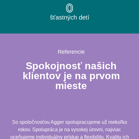
0
šťastných detí
Referencie
Spokojnosť našich
klientov je na prvom
mieste
So spoločnosťou Agger spolupracujeme už niekoľko
rokov. Spolupráca je na vysokej úrovni, najviac
oceňujeme individuálny prístup a flexibilitu. Kvalitu ich