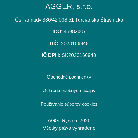
AGGER, s.r.o.
Čsl. armády 386/42 038 51 Turčianska Štiavnička
IČO:
45982007
DIČ:
2023166948
IČ DPH:
SK2023166948
Obchodné podmienky
Ochrana osobných údajov
Používanie súborov cookies
AGGER, s.r.o. 2026
Všetky práva vyhradené