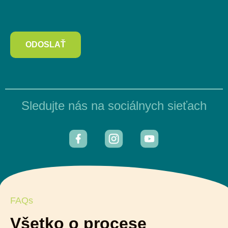
ODOSLAŤ
Sledujte nás na sociálnych sieťach
FAQs
Všetko o procese