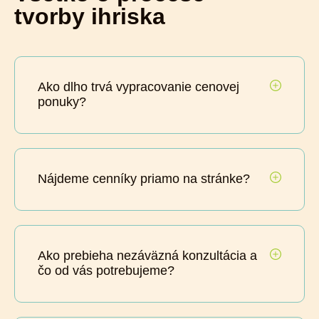
tvorby ihriska
Ako dlho trvá vypracovanie cenovej
ponuky?
Nájdeme cenníky priamo na stránke?
Ako prebieha nezáväzná konzultácia a
čo od vás potrebujeme?