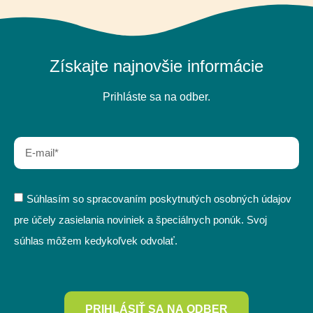
Získajte najnovšie informácie
Prihláste sa na odber.
Súhlasím so spracovaním poskytnutých osobných údajov
pre účely zasielania noviniek a špeciálnych ponúk. Svoj
súhlas môžem kedykoľvek odvolať.
PRIHLÁSIŤ SA NA ODBER