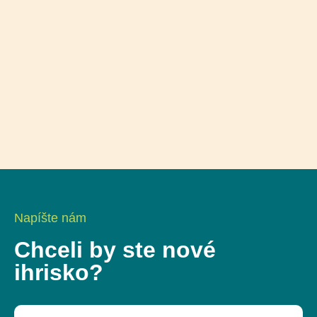
Napíšte nám
Chceli by ste nové
ihrisko?