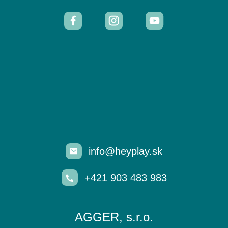
info@heyplay.sk
+421 903 483 983
AGGER, s.r.o.