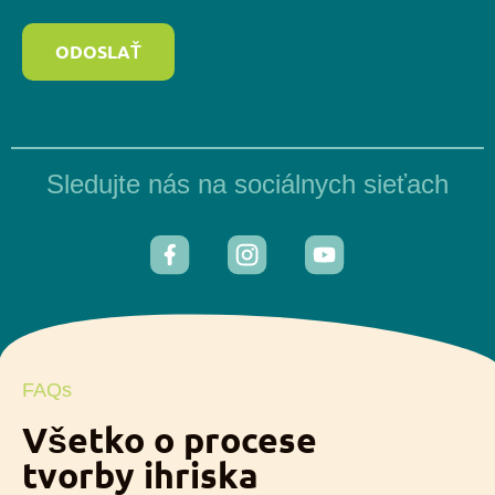
ODOSLAŤ
Sledujte nás na sociálnych sieťach
FAQs
Všetko o procese
tvorby ihriska