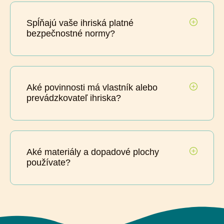
Spĺňajú vaše ihriská platné
bezpečnostné normy?
Aké povinnosti má vlastník alebo
prevádzkovateľ ihriska?
Aké materiály a dopadové plochy
používate?