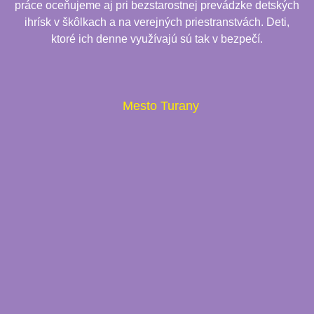
práce oceňujeme aj pri bezstarostnej prevádzke detských
ihrísk v škôlkach a na verejných priestranstvách. Deti,
ktoré ich denne využívajú sú tak v bezpečí.
Mesto Turany