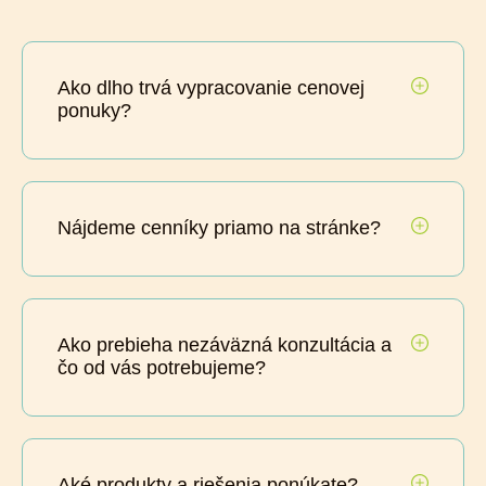
Ako dlho trvá vypracovanie cenovej
ponuky?
Nájdeme cenníky priamo na stránke?
Ako prebieha nezáväzná konzultácia a
čo od vás potrebujeme?
Aké produkty a riešenia ponúkate?