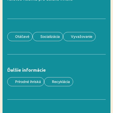
Otáčavé
Socializácia
Vyvažovanie
Ďalšie informácie
Prírodné ihriská
Recyklácia