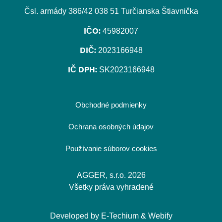
Čsl. armády 386/42 038 51 Turčianska Štiavnička
IČO:
45982007
DIČ:
2023166948
IČ DPH:
SK2023166948
Obchodné podmienky
Ochrana osobných údajov
Používanie súborov cookies
AGGER, s.r.o. 2026
Všetky práva vyhradené
Developed by
E-Techium
&
Webify