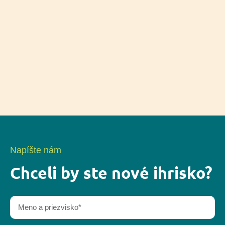
Napíšte nám
Chceli by ste nové ihrisko?