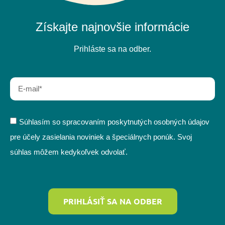
Získajte najnovšie informácie
Prihláste sa na odber.
Súhlasím so spracovaním poskytnutých osobných údajov
pre účely zasielania noviniek a špeciálnych ponúk. Svoj
súhlas môžem kedykoľvek odvolať.
PRIHLÁSIŤ SA NA ODBER