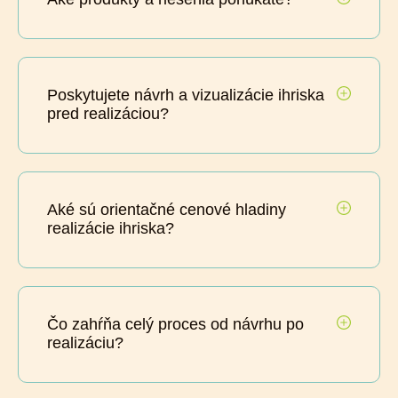
Poskytujete návrh a vizualizácie ihriska
pred realizáciou?
Aké sú orientačné cenové hladiny
realizácie ihriska?
Čo zahŕňa celý proces od návrhu po
realizáciu?