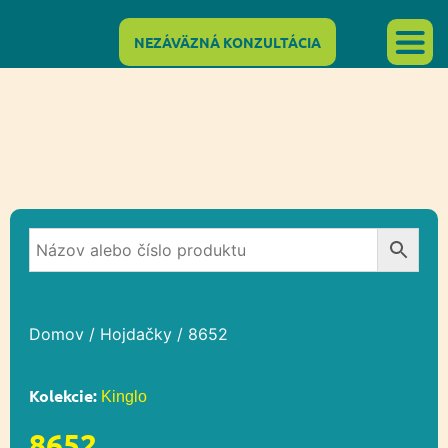
NEZÁVÄZNÁ KONZULTÁCIA
Domov
/
Hojdačky
/ 8652
Kolekcie:
Kinglo
8652