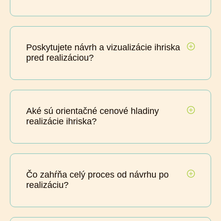
Poskytujete návrh a vizualizácie ihriska
pred realizáciou?
Aké sú orientačné cenové hladiny
realizácie ihriska?
Čo zahŕňa celý proces od návrhu po
realizáciu?