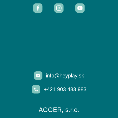
info@heyplay.sk
+421 903 483 983
AGGER, s.r.o.