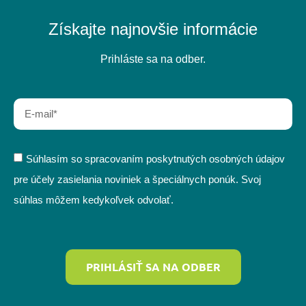
Získajte najnovšie informácie
Prihláste sa na odber.
Súhlasím so spracovaním poskytnutých osobných údajov
pre účely zasielania noviniek a špeciálnych ponúk. Svoj
súhlas môžem kedykoľvek odvolať.
PRIHLÁSIŤ SA NA ODBER