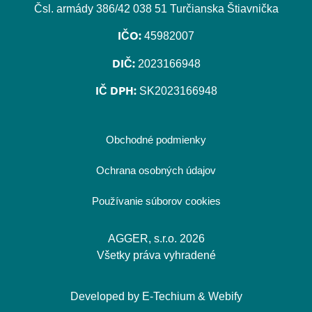
Čsl. armády 386/42 038 51 Turčianska Štiavnička
IČO:
45982007
DIČ:
2023166948
IČ DPH:
SK2023166948
Obchodné podmienky
Ochrana osobných údajov
Používanie súborov cookies
AGGER, s.r.o. 2026
Všetky práva vyhradené
Developed by
E-Techium
&
Webify