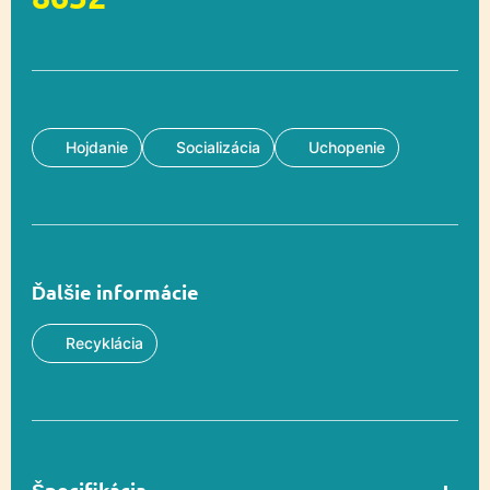
Hojdanie
Socializácia
Uchopenie
Ďalšie informácie
Recyklácia
Špecifikácia