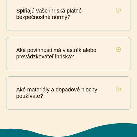
Spĺňajú vaše ihriská platné
bezpečnostné normy?
Aké povinnosti má vlastník alebo
prevádzkovateľ ihriska?
Aké materiály a dopadové plochy
používate?