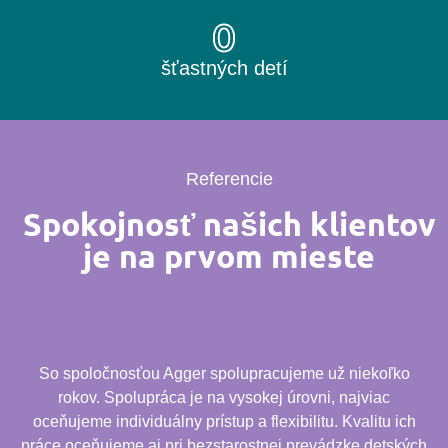
0
šťastných detí
Referencie
Spokojnosť našich klientov
je na prvom mieste
So spoločnosťou Agger spolupracujeme už niekoľko
rokov. Spolupráca je na vysokej úrovni, najviac
oceňujeme individuálny prístup a flexibilitu. Kvalitu ich
práce oceňujeme aj pri bezstarostnej prevádzke detských