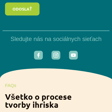
ODOSLAŤ
Sledujte nás na sociálnych sieťach
FAQs
Všetko o procese
tvorby ihriska