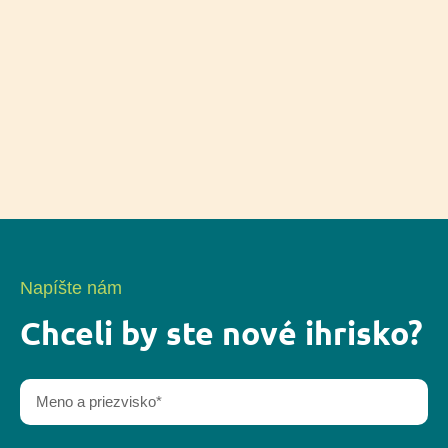
Napíšte nám
Chceli by ste nové ihrisko?