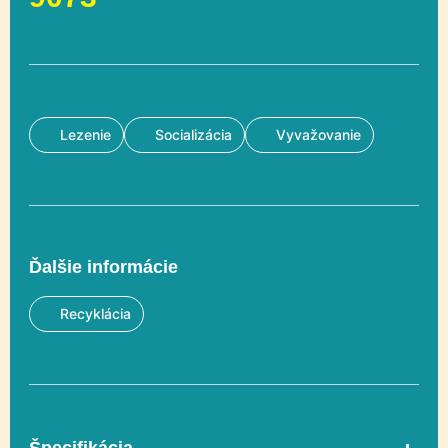
Lezenie
Socializácia
Vyvažovanie
Ďalšie informácie
Recyklácia