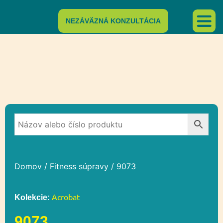
NEZÁVÄZNÁ KONZULTÁCIA
Domov
/
Fitness súpravy
/ 9073
Acrobat
Kolekcie:
9073