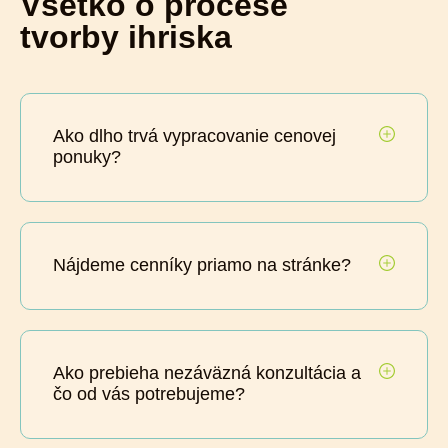
Všetko o procese
tvorby ihriska
Ako dlho trvá vypracovanie cenovej
ponuky?
Nájdeme cenníky priamo na stránke?
Ako prebieha nezáväzná konzultácia a
čo od vás potrebujeme?