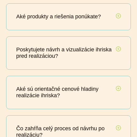
Aké produkty a riešenia ponúkate?
Poskytujete návrh a vizualizácie ihriska
pred realizáciou?
Aké sú orientačné cenové hladiny
realizácie ihriska?
Čo zahŕňa celý proces od návrhu po
realizáciu?