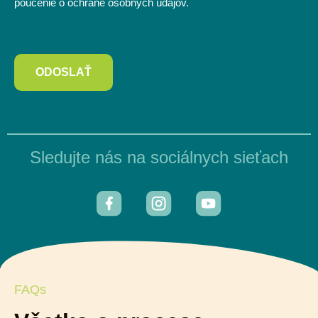
poučenie o ochrane osobných údajov.
ODOSLAŤ
Sledujte nás na sociálnych sieťach
FAQs