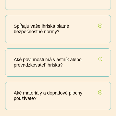
Spĺňajú vaše ihriská platné
bezpečnostné normy?
Aké povinnosti má vlastník alebo
prevádzkovateľ ihriska?
Aké materiály a dopadové plochy
používate?