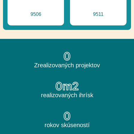
9506
9511
0
Zrealizovaných projektov
0
m2
realizovaných ihrísk
0
rokov skúseností