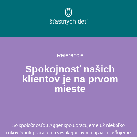
0
šťastných detí
Referencie
Spokojnosť našich
klientov je na prvom
mieste
So spoločnosťou Agger spolupracujeme už niekoľko
rokov. Spolupráca je na vysokej úrovni, najviac oceňujeme