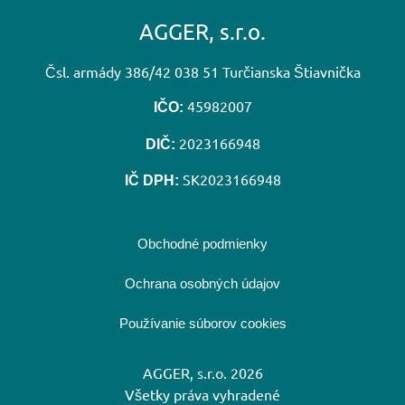
AGGER, s.r.o.
Čsl. armády 386/42 038 51 Turčianska Štiavnička
45982007
IČO:
2023166948
DIČ:
SK2023166948
IČ DPH:
Obchodné podmienky
Ochrana osobných údajov
Používanie súborov cookies
AGGER, s.r.o. 2026
Všetky práva vyhradené