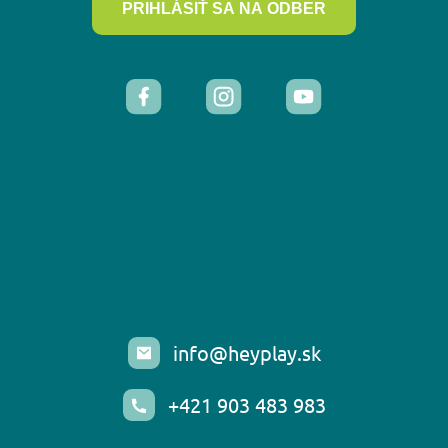
PRIHLÁSIŤ SA NA ODBER
info@heyplay.sk
+421 903 483 983