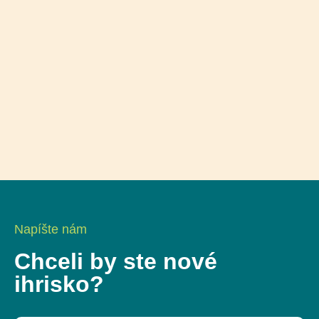
Napíšte nám
Chceli by ste nové
ihrisko?