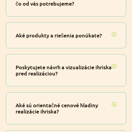
čo od vás potrebujeme?
Aké produkty a riešenia ponúkate?
Poskytujete návrh a vizualizácie ihriska
pred realizáciou?
Aké sú orientačné cenové hladiny
realizácie ihriska?