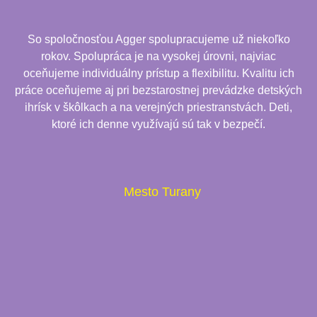
So spoločnosťou Agger spolupracujeme už niekoľko
rokov. Spolupráca je na vysokej úrovni, najviac
oceňujeme individuálny prístup a flexibilitu. Kvalitu ich
práce oceňujeme aj pri bezstarostnej prevádzke detských
ihrísk v škôlkach a na verejných priestranstvách. Deti,
ktoré ich denne využívajú sú tak v bezpečí.
Mesto Turany