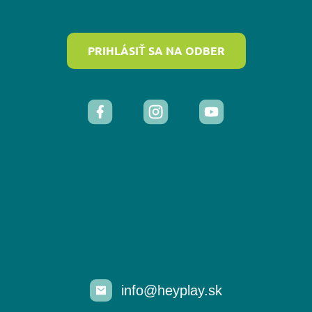
PRIHLÁSIŤ SA NA ODBER
info@heyplay.sk