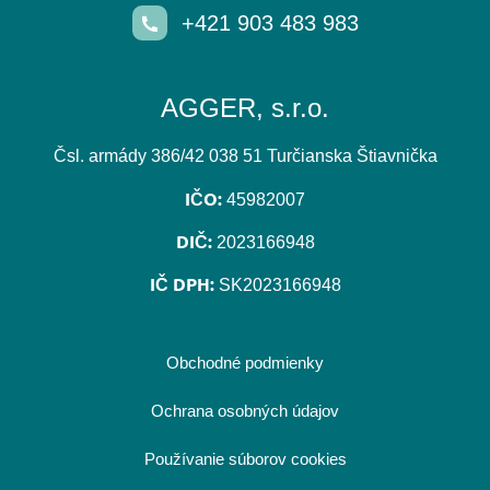
+421 903 483 983
AGGER, s.r.o.
Čsl. armády 386/42 038 51 Turčianska Štiavnička
IČO:
45982007
DIČ:
2023166948
IČ DPH:
SK2023166948
Obchodné podmienky
Ochrana osobných údajov
Používanie súborov cookies