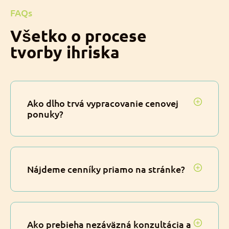
FAQs
Všetko o procese
tvorby ihriska
Ako dlho trvá vypracovanie cenovej
ponuky?
Nájdeme cenníky priamo na stránke?
Ako prebieha nezáväzná konzultácia a