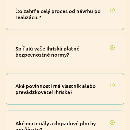
Čo zahŕňa celý proces od návrhu po
realizáciu?
Spĺňajú vaše ihriská platné
bezpečnostné normy?
Aké povinnosti má vlastník alebo
prevádzkovateľ ihriska?
Aké materiály a dopadové plochy
používate?