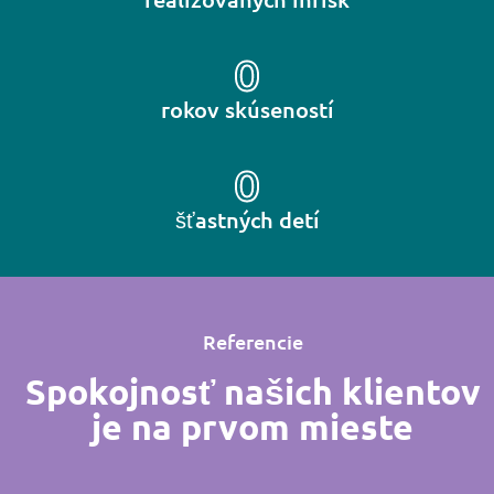
0
rokov skúseností
0
šťastných detí
Referencie
Spokojnosť našich klientov
je na prvom mieste