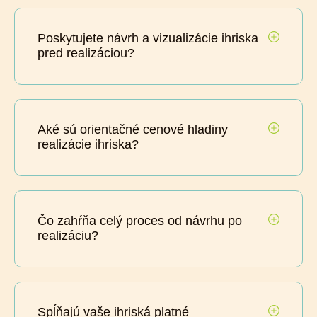
Poskytujete návrh a vizualizácie ihriska
pred realizáciou?
Aké sú orientačné cenové hladiny
realizácie ihriska?
Čo zahŕňa celý proces od návrhu po
realizáciu?
Spĺňajú vaše ihriská platné