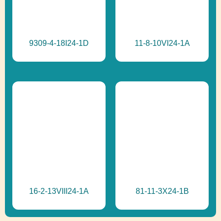
9309-4-18I24-1D
11-8-10VI24-1A
16-2-13VIII24-1A
81-11-3X24-1B