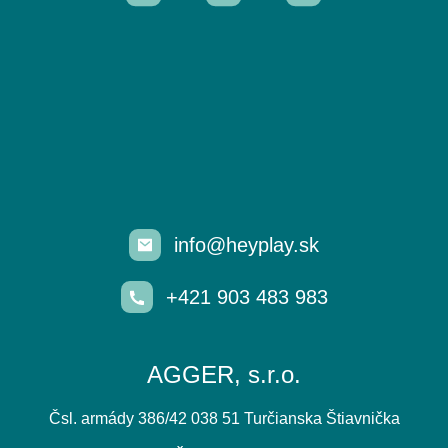
info@heyplay.sk
+421 903 483 983
AGGER, s.r.o.
Čsl. armády 386/42 038 51 Turčianska Štiavnička