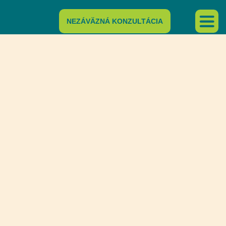
NEZÁVÄZNÁ KONZULTÁCIA