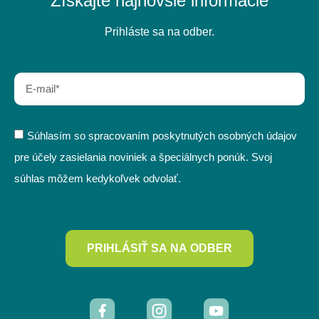
Získajte najnovšie informácie
Prihláste sa na odber.
Súhlasím so spracovaním poskytnutých osobných údajov
pre účely zasielania noviniek a špeciálnych ponúk. Svoj
súhlas môžem kedykoľvek odvolať.
PRIHLÁSIŤ SA NA ODBER