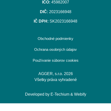
IČO:
45982007
DIČ:
2023166948
IČ DPH:
SK2023166948
Obchodné podmienky
Ochrana osobných údajov
Používanie súborov cookies
AGGER, s.r.o. 2026
Všetky práva vyhradené
Developed by
E-Techium
&
Webify