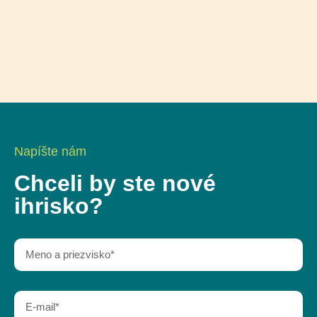
Napíšte nám
Chceli by ste nové
ihrisko?