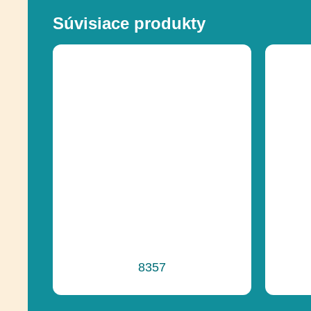
Súvisiace produkty
8357