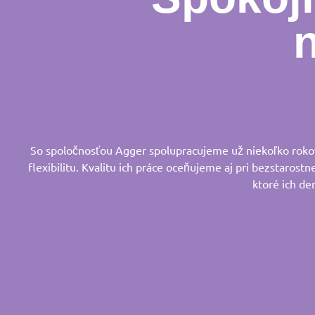
So spoločnosťou Agger spolupracujeme už niekoľko rokov.
flexibilitu. Kvalitu ich práce oceňujeme aj pri bezstarostn
ktoré ich de