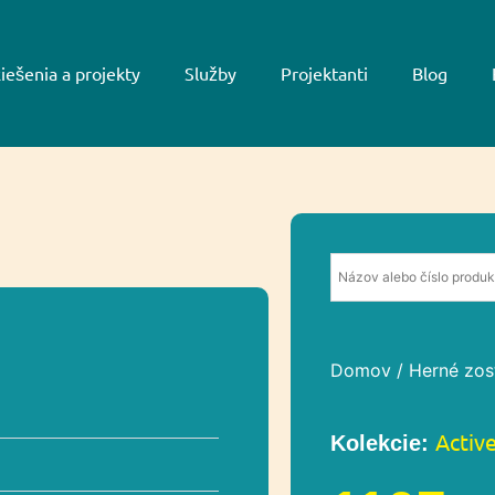
iešenia a projekty
Služby
Projektanti
Blog
Domov
/
Herné zos
Activ
Kolekcie: