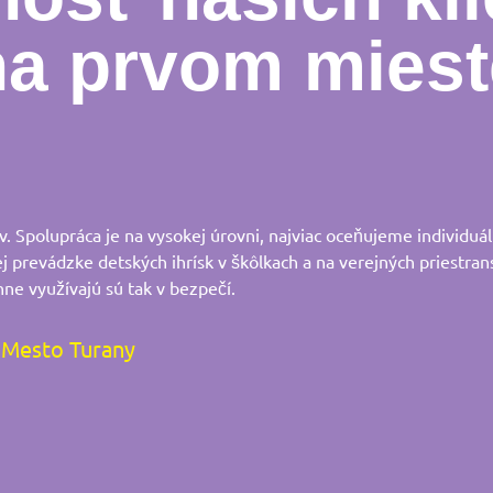
na prvom miest
 Spolupráca je na vysokej úrovni, najviac oceňujeme individuál
ej prevádzke detských ihrísk v škôlkach a na verejných priestran
nne využívajú sú tak v bezpečí.
Mesto Turany