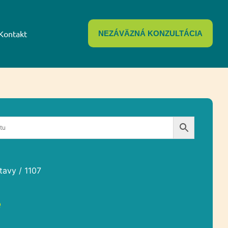
Kontakt
NEZÁVÄZNÁ KONZULTÁCIA
tavy
/ 1107
e