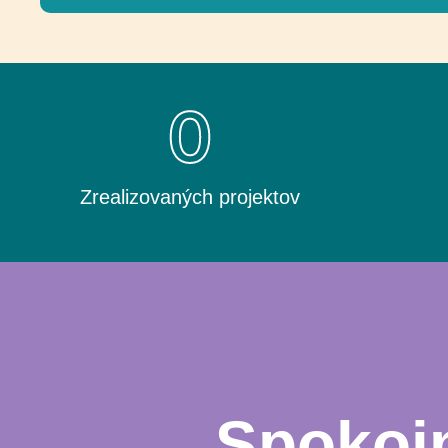
0
Zrealizovaných projektov
Spokojn