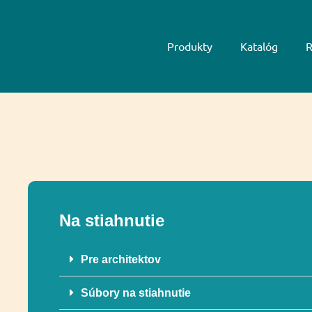
Produkty
Katalóg
R
Na stiahnutie
Pre architektov
Súbory na stiahnutie