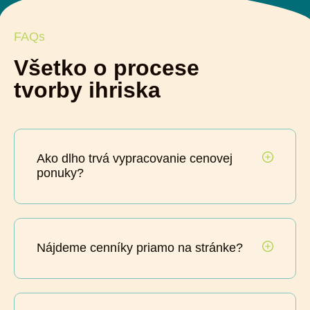
FAQs
Všetko o procese
tvorby ihriska
Ako dlho trvá vypracovanie cenovej
ponuky?
Nájdeme cenníky priamo na stránke?