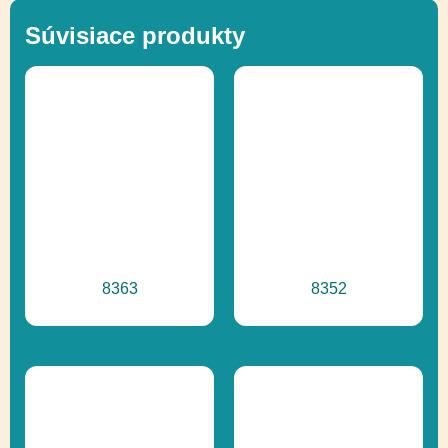
Ďalšie informácie
Recyklácia
Súvisiace produkty
8363
8352