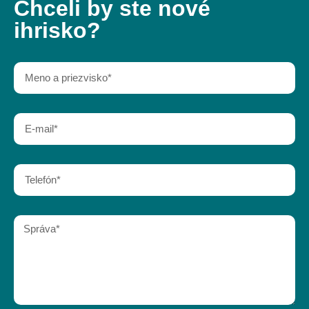
Chceli by ste nové
ihrisko?