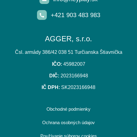
+421 903 483 983
AGGER, s.r.o.
Čsl. armády 386/42 038 51 Turčianska Štiavnička
IČO:
45982007
DIČ:
2023166948
IČ DPH:
SK2023166948
Obchodné podmienky
Ochrana osobných údajov
Používanie súborov cookies