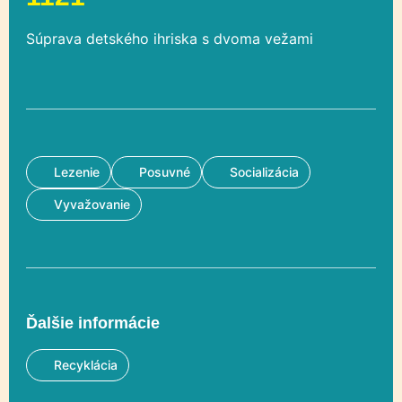
Súprava detského ihriska s dvoma vežami
Lezenie
Posuvné
Socializácia
Vyvažovanie
Ďalšie informácie
Recyklácia