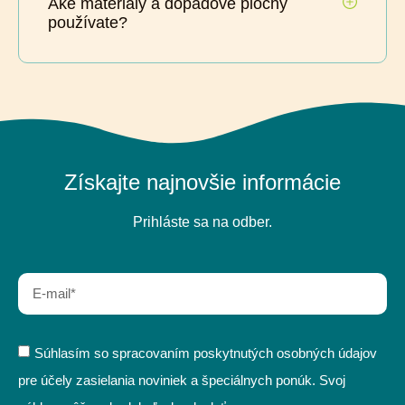
Aké materiály a dopadové plochy
používate?
Získajte najnovšie informácie
Prihláste sa na odber.
Súhlasím so spracovaním poskytnutých osobných údajov
pre účely zasielania noviniek a špeciálnych ponúk. Svoj