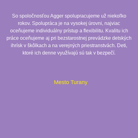
So spoločnosťou Agger spolupracujeme už niekoľko
rokov. Spolupráca je na vysokej úrovni, najviac
oceňujeme individuálny prístup a flexibilitu. Kvalitu ich
práce oceňujeme aj pri bezstarostnej prevádzke detských
ihrísk v škôlkach a na verejných priestranstvách. Deti,
ktoré ich denne využívajú sú tak v bezpečí.
Mesto Turany