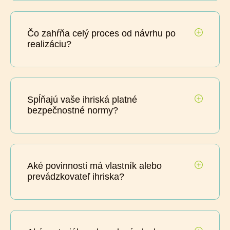
Čo zahŕňa celý proces od návrhu po
realizáciu?
Spĺňajú vaše ihriská platné
bezpečnostné normy?
Aké povinnosti má vlastník alebo
prevádzkovateľ ihriska?