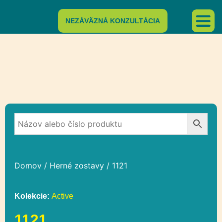
NEZÁVÄZNÁ KONZULTÁCIA
Domov
/
Herné zostavy
/ 1121
Kolekcie:
Active
1121