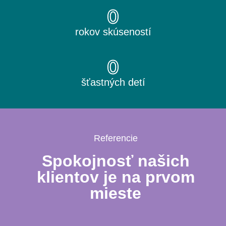
0
rokov skúseností
0
šťastných detí
Referencie
Spokojnosť našich
klientov je na prvom
mieste