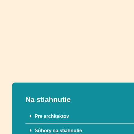
Na stiahnutie
Pre architektov
Súbory na stiahnutie