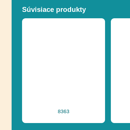
Súvisiace produkty
8363