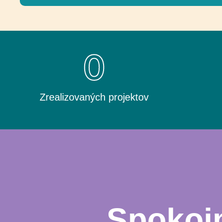
0
Zrealizovaných projektov
Spokojn