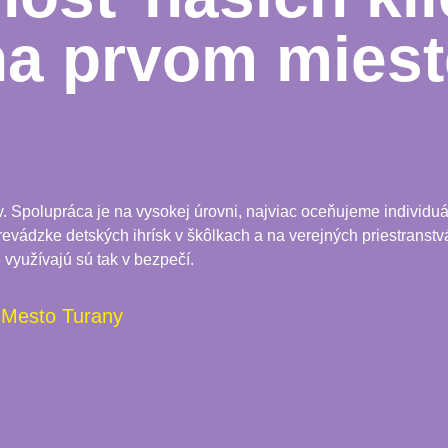
na prvom miest
Spolupráca je na vysokej úrovni, najviac oceňujeme individuál
 prevádzke detských ihrísk v škôlkach a na verejných priestranstvá
 využívajú sú tak v bezpečí.
Mesto Turany