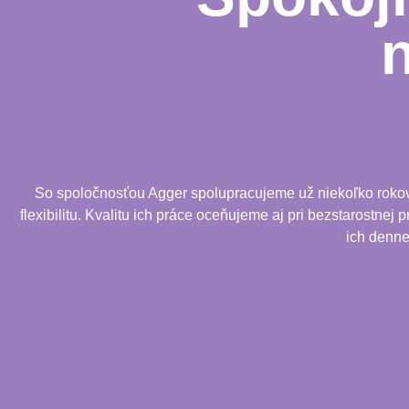
So spoločnosťou Agger spolupracujeme už niekoľko rokov. 
flexibilitu. Kvalitu ich práce oceňujeme aj pri bezstarostnej
ich denne