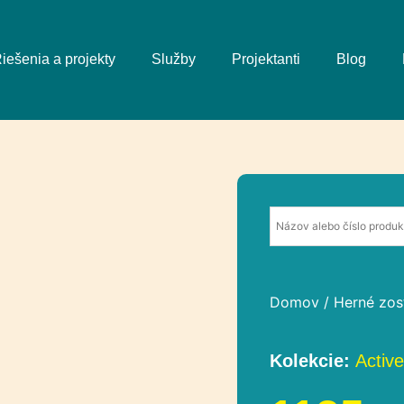
iešenia a projekty
Služby
Projektanti
Blog
Domov
/
Herné zos
Kolekcie:
Active