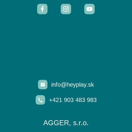
info@heyplay.sk
+421 903 483 983
AGGER, s.r.o.