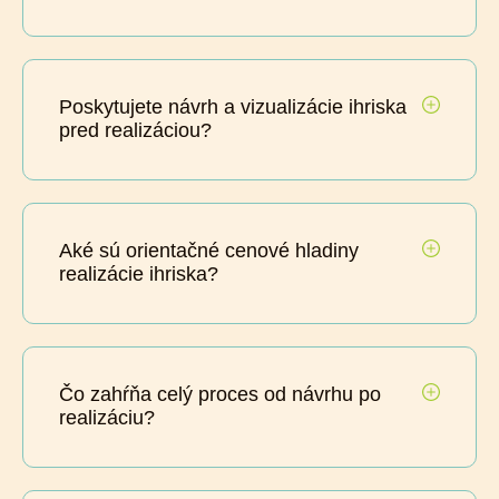
Poskytujete návrh a vizualizácie ihriska
pred realizáciou?
Aké sú orientačné cenové hladiny
realizácie ihriska?
Čo zahŕňa celý proces od návrhu po
realizáciu?