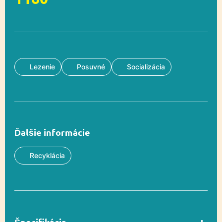
Lezenie
Posuvné
Socializácia
Ďalšie informácie
Recyklácia
Špecifikácia