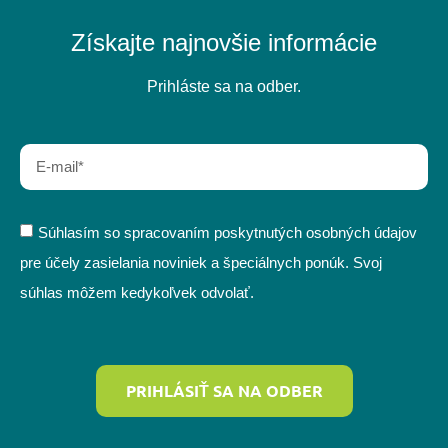
Získajte najnovšie informácie
Prihláste sa na odber.
Súhlasím so spracovaním poskytnutých osobných údajov
pre účely zasielania noviniek a špeciálnych ponúk. Svoj
súhlas môžem kedykoľvek odvolať.
PRIHLÁSIŤ SA NA ODBER