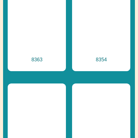
8363
8354