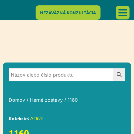
NEZÁVÄZNÁ KONZULTÁCIA
Domov
/
Herné zostavy
/ 1160
Kolekcie:
Active
1160