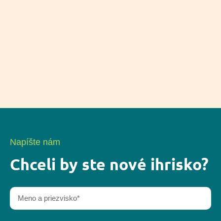
Napíšte nám
Chceli by ste nové ihrisko?