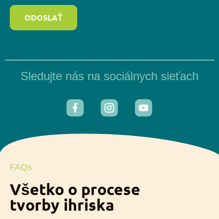
ODOSLAŤ
Sledujte nás na sociálnych sieťach
FAQs
Všetko o procese
tvorby ihriska