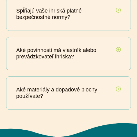
Spĺňajú vaše ihriská platné
bezpečnostné normy?
Aké povinnosti má vlastník alebo
prevádzkovateľ ihriska?
Aké materiály a dopadové plochy
používate?