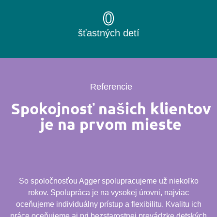
0
šťastných detí
Referencie
Spokojnosť našich klientov
je na prvom mieste
So spoločnosťou Agger spolupracujeme už niekoľko
rokov. Spolupráca je na vysokej úrovni, najviac
oceňujeme individuálny prístup a flexibilitu. Kvalitu ich
práce oceňujeme aj pri bezstarostnej prevádzke detských