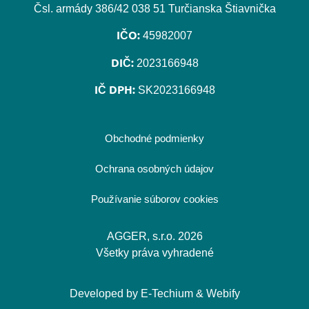
Čsl. armády 386/42 038 51 Turčianska Štiavnička
IČO:
45982007
DIČ:
2023166948
IČ DPH:
SK2023166948
Obchodné podmienky
Ochrana osobných údajov
Používanie súborov cookies
AGGER, s.r.o. 2026
Všetky práva vyhradené
Developed by
E-Techium
&
Webify