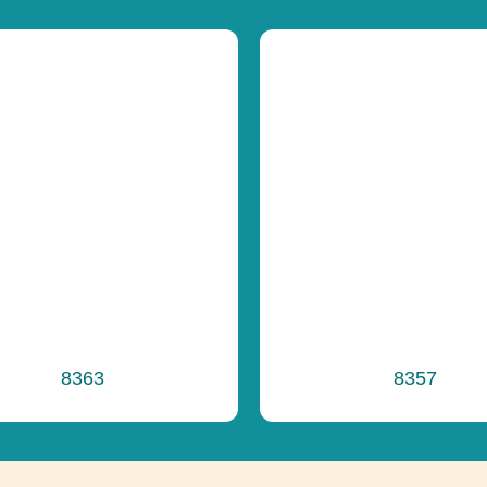
8363
8357