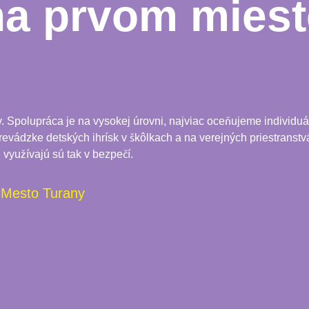
na prvom miest
Spolupráca je na vysokej úrovni, najviac oceňujeme individuál
 prevádzke detských ihrísk v škôlkach a na verejných priestranstvá
 využívajú sú tak v bezpečí.
Mesto Turany