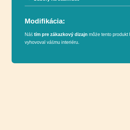
Modifikácia:
Náš
tím pre zákazkový dizajn
môže tento produkt ľ
vyhovoval vášmu interiéru.