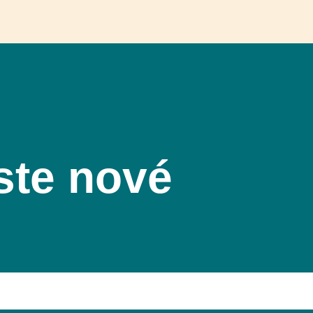
ste nové