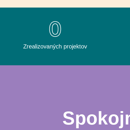
0
Zrealizovaných projektov
Spokojn