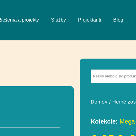
iešenia a projekty
Služby
Projektanti
Blog
Domov
/
Herné zos
Kolekcie:
Mega