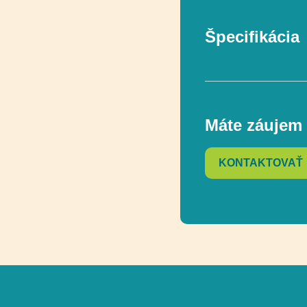
Špecifikácia
Rozmer
Máte záujem 
Rozmer bezpečn
KONTAKTOVAŤ
Celková výška
Ďalšie informáci