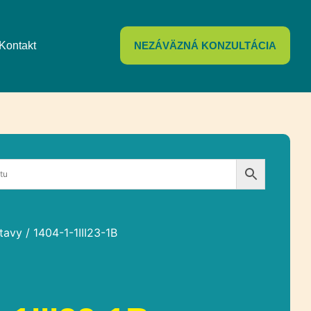
Kontakt
NEZÁVÄZNÁ KONZULTÁCIA
tavy
/ 1404-1-1III23-1B