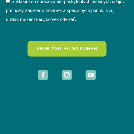
Súhlasím so spracovaním poskytnutých osobných údajov
pre účely zasielania noviniek a špeciálnych ponúk. Svoj
súhlas môžem kedykoľvek odvolať.
PRIHLÁSIŤ SA NA ODBER