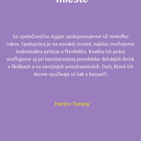
So spoločnosťou Agger spolupracujeme už niekoľko
rokov. Spolupráca je na vysokej úrovni, najviac oceňujeme
individuálny prístup a flexibilitu. Kvalitu ich práce
oceňujeme aj pri bezstarostnej prevádzke detských ihrísk
v škôlkach a na verejných priestranstvách. Deti, ktoré ich
denne využívajú sú tak v bezpečí.
Mesto Turany