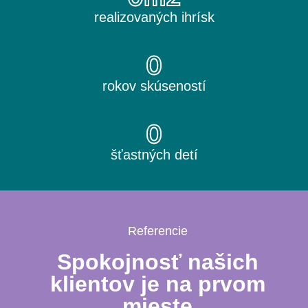
realizovaných ihrísk
0
rokov skúseností
0
šťastných detí
Referencie
Spokojnosť našich
klientov je na prvom
mieste