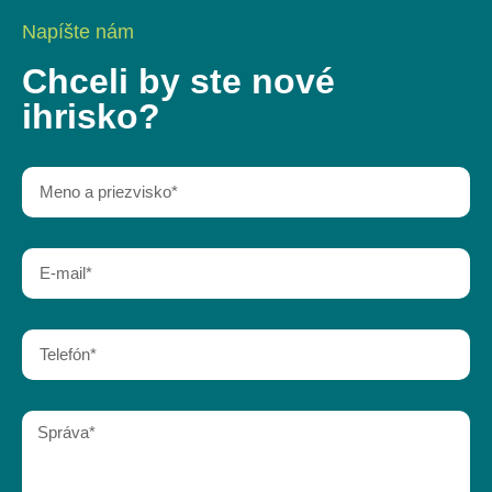
Napíšte nám
Chceli by ste nové
ihrisko?