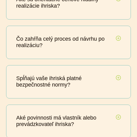
realizácie ihriska?
Čo zahŕňa celý proces od návrhu po
realizáciu?
Spĺňajú vaše ihriská platné
bezpečnostné normy?
Aké povinnosti má vlastník alebo
prevádzkovateľ ihriska?