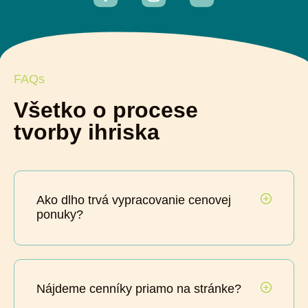
FAQs
Všetko o procese
tvorby ihriska
Ako dlho trvá vypracovanie cenovej
ponuky?
Nájdeme cenníky priamo na stránke?