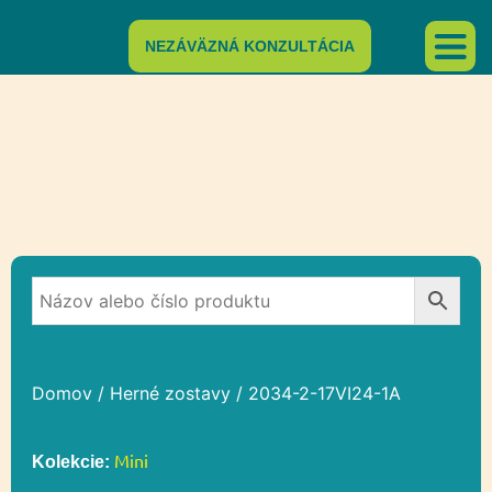
NEZÁVÄZNÁ KONZULTÁCIA
Domov
/
Herné zostavy
/ 2034-2-17VI24-1A
Mini
Kolekcie: