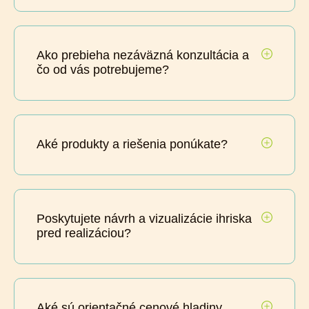
Ako prebieha nezáväzná konzultácia a
čo od vás potrebujeme?
Aké produkty a riešenia ponúkate?
Poskytujete návrh a vizualizácie ihriska
pred realizáciou?
Aké sú orientačné cenové hladiny