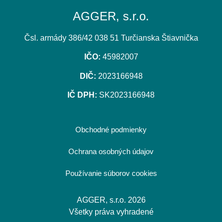
AGGER, s.r.o.
Čsl. armády 386/42 038 51 Turčianska Štiavnička
IČO:
45982007
DIČ:
2023166948
IČ DPH:
SK2023166948
Obchodné podmienky
Ochrana osobných údajov
Používanie súborov cookies
AGGER, s.r.o. 2026
Všetky práva vyhradené