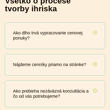
Všetko o procese
tvorby ihriska
Ako dlho trvá vypracovanie cenovej
ponuky?
Nájdeme cenníky priamo na stránke?
Ako prebieha nezáväzná konzultácia a
čo od vás potrebujeme?