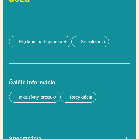
Hojdanie na hojdačkách
Socializácia
Ďalšie informácie
Inkluzívny produkt
Recyklácia
Špecifikácia