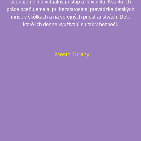
oceňujeme individuálny prístup a flexibilitu. Kvalitu ich
práce oceňujeme aj pri bezstarostnej prevádzke detských
ihrísk v škôlkach a na verejných priestranstvách. Deti,
ktoré ich denne využívajú sú tak v bezpečí.
Mesto Turany