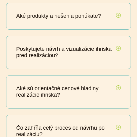
Aké produkty a riešenia ponúkate?
Poskytujete návrh a vizualizácie ihriska
pred realizáciou?
Aké sú orientačné cenové hladiny
realizácie ihriska?
Čo zahŕňa celý proces od návrhu po
realizáciu?