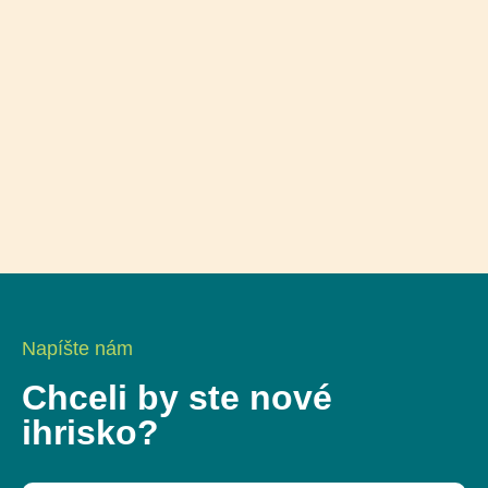
Napíšte nám
Chceli by ste nové
ihrisko?