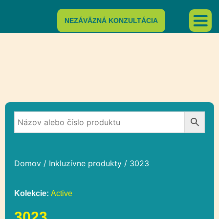
NEZÁVÄZNÁ KONZULTÁCIA
Domov
/
Inkluzívne produkty
/ 3023
Kolekcie:
Active
3023