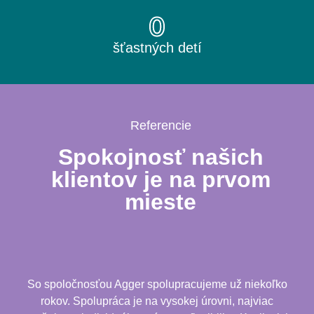
0
šťastných detí
Referencie
Spokojnosť našich
klientov je na prvom
mieste
So spoločnosťou Agger spolupracujeme už niekoľko
rokov. Spolupráca je na vysokej úrovni, najviac