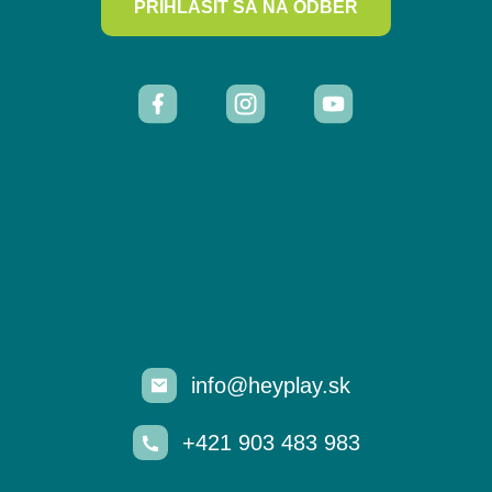
PRIHLÁSIŤ SA NA ODBER
info@heyplay.sk
+421 903 483 983