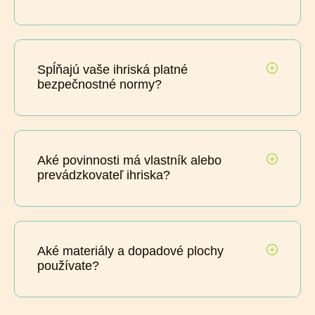
Spĺňajú vaše ihriská platné
bezpečnostné normy?
Aké povinnosti má vlastník alebo
prevádzkovateľ ihriska?
Aké materiály a dopadové plochy
používate?