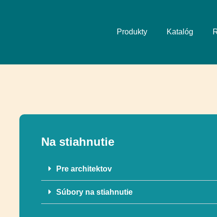
Produkty
Katalóg
R
Na stiahnutie
Pre architektov
Súbory na stiahnutie