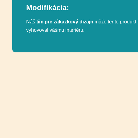
Modifikácia:
Náš
tím pre zákazkový dizajn
môže tento produkt 
vyhovoval vášmu interiéru.