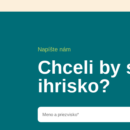
Napíšte nám
Chceli by 
ihrisko?