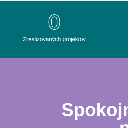
0
Zrealizovaných projektov
Spokojn