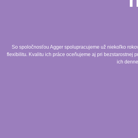
So spoločnosťou Agger spolupracujeme už niekoľko rokov. 
flexibilitu. Kvalitu ich práce oceňujeme aj pri bezstarostnej
ich denne