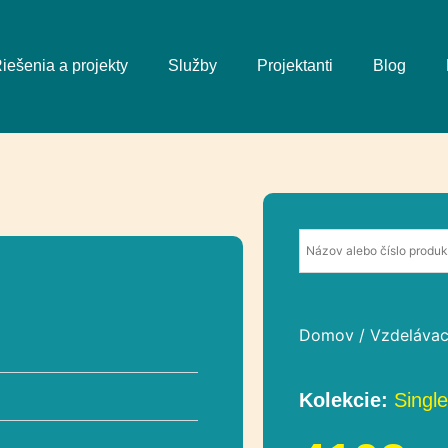
iešenia a projekty
Služby
Projektanti
Blog
Domov
/
Vzdelávac
Kolekcie:
Single