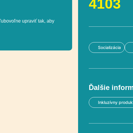
4103
ľubovoľne upraviť tak, aby
Socializácia
Ďalšie infor
Inkluzívny produk