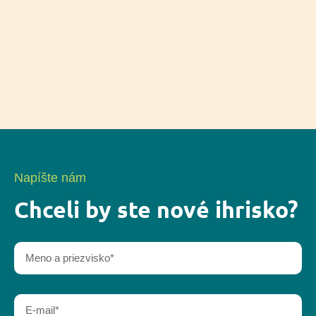
Napíšte nám
Chceli by ste nové ihrisko?