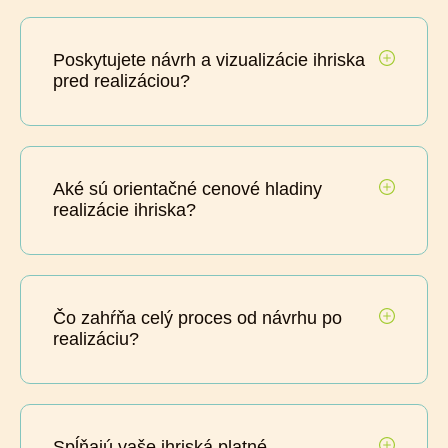
Poskytujete návrh a vizualizácie ihriska
pred realizáciou?
Aké sú orientačné cenové hladiny
realizácie ihriska?
Čo zahŕňa celý proces od návrhu po
realizáciu?
Spĺňajú vaše ihriská platné