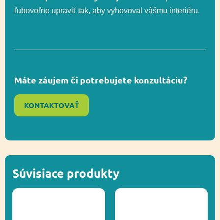
ľubovoľne upraviť tak, aby vyhovoval vášmu interiéru.
Máte záujem či potrebujete konzultáciu?
KONTAKTOVAŤ
Súvisiace produkty