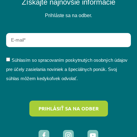
Získajte najnovšie informácie
Prihláste sa na odber.
Súhlasím so spracovaním poskytnutých osobných údajov
pre účely zasielania noviniek a špeciálnych ponúk. Svoj
súhlas môžem kedykoľvek odvolať.
PRIHLÁSIŤ SA NA ODBER