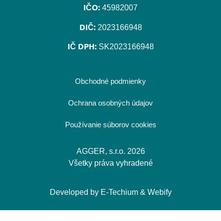
IČO:
45982007
DIČ:
2023166948
IČ DPH:
SK2023166948
Obchodné podmienky
Ochrana osobných údajov
Používanie súborov cookies
AGGER, s.r.o. 2026
Všetky práva vyhradené
Developed by
E-Techium
&
Webify