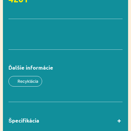
Ďalšie informácie
Recyklácia
Špecifikácia