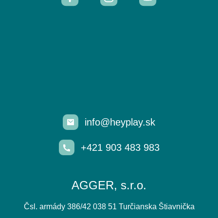
info@heyplay.sk
+421 903 483 983
AGGER, s.r.o.
Čsl. armády 386/42 038 51 Turčianska Štiavnička