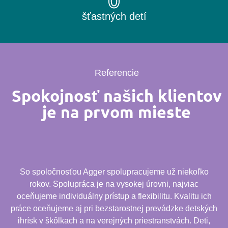
0
šťastných detí
Referencie
Spokojnosť našich klientov
je na prvom mieste
So spoločnosťou Agger spolupracujeme už niekoľko
rokov. Spolupráca je na vysokej úrovni, najviac
oceňujeme individuálny prístup a flexibilitu. Kvalitu ich
práce oceňujeme aj pri bezstarostnej prevádzke detských
ihrísk v škôlkach a na verejných priestranstvách. Deti,