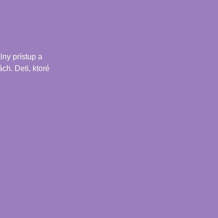
ny prístup a
ch. Deti, ktoré