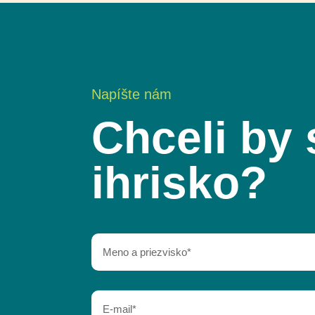
Napíšte nám
Chceli by 
ihrisko?