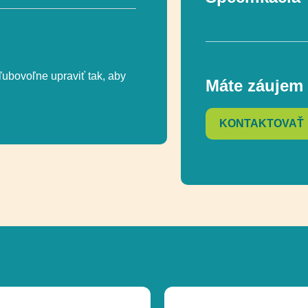
Rozmer
ľubovoľne upraviť tak, aby
Máte záujem 
Ďalšie informáci
KONTAKTOVAŤ