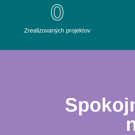
0
Zrealizovaných projektov
Spokojn