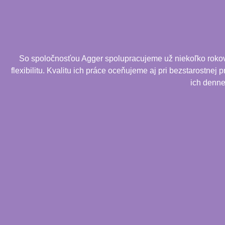
So spoločnosťou Agger spolupracujeme už niekoľko rokov. 
flexibilitu. Kvalitu ich práce oceňujeme aj pri bezstarostnej
ich denne