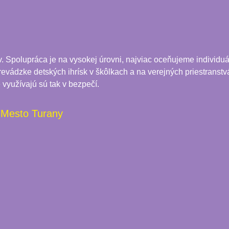
Spolupráca je na vysokej úrovni, najviac oceňujeme individuál
 prevádzke detských ihrísk v škôlkach a na verejných priestranstvá
 využívajú sú tak v bezpečí.
Mesto Turany