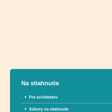
Na stiahnutie
Pre architektov
Súbory na stiahnutie