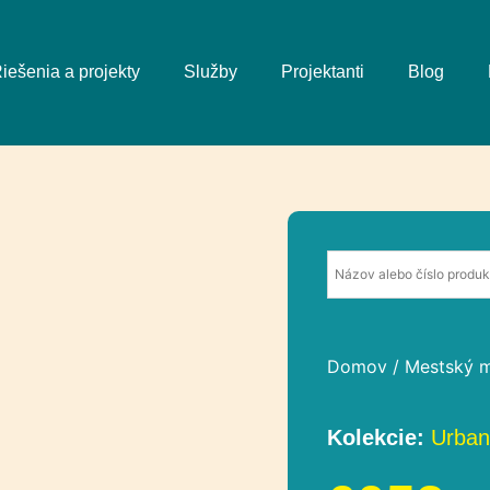
iešenia a projekty
Služby
Projektanti
Blog
Domov
/
Mestský m
Kolekcie:
Urban