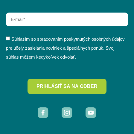
Súhlasím so spracovaním poskytnutých osobných údajov
pre účely zasielania noviniek a špeciálnych ponúk. Svoj
súhlas môžem kedykoľvek odvolať.
PRIHLÁSIŤ SA NA ODBER