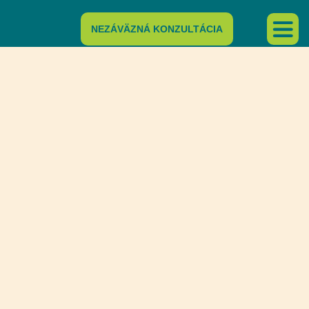
NEZÁVÄZNÁ KONZULTÁCIA