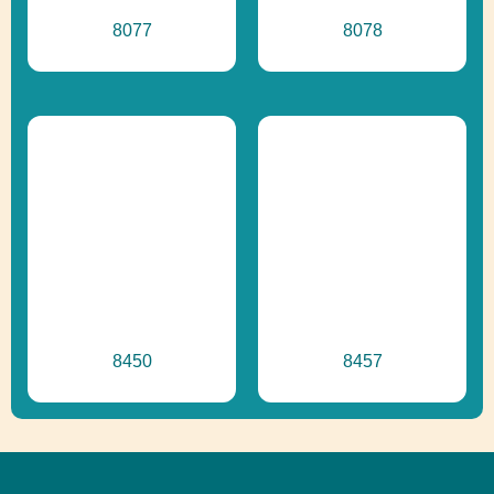
8077
8078
8450
8457