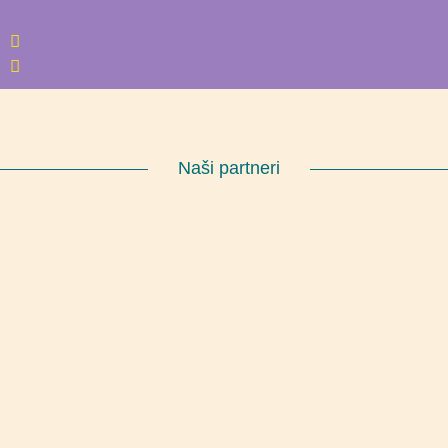
Naši partneri