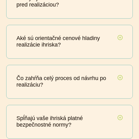
pred realizáciou?
Aké sú orientačné cenové hladiny
realizácie ihriska?
Čo zahŕňa celý proces od návrhu po
realizáciu?
Spĺňajú vaše ihriská platné
bezpečnostné normy?