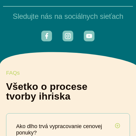
Sledujte nás na sociálnych sieťach
FAQs
Všetko o procese
tvorby ihriska
Ako dlho trvá vypracovanie cenovej
ponuky?