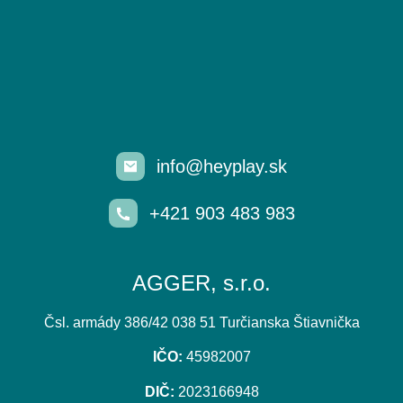
info@heyplay.sk
+421 903 483 983
AGGER, s.r.o.
Čsl. armády 386/42 038 51 Turčianska Štiavnička
IČO:
45982007
DIČ:
2023166948