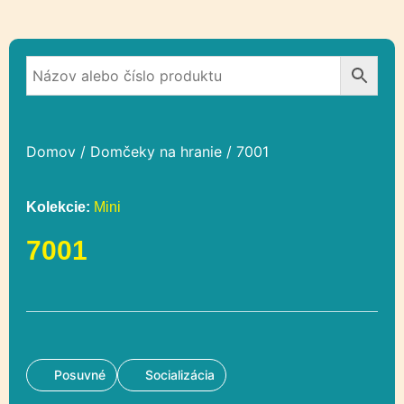
Domov
/
Domčeky na hranie
/ 7001
Kolekcie:
Mini
7001
Posuvné
Socializácia