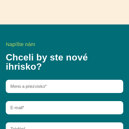
Napíšte nám
Chceli by ste nové
ihrisko?